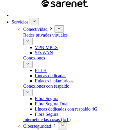
Servicios
Conectividad
Redes privadas virtuales
VPN MPLS
SD-WAN
Conexiones
FTTH
Líneas dedicadas
Enlaces inalámbricos
Conexiones con respaldo
Fibra Segura
Fibra Segura Dual
Líneas dedicadas con respaldo 4G
Fibra Segura +
Internet de las cosas (IoT)
Ciberseguridad