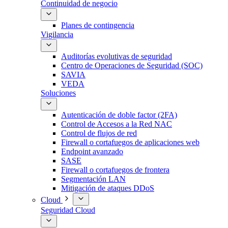
Continuidad de negocio
Planes de contingencia
Vigilancia
Auditorías evolutivas de seguridad
Centro de Operaciones de Seguridad (SOC)
SAVIA
VEDA
Soluciones
Autenticación de doble factor (2FA)
Control de Accesos a la Red NAC
Control de flujos de red
Firewall o cortafuegos de aplicaciones web
Endpoint avanzado
SASE
Firewall o cortafuegos de frontera
Segmentación LAN
Mitigación de ataques DDoS
Cloud
Seguridad Cloud