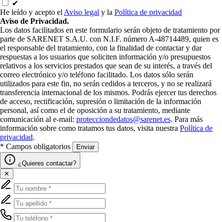
✔
He leído y acepto el
Aviso legal
y la
Política de privacidad
Aviso de Privacidad.
Los datos facilitados en este formulario serán objeto de tratamiento por
parte de SARENET S.A.U. con N.I.F. número A-48714489, quien es
el responsable del tratamiento, con la finalidad de contactar y dar
respuestas a los usuarios que soliciten información y/o presupuestos
relativos a los servicios prestados que sean de su interés, a través del
correo electrónico y/o teléfono facilitado. Los datos sólo serán
utilizados para este fin, no serán cedidos a terceros, y no se realizará
transferencia internacional de los mismos. Podrás ejercer tus derechos
de acceso, rectificación, supresión o limitación de la información
personal, así como el de oposición a su tratamiento, mediante
comunicación al e-mail:
protecciondedatos@sarenet.es
. Para más
información sobre como tratamos tus datos, visita nuestra
Política de
privacidad
.
* Campos obligatorios
Enviar
¿Quieres contactar?
✕