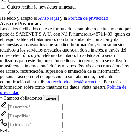
Quiero recibir la newsletter trimestral
✔
He leído y acepto el
Aviso legal
y la
Política de privacidad
Aviso de Privacidad.
Los datos facilitados en este formulario serán objeto de tratamiento por
parte de SARENET S.A.U. con N.I.F. número A-48714489, quien es
el responsable del tratamiento, con la finalidad de contactar y dar
respuestas a los usuarios que soliciten información y/o presupuestos
relativos a los servicios prestados que sean de su interés, a través del
correo electrónico y/o teléfono facilitado. Los datos sólo serán
utilizados para este fin, no serán cedidos a terceros, y no se realizará
transferencia internacional de los mismos. Podrás ejercer tus derechos
de acceso, rectificación, supresión o limitación de la información
personal, así como el de oposición a su tratamiento, mediante
comunicación al e-mail:
protecciondedatos@sarenet.es
. Para más
información sobre como tratamos tus datos, visita nuestra
Política de
privacidad
.
* Campos obligatorios
Enviar