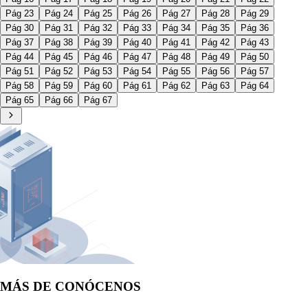
Pág 23
Pág 24
Pág 25
Pág 26
Pág 27
Pág 28
Pág 29
Pág 30
Pág 31
Pág 32
Pág 33
Pág 34
Pág 35
Pág 36
Pág 37
Pág 38
Pág 39
Pág 40
Pág 41
Pág 42
Pág 43
Pág 44
Pág 45
Pág 46
Pág 47
Pág 48
Pág 49
Pág 50
Pág 51
Pág 52
Pág 53
Pág 54
Pág 55
Pág 56
Pág 57
Pág 58
Pág 59
Pág 60
Pág 61
Pág 62
Pág 63
Pág 64
Pág 65
Pág 66
Pág 67
MÁS DE CONÓCENOS