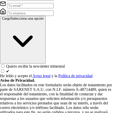
Cargo
Selecciona una opción
Quiero recibir la newsletter trimestral
✔
He leído y acepto el
Aviso legal
y la
Política de privacidad
Aviso de Privacidad.
Los datos facilitados en este formulario serán objeto de tratamiento por
parte de SARENET S.A.U. con N.I.F. número A-48714489, quien es
el responsable del tratamiento, con la finalidad de contactar y dar
respuestas a los usuarios que soliciten información y/o presupuestos
relativos a los servicios prestados que sean de su interés, a través del
correo electrónico y/o teléfono facilitado. Los datos sólo serán
utilizados para este fin, no serán cedidos a terceros, y no se realizará