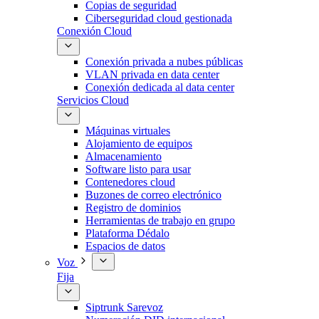
Copias de seguridad
Ciberseguridad cloud gestionada
Conexión Cloud
Conexión privada a nubes públicas
VLAN privada en data center
Conexión dedicada al data center
Servicios Cloud
Máquinas virtuales
Alojamiento de equipos
Almacenamiento
Software listo para usar
Contenedores cloud
Buzones de correo electrónico
Registro de dominios
Herramientas de trabajo en grupo
Plataforma Dédalo
Espacios de datos
Voz
Fija
Siptrunk Sarevoz