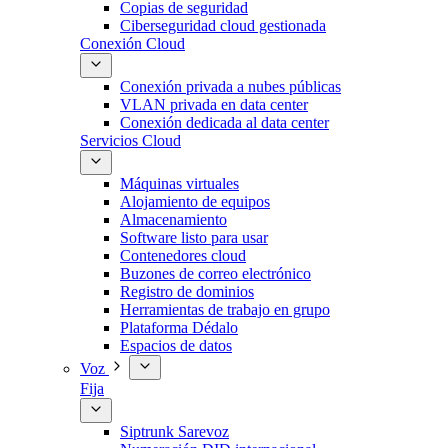
Copias de seguridad
Ciberseguridad cloud gestionada
Conexión Cloud
Conexión privada a nubes públicas
VLAN privada en data center
Conexión dedicada al data center
Servicios Cloud
Máquinas virtuales
Alojamiento de equipos
Almacenamiento
Software listo para usar
Contenedores cloud
Buzones de correo electrónico
Registro de dominios
Herramientas de trabajo en grupo
Plataforma Dédalo
Espacios de datos
Voz
Fija
Siptrunk Sarevoz