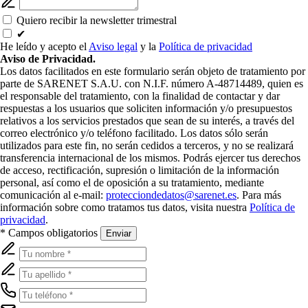
Quiero recibir la newsletter trimestral
✔
He leído y acepto el
Aviso legal
y la
Política de privacidad
Aviso de Privacidad.
Los datos facilitados en este formulario serán objeto de tratamiento por
parte de SARENET S.A.U. con N.I.F. número A-48714489, quien es
el responsable del tratamiento, con la finalidad de contactar y dar
respuestas a los usuarios que soliciten información y/o presupuestos
relativos a los servicios prestados que sean de su interés, a través del
correo electrónico y/o teléfono facilitado. Los datos sólo serán
utilizados para este fin, no serán cedidos a terceros, y no se realizará
transferencia internacional de los mismos. Podrás ejercer tus derechos
de acceso, rectificación, supresión o limitación de la información
personal, así como el de oposición a su tratamiento, mediante
comunicación al e-mail:
protecciondedatos@sarenet.es
. Para más
información sobre como tratamos tus datos, visita nuestra
Política de
privacidad
.
* Campos obligatorios
Enviar