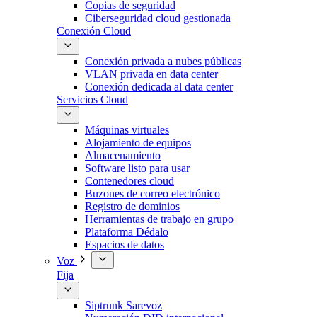
Copias de seguridad
Ciberseguridad cloud gestionada
Conexión Cloud
Conexión privada a nubes públicas
VLAN privada en data center
Conexión dedicada al data center
Servicios Cloud
Máquinas virtuales
Alojamiento de equipos
Almacenamiento
Software listo para usar
Contenedores cloud
Buzones de correo electrónico
Registro de dominios
Herramientas de trabajo en grupo
Plataforma Dédalo
Espacios de datos
Voz
Fija
Siptrunk Sarevoz