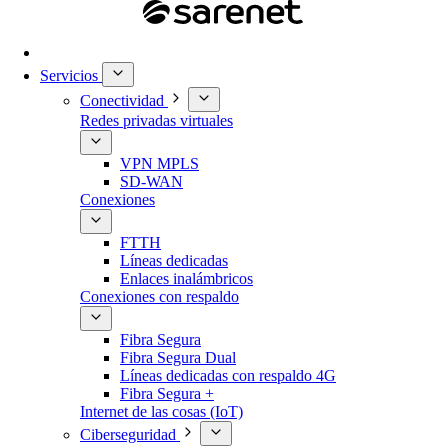
Servicios
Conectividad
Redes privadas virtuales
VPN MPLS
SD-WAN
Conexiones
FTTH
Líneas dedicadas
Enlaces inalámbricos
Conexiones con respaldo
Fibra Segura
Fibra Segura Dual
Líneas dedicadas con respaldo 4G
Fibra Segura +
Internet de las cosas (IoT)
Ciberseguridad