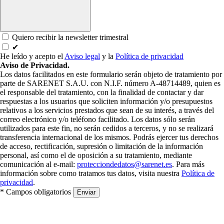
Quiero recibir la newsletter trimestral
✔
He leído y acepto el
Aviso legal
y la
Política de privacidad
Aviso de Privacidad.
Los datos facilitados en este formulario serán objeto de tratamiento por
parte de SARENET S.A.U. con N.I.F. número A-48714489, quien es
el responsable del tratamiento, con la finalidad de contactar y dar
respuestas a los usuarios que soliciten información y/o presupuestos
relativos a los servicios prestados que sean de su interés, a través del
correo electrónico y/o teléfono facilitado. Los datos sólo serán
utilizados para este fin, no serán cedidos a terceros, y no se realizará
transferencia internacional de los mismos. Podrás ejercer tus derechos
de acceso, rectificación, supresión o limitación de la información
personal, así como el de oposición a su tratamiento, mediante
comunicación al e-mail:
protecciondedatos@sarenet.es
. Para más
información sobre como tratamos tus datos, visita nuestra
Política de
privacidad
.
* Campos obligatorios
Enviar