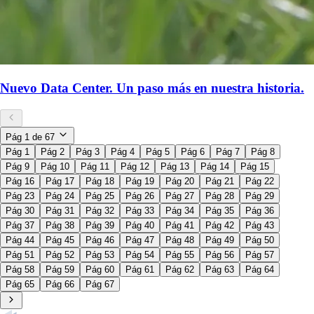
Nuevo Data Center. Un paso más en nuestra historia.
Pág
1
de
67
Pág 1
Pág 2
Pág 3
Pág 4
Pág 5
Pág 6
Pág 7
Pág 8
Pág 9
Pág 10
Pág 11
Pág 12
Pág 13
Pág 14
Pág 15
Pág 16
Pág 17
Pág 18
Pág 19
Pág 20
Pág 21
Pág 22
Pág 23
Pág 24
Pág 25
Pág 26
Pág 27
Pág 28
Pág 29
Pág 30
Pág 31
Pág 32
Pág 33
Pág 34
Pág 35
Pág 36
Pág 37
Pág 38
Pág 39
Pág 40
Pág 41
Pág 42
Pág 43
Pág 44
Pág 45
Pág 46
Pág 47
Pág 48
Pág 49
Pág 50
Pág 51
Pág 52
Pág 53
Pág 54
Pág 55
Pág 56
Pág 57
Pág 58
Pág 59
Pág 60
Pág 61
Pág 62
Pág 63
Pág 64
Pág 65
Pág 66
Pág 67