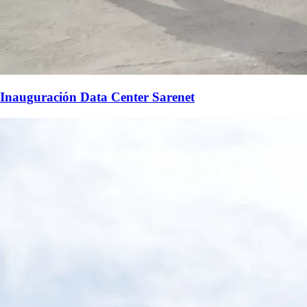
Inauguración Data Center Sarenet