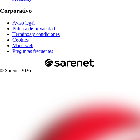
Corporativo
Aviso legal
Política de privacidad
Términos y condiciones
Cookies
Mapa web
Preguntas frecuentes
© Sarenet 2026