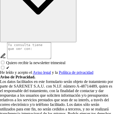
Quiero recibir la newsletter trimestral
✔
He leído y acepto el
Aviso legal
y la
Política de privacidad
Aviso de Privacidad.
Los datos facilitados en este formulario serán objeto de tratamiento por
parte de SARENET S.A.U. con N.I.F. número A-48714489, quien es
el responsable del tratamiento, con la finalidad de contactar y dar
respuestas a los usuarios que soliciten información y/o presupuestos
relativos a los servicios prestados que sean de su interés, a través del
correo electrónico y/o teléfono facilitado. Los datos sólo serán
utilizados para este fin, no serán cedidos a terceros, y no se realizará
transferencia internacional de los mismos. Podrás ejercer tus derechos