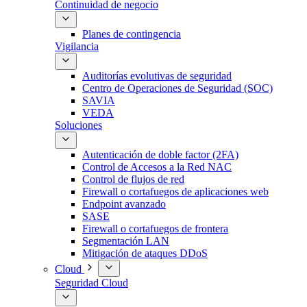
Continuidad de negocio
Planes de contingencia
Vigilancia
Auditorías evolutivas de seguridad
Centro de Operaciones de Seguridad (SOC)
SAVIA
VEDA
Soluciones
Autenticación de doble factor (2FA)
Control de Accesos a la Red NAC
Control de flujos de red
Firewall o cortafuegos de aplicaciones web
Endpoint avanzado
SASE
Firewall o cortafuegos de frontera
Segmentación LAN
Mitigación de ataques DDoS
Cloud
Seguridad Cloud