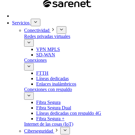
Servicios
Conectividad
Redes privadas virtuales
VPN MPLS
SD-WAN
Conexiones
FTTH
Líneas dedicadas
Enlaces inalámbricos
Conexiones con respaldo
Fibra Segura
Fibra Segura Dual
Líneas dedicadas con respaldo 4G
Fibra Segura +
Internet de las cosas (IoT)
Ciberseguridad