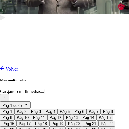
Volver
Más multimedia
Cargando multimedias...
Pág
1
de
67
Pág 1
Pág 2
Pág 3
Pág 4
Pág 5
Pág 6
Pág 7
Pág 8
Pág 9
Pág 10
Pág 11
Pág 12
Pág 13
Pág 14
Pág 15
Pág 16
Pág 17
Pág 18
Pág 19
Pág 20
Pág 21
Pág 22