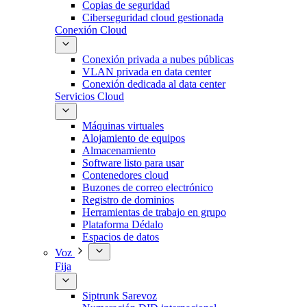
Copias de seguridad
Ciberseguridad cloud gestionada
Conexión Cloud
Conexión privada a nubes públicas
VLAN privada en data center
Conexión dedicada al data center
Servicios Cloud
Máquinas virtuales
Alojamiento de equipos
Almacenamiento
Software listo para usar
Contenedores cloud
Buzones de correo electrónico
Registro de dominios
Herramientas de trabajo en grupo
Plataforma Dédalo
Espacios de datos
Voz
Fija
Siptrunk Sarevoz