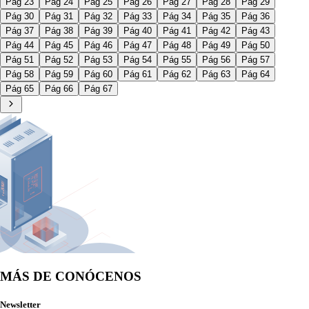
Pág 23
Pág 24
Pág 25
Pág 26
Pág 27
Pág 28
Pág 29
Pág 30
Pág 31
Pág 32
Pág 33
Pág 34
Pág 35
Pág 36
Pág 37
Pág 38
Pág 39
Pág 40
Pág 41
Pág 42
Pág 43
Pág 44
Pág 45
Pág 46
Pág 47
Pág 48
Pág 49
Pág 50
Pág 51
Pág 52
Pág 53
Pág 54
Pág 55
Pág 56
Pág 57
Pág 58
Pág 59
Pág 60
Pág 61
Pág 62
Pág 63
Pág 64
Pág 65
Pág 66
Pág 67
MÁS DE CONÓCENOS
Newsletter