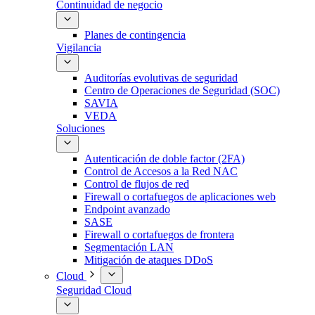
Continuidad de negocio
Planes de contingencia
Vigilancia
Auditorías evolutivas de seguridad
Centro de Operaciones de Seguridad (SOC)
SAVIA
VEDA
Soluciones
Autenticación de doble factor (2FA)
Control de Accesos a la Red NAC
Control de flujos de red
Firewall o cortafuegos de aplicaciones web
Endpoint avanzado
SASE
Firewall o cortafuegos de frontera
Segmentación LAN
Mitigación de ataques DDoS
Cloud
Seguridad Cloud