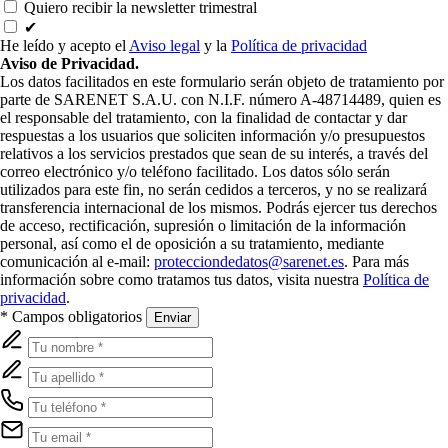
Quiero recibir la newsletter trimestral
✔
He leído y acepto el
Aviso legal
y la
Política de privacidad
Aviso de Privacidad.
Los datos facilitados en este formulario serán objeto de tratamiento por
parte de SARENET S.A.U. con N.I.F. número A-48714489, quien es
el responsable del tratamiento, con la finalidad de contactar y dar
respuestas a los usuarios que soliciten información y/o presupuestos
relativos a los servicios prestados que sean de su interés, a través del
correo electrónico y/o teléfono facilitado. Los datos sólo serán
utilizados para este fin, no serán cedidos a terceros, y no se realizará
transferencia internacional de los mismos. Podrás ejercer tus derechos
de acceso, rectificación, supresión o limitación de la información
personal, así como el de oposición a su tratamiento, mediante
comunicación al e-mail:
protecciondedatos@sarenet.es
. Para más
información sobre como tratamos tus datos, visita nuestra
Política de
privacidad
.
* Campos obligatorios
Enviar