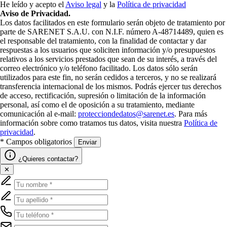
He leído y acepto el
Aviso legal
y la
Política de privacidad
Aviso de Privacidad.
Los datos facilitados en este formulario serán objeto de tratamiento por
parte de SARENET S.A.U. con N.I.F. número A-48714489, quien es
el responsable del tratamiento, con la finalidad de contactar y dar
respuestas a los usuarios que soliciten información y/o presupuestos
relativos a los servicios prestados que sean de su interés, a través del
correo electrónico y/o teléfono facilitado. Los datos sólo serán
utilizados para este fin, no serán cedidos a terceros, y no se realizará
transferencia internacional de los mismos. Podrás ejercer tus derechos
de acceso, rectificación, supresión o limitación de la información
personal, así como el de oposición a su tratamiento, mediante
comunicación al e-mail:
protecciondedatos@sarenet.es
. Para más
información sobre como tratamos tus datos, visita nuestra
Política de
privacidad
.
* Campos obligatorios
Enviar
¿Quieres contactar?
✕