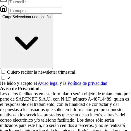
Cargo
Selecciona una opción
Quiero recibir la newsletter trimestral
✔
He leído y acepto el
Aviso legal
y la
Política de privacidad
Aviso de Privacidad.
Los datos facilitados en este formulario serán objeto de tratamiento por
parte de SARENET S.A.U. con N.I.F. número A-48714489, quien es
el responsable del tratamiento, con la finalidad de contactar y dar
respuestas a los usuarios que soliciten información y/o presupuestos
relativos a los servicios prestados que sean de su interés, a través del
correo electrónico y/o teléfono facilitado. Los datos sólo serán
utilizados para este fin, no serán cedidos a terceros, y no se realizará
transferencia internacional de los mismos. Podrás ejercer tus derechos