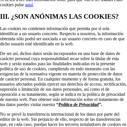
cookies pulse
aquí
.
III. ¿SON ANÓNIMAS LAS COOKIES?
Las cookies no contienen información que permita por sí sola
identificar a un usuario concreto. Respecto a nosotros, la información
obtenida sólo podrá ser asociada a un usuario concreto en caso de que
dicho usuario esté identificado en la web.
De ser así, dichos datos serán incorporados en una base de datos de
carácter personal cuya responsabilidad recae sobre la titular de esta
web y serán tratados para las finalidades indicadas en la presente
política de uso de cookies, cumpliendo en todo momento con las
exigencias de la normativa vigente en materia de protección de datos
de carácter personal. En cualquier momento y de forma gratuita, los
usuarios afectados podrán ejercer sus derechos de acceso, rectificación,
supresión o limitación de sus datos personales, así como el de
oposición a su tratamiento, según se indica en la política de privacidad
de nuestra web. Para obtener más información sobre el tratamiento de
tus datos puedes visitar nuestra
“
Política de Privacidad
”.
No se prevé la transferencia internacional de los datos por parte del
editor de la web. Sin perjuicio de ello, respecto de las transferencias
que, en cada caso, puedan hacer los terceros instaladores de cookies en