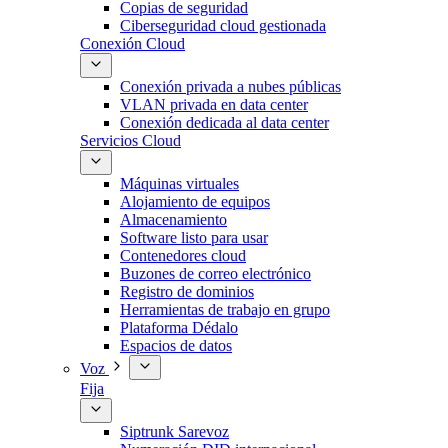
Copias de seguridad
Ciberseguridad cloud gestionada
Conexión Cloud
Conexión privada a nubes públicas
VLAN privada en data center
Conexión dedicada al data center
Servicios Cloud
Máquinas virtuales
Alojamiento de equipos
Almacenamiento
Software listo para usar
Contenedores cloud
Buzones de correo electrónico
Registro de dominios
Herramientas de trabajo en grupo
Plataforma Dédalo
Espacios de datos
Voz
Fija
Siptrunk Sarevoz