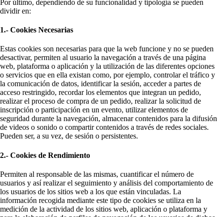
Por último, dependiendo de su funcionalidad y tipología se pueden
dividir en:
1.- Cookies Necesarias
Estas cookies son necesarias para que la web funcione y no se pueden
desactivar, permiten al usuario la navegación a través de una página
web, plataforma o aplicación y la utilización de las diferentes opciones
o servicios que en ella existan como, por ejemplo, controlar el tráfico y
la comunicación de datos, identificar la sesión, acceder a partes de
acceso restringido, recordar los elementos que integran un pedido,
realizar el proceso de compra de un pedido, realizar la solicitud de
inscripción o participación en un evento, utilizar elementos de
seguridad durante la navegación, almacenar contenidos para la difusión
de videos o sonido o compartir contenidos a través de redes sociales.
Pueden ser, a su vez, de sesión o persistentes.
2.- Cookies de Rendimiento
Permiten al responsable de las mismas, cuantificar el número de
usuarios y así realizar el seguimiento y análisis del comportamiento de
los usuarios de los sitios web a los que están vinculadas. La
información recogida mediante este tipo de cookies se utiliza en la
medición de la actividad de los sitios web, aplicación o plataforma y