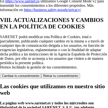
En
https://www.sarenet.es
utilizamos Google Consent Mode v2 para
transmitir los consentimientos a los diferentes propósitos. Más
información en
https://business.safety.google/privacy/
VIII. ACTUALIZACIONES Y CAMBIOS
EN LA POLÍTICA DE COOKIES
SARENET podrá modificar esta Política de Cookies, total o
parcialmente, publicando cualquier cambio en la misma o a través de
cualquier tipo de comunicación dirigida a los usuarios, en función de
exigencias legislativas, reglamentarias o con la finalidad de adaptar
dicha política a las instrucciones de la Agencia Española de Protección
de Datos, por ello se aconseja a los usuarios que visiten a de manera
periódica la presente política.
Hemos facilitado la gestión de tus consentimientos.
Cambiar tu consentimiento
Retirar tu consentimiento
Las cookies que utilizamos en nuestro sitio
web
La página web www.sarenet.es y todos los mircrosites son
titularidad de la sociedad SARENET, S.A.U. (en adelante