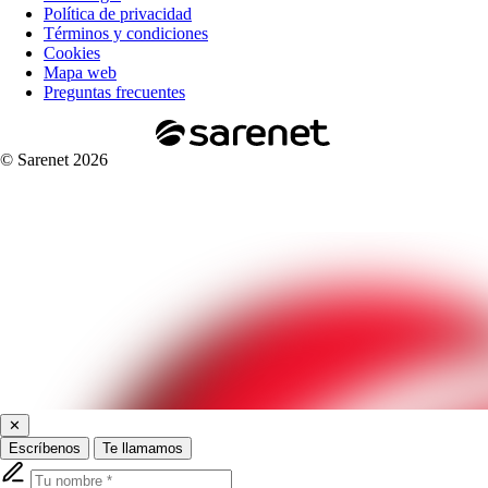
Política de privacidad
Términos y condiciones
Cookies
Mapa web
Preguntas frecuentes
© Sarenet 2026
✕
Escríbenos
Te llamamos