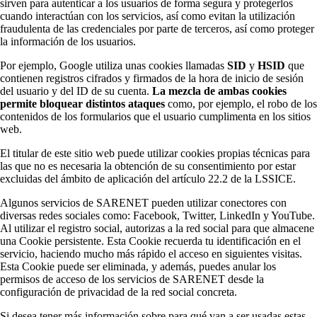
sirven para autenticar a los usuarios de forma segura y protegerlos
cuando interactúan con los servicios, así como evitan la utilización
fraudulenta de las credenciales por parte de terceros, así como proteger
la información de los usuarios.
Por ejemplo, Google utiliza unas cookies llamadas
SID
y
HSID
que
contienen registros cifrados y firmados de la hora de inicio de sesión
del usuario y del ID de su cuenta.
La mezcla de ambas cookies
permite bloquear distintos ataques
como, por ejemplo, el robo de los
contenidos de los formularios que el usuario cumplimenta en los sitios
web.
El titular de este sitio web puede utilizar cookies propias técnicas para
las que no es necesaria la obtención de su consentimiento por estar
excluidas del ámbito de aplicación del artículo 22.2 de la LSSICE.
Algunos servicios de SARENET pueden utilizar conectores con
diversas redes sociales como: Facebook, Twitter, LinkedIn y YouTube.
Al utilizar el registro social, autorizas a la red social para que almacene
una Cookie persistente. Esta Cookie recuerda tu identificación en el
servicio, haciendo mucho más rápido el acceso en siguientes visitas.
Esta Cookie puede ser eliminada, y además, puedes anular los
permisos de acceso de los servicios de SARENET desde la
configuración de privacidad de la red social concreta.
Si desea tener más información sobre para qué van a ser usadas estas