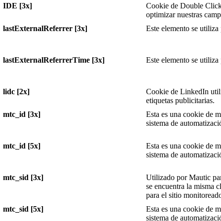
IDE [3x]
Cookie de Double Click
optimizar nuestras campa
lastExternalReferrer [3x]
Este elemento se utiliza 
lastExternalReferrerTime [3x]
Este elemento se utiliza 
lidc [2x]
Cookie de LinkedIn util
etiquetas publicitarias.
mtc_id [3x]
Esta es una cookie de ma
sistema de automatizaci
mtc_id [5x]
Esta es una cookie de ma
sistema de automatizaci
mtc_sid [3x]
Utilizado por Mautic par
se encuentra la misma c
para el sitio monitoread
mtc_sid [5x]
Esta es una cookie de ma
sistema de automatizaci