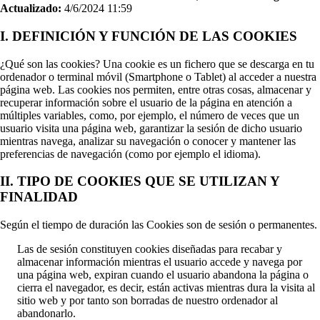
Actualizado:
4/6/2024 11:59
I. DEFINICIÓN Y FUNCIÓN DE LAS COOKIES
¿Qué son las cookies? Una cookie es un fichero que se descarga en tu
ordenador o terminal móvil (Smartphone o Tablet) al acceder a nuestra
página web. Las cookies nos permiten, entre otras cosas, almacenar y
recuperar información sobre el usuario de la página en atención a
múltiples variables, como, por ejemplo, el número de veces que un
usuario visita una página web, garantizar la sesión de dicho usuario
mientras navega, analizar su navegación o conocer y mantener las
preferencias de navegación (como por ejemplo el idioma).
II. TIPO DE COOKIES QUE SE UTILIZAN Y
FINALIDAD
Según el tiempo de duración las Cookies son de sesión o permanentes.
Las de sesión constituyen cookies diseñadas para recabar y
almacenar información mientras el usuario accede y navega por
una página web, expiran cuando el usuario abandona la página o
cierra el navegador, es decir, están activas mientras dura la visita al
sitio web y por tanto son borradas de nuestro ordenador al
abandonarlo.