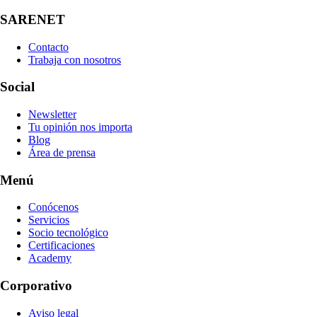
SARENET
Contacto
Trabaja con nosotros
Social
Newsletter
Tu opinión nos importa
Blog
Área de prensa
Menú
Conócenos
Servicios
Socio tecnológico
Certificaciones
Academy
Corporativo
Aviso legal