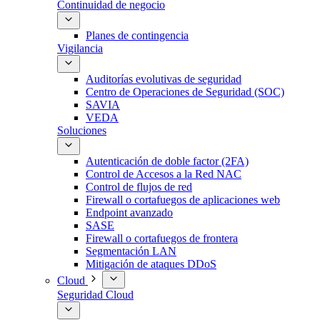
Continuidad de negocio
Planes de contingencia
Vigilancia
Auditorías evolutivas de seguridad
Centro de Operaciones de Seguridad (SOC)
SAVIA
VEDA
Soluciones
Autenticación de doble factor (2FA)
Control de Accesos a la Red NAC
Control de flujos de red
Firewall o cortafuegos de aplicaciones web
Endpoint avanzado
SASE
Firewall o cortafuegos de frontera
Segmentación LAN
Mitigación de ataques DDoS
Cloud
Seguridad Cloud