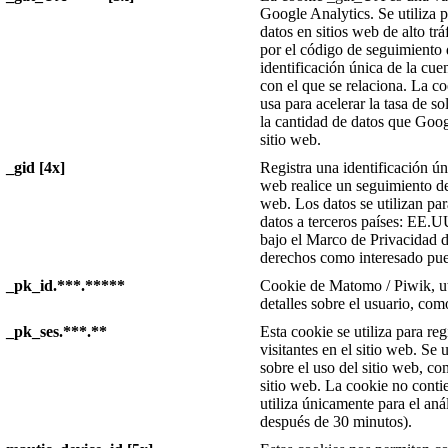
Google Analytics. Se utiliza p
datos en sitios web de alto tr
por el código de seguimiento 
identificación única de la cue
con el que se relaciona. La 
usa para acelerar la tasa de so
la cantidad de datos que Goog
sitio web.
_gid [4x]
Registra una identificación úni
web realice un seguimiento de c
web. Los datos se utilizan par
datos a terceros países: EE.U
bajo el Marco de Privacidad d
derechos como interesado pue
_pk_id.***.*****
Cookie de Matomo / Piwik, ut
detalles sobre el usuario, com
_pk_ses.***.**
Esta cookie se utiliza para re
visitantes en el sitio web. Se u
sobre el uso del sitio web, com
sitio web. La cookie no conti
utiliza únicamente para el aná
después de 30 minutos).