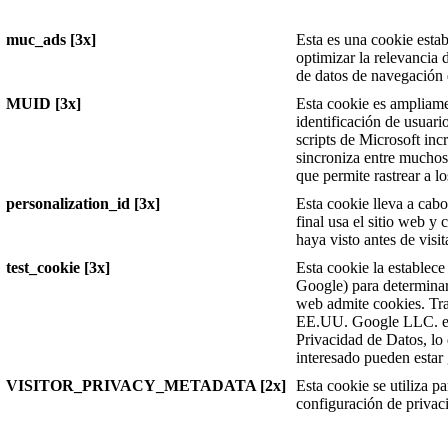
muc_ads [3x]
Esta es una cookie estab
optimizar la relevancia 
de datos de navegación d
MUID [3x]
Esta cookie es ampliame
identificación de usuar
scripts de Microsoft in
sincroniza entre muchos
que permite rastrear a lo
personalization_id [3x]
Esta cookie lleva a cab
final usa el sitio web y 
haya visto antes de visit
test_cookie [3x]
Esta cookie la establec
Google) para determinar 
web admite cookies. Tran
EE.UU. Google LLC. est
Privacidad de Datos, lo
interesado pueden estar 
VISITOR_PRIVACY_METADATA [2x]
Esta cookie se utiliza pa
configuración de privac