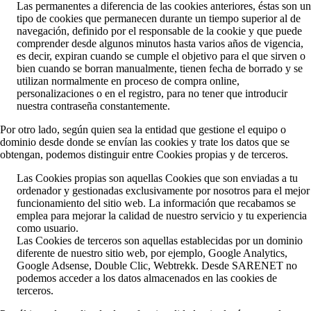
Las permanentes a diferencia de las cookies anteriores, éstas son un
tipo de cookies que permanecen durante un tiempo superior al de
navegación, definido por el responsable de la cookie y que puede
comprender desde algunos minutos hasta varios años de vigencia,
es decir, expiran cuando se cumple el objetivo para el que sirven o
bien cuando se borran manualmente, tienen fecha de borrado y se
utilizan normalmente en proceso de compra online,
personalizaciones o en el registro, para no tener que introducir
nuestra contraseña constantemente.
Por otro lado, según quien sea la entidad que gestione el equipo o
dominio desde donde se envían las cookies y trate los datos que se
obtengan, podemos distinguir entre Cookies propias y de terceros.
Las Cookies propias son aquellas Cookies que son enviadas a tu
ordenador y gestionadas exclusivamente por nosotros para el mejor
funcionamiento del sitio web. La información que recabamos se
emplea para mejorar la calidad de nuestro servicio y tu experiencia
como usuario.
Las Cookies de terceros son aquellas establecidas por un dominio
diferente de nuestro sitio web, por ejemplo, Google Analytics,
Google Adsense, Double Clic, Webtrekk. Desde SARENET no
podemos acceder a los datos almacenados en las cookies de
terceros.