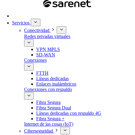
Servicios
Conectividad
Redes privadas virtuales
VPN MPLS
SD-WAN
Conexiones
FTTH
Líneas dedicadas
Enlaces inalámbricos
Conexiones con respaldo
Fibra Segura
Fibra Segura Dual
Líneas dedicadas con respaldo 4G
Fibra Segura +
Internet de las cosas (IoT)
Ciberseguridad