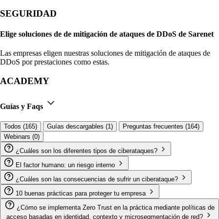
SEGURIDAD
Elige soluciones de de mitigación de ataques de DDoS de Sarenet
Las empresas eligen nuestras soluciones de mitigación de ataques de
DDoS por prestaciones como estas.
ACADEMY
Guías y Faqs
Todos (165)
Guías descargables (1)
Preguntas frecuentes (164)
Webinars (0)
¿Cuáles son los diferentes tipos de ciberataques?
El factor humano: un riesgo interno
¿Cuáles son las consecuencias de sufrir un ciberataque?
10 buenas prácticas para proteger tu empresa
¿Cómo se implementa Zero Trust en la práctica mediante políticas de
acceso basadas en identidad, contexto y microsegmentación de red?