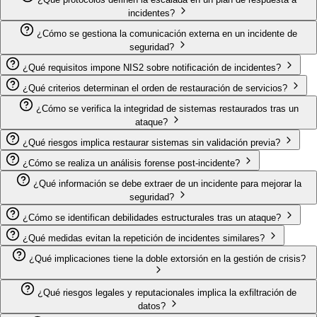
incidentes?
¿Cómo se gestiona la comunicación externa en un incidente de
seguridad?
¿Qué requisitos impone NIS2 sobre notificación de incidentes?
¿Qué criterios determinan el orden de restauración de servicios?
¿Cómo se verifica la integridad de sistemas restaurados tras un
ataque?
¿Qué riesgos implica restaurar sistemas sin validación previa?
¿Cómo se realiza un análisis forense post-incidente?
¿Qué información se debe extraer de un incidente para mejorar la
seguridad?
¿Cómo se identifican debilidades estructurales tras un ataque?
¿Qué medidas evitan la repetición de incidentes similares?
¿Qué implicaciones tiene la doble extorsión en la gestión de crisis?
¿Qué riesgos legales y reputacionales implica la exfiltración de
datos?