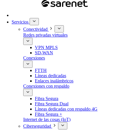
Servicios
Conectividad
Redes privadas virtuales
VPN MPLS
SD-WAN
Conexiones
FTTH
Líneas dedicadas
Enlaces inalámbricos
Conexiones con respaldo
Fibra Segura
Fibra Segura Dual
Líneas dedicadas con respaldo 4G
Fibra Segura +
Internet de las cosas (IoT)
Ciberseguridad