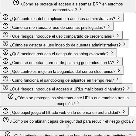
¿Cómo se protege el acceso a sistemas ERP en entornos
corporativos?
¿Qué controles deben aplicarse a accesos administrativos?
¿Cómo se monitoriza el uso de cuentas privilegiadas?
¿Qué riesgos introduce el uso compartido de credenciales?
¿Cómo se detecta el uso indebido de cuentas administrativas?
¿Qué medidas reducen el riesgo de phishing avanzado?
¿Cómo se detectan correos de phishing generados con IA?
¿Qué controles mejoran la seguridad del correo electrónico?
¿Cómo funciona el sandboxing de adjuntos en tiempo real?
¿Qué riesgos introduce el acceso a URLs maliciosas dinámicas?
¿Cómo se protegen los sistemas ante URLs que cambian tras la
recepción?
¿Qué papel juega el filtrado web en la defensa en profundidad?
¿Cómo se combinan capas de seguridad para reducir el riesgo global?
¿Qué limitaciones tiene el enfoque basado en perímetro tradicional?