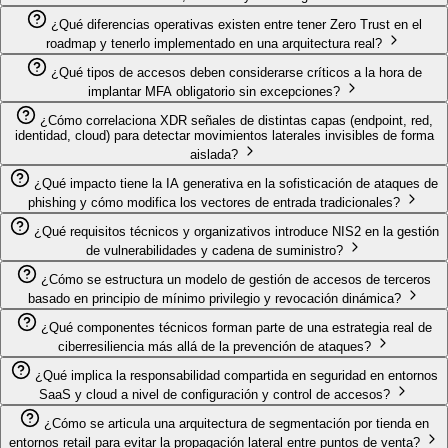
¿Qué diferencias operativas existen entre tener Zero Trust en el
roadmap y tenerlo implementado en una arquitectura real?
¿Qué tipos de accesos deben considerarse críticos a la hora de
implantar MFA obligatorio sin excepciones?
¿Cómo correlaciona XDR señales de distintas capas (endpoint, red,
identidad, cloud) para detectar movimientos laterales invisibles de forma
aislada?
¿Qué impacto tiene la IA generativa en la sofisticación de ataques de
phishing y cómo modifica los vectores de entrada tradicionales?
¿Qué requisitos técnicos y organizativos introduce NIS2 en la gestión
de vulnerabilidades y cadena de suministro?
¿Cómo se estructura un modelo de gestión de accesos de terceros
basado en principio de mínimo privilegio y revocación dinámica?
¿Qué componentes técnicos forman parte de una estrategia real de
ciberresiliencia más allá de la prevención de ataques?
¿Qué implica la responsabilidad compartida en seguridad en entornos
SaaS y cloud a nivel de configuración y control de accesos?
¿Cómo se articula una arquitectura de segmentación por tienda en
entornos retail para evitar la propagación lateral entre puntos de venta?