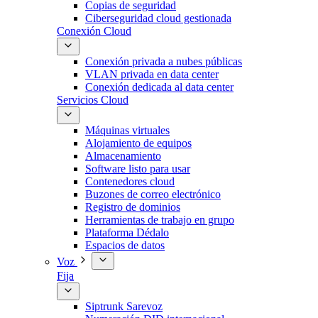
Copias de seguridad
Ciberseguridad cloud gestionada
Conexión Cloud
Conexión privada a nubes públicas
VLAN privada en data center
Conexión dedicada al data center
Servicios Cloud
Máquinas virtuales
Alojamiento de equipos
Almacenamiento
Software listo para usar
Contenedores cloud
Buzones de correo electrónico
Registro de dominios
Herramientas de trabajo en grupo
Plataforma Dédalo
Espacios de datos
Voz
Fija
Siptrunk Sarevoz