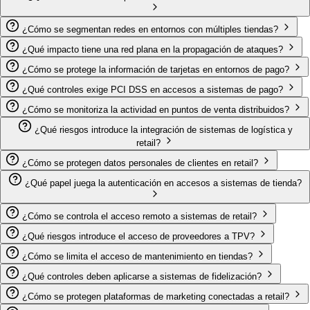
¿Cómo se segmentan redes en entornos con múltiples tiendas?
¿Qué impacto tiene una red plana en la propagación de ataques?
¿Cómo se protege la información de tarjetas en entornos de pago?
¿Qué controles exige PCI DSS en accesos a sistemas de pago?
¿Cómo se monitoriza la actividad en puntos de venta distribuidos?
¿Qué riesgos introduce la integración de sistemas de logística y
retail?
¿Cómo se protegen datos personales de clientes en retail?
¿Qué papel juega la autenticación en accesos a sistemas de tienda?
¿Cómo se controla el acceso remoto a sistemas de retail?
¿Qué riesgos introduce el acceso de proveedores a TPV?
¿Cómo se limita el acceso de mantenimiento en tiendas?
¿Qué controles deben aplicarse a sistemas de fidelización?
¿Cómo se protegen plataformas de marketing conectadas a retail?