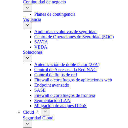
Continuidad de negocio
Planes de contingencia
Vigilancia
Auditorías evolutivas de seguridad
Centro de Operaciones de Seguridad (SOC)
SAVIA
VEDA
Soluciones
Autenticación de doble factor (2FA)
Control de Accesos a la Red NAC
Control de flujos de red
Firewall o cortafuegos de aplicaciones web
Endpoint avanzado
SASE
Firewall o cortafuegos de frontera
Segmentación LAN
Mitigación de ataques DDoS
Cloud
Seguridad Cloud