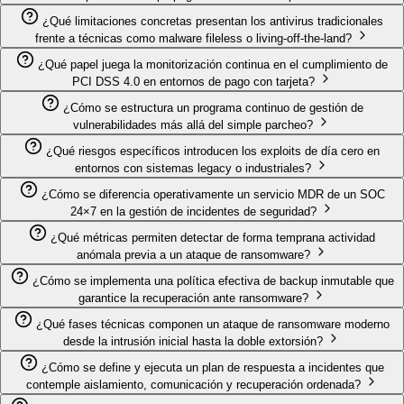
¿Qué limitaciones concretas presentan los antivirus tradicionales
frente a técnicas como malware fileless o living-off-the-land?
¿Qué papel juega la monitorización continua en el cumplimiento de
PCI DSS 4.0 en entornos de pago con tarjeta?
¿Cómo se estructura un programa continuo de gestión de
vulnerabilidades más allá del simple parcheo?
¿Qué riesgos específicos introducen los exploits de día cero en
entornos con sistemas legacy o industriales?
¿Cómo se diferencia operativamente un servicio MDR de un SOC
24×7 en la gestión de incidentes de seguridad?
¿Qué métricas permiten detectar de forma temprana actividad
anómala previa a un ataque de ransomware?
¿Cómo se implementa una política efectiva de backup inmutable que
garantice la recuperación ante ransomware?
¿Qué fases técnicas componen un ataque de ransomware moderno
desde la intrusión inicial hasta la doble extorsión?
¿Cómo se define y ejecuta un plan de respuesta a incidentes que
contemple aislamiento, comunicación y recuperación ordenada?