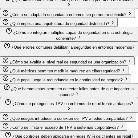
¿Cómo se adapta la seguridad a entornos sin perímetro definido?
¿Qué implica una arquitectura de seguridad distribuida?
¿Cómo se integran múltiples capas de seguridad en una estrategia
coherente?
¿Qué errores comunes debilitan la seguridad en entornos modernos?
¿Cómo se evalúa el nivel real de seguridad de una organización?
¿Qué métricas permiten medir la madurez en ciberseguridad?
¿Qué papel juega la redundancia en la continuidad de negocio?
¿Qué herramientas permiten detectar fallos antes de que impacten al
usuario?
¿Cómo se protegen los TPV en entornos de retail frente a ataques?
¿Qué riesgos introduce la conexión de TPV a redes compartidas?
¿Cómo se limita el acceso de TPV a sistemas corporativos?
¿Qué controles deben aplicarse en redes WiFi de clientes en retail?