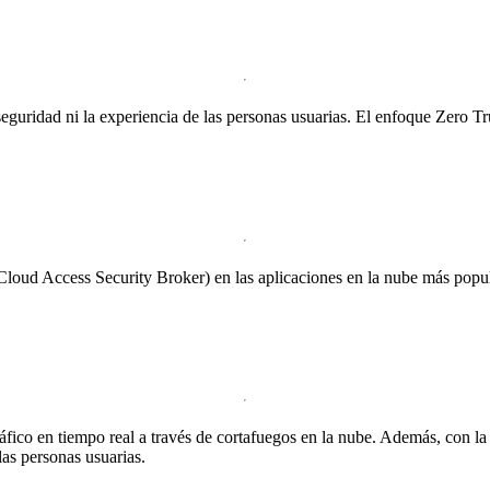
eguridad ni la experiencia de las personas usuarias. El enfoque Zero Tru
Cloud Access Security Broker) en las aplicaciones en la nube más pop
áfico en tiempo real a través de cortafuegos en la nube. Además, con l
las personas usuarias.