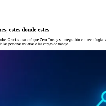
es, estés donde estés
 nube. Gracias a su enfoque Zero Trust y su integración con tecnologí
e las personas usuarias o las cargas de trabajo.