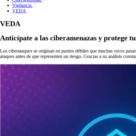
Vigilancia
VEDA
VEDA
Anticípate a las ciberamenazas y protege tu
Los ciberataques se originan en puntos débiles que muchas veces pasan 
ataques antes de que representen un riesgo. Gracias a su análisis const