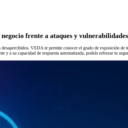
 negocio frente a ataques y vulnerabilidades
desapercibidos. VEDA te permite conocer el grado de exposición de tu e
ante y a su capacidad de respuesta automatizada, podrás reforzar tu segu