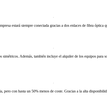
Tu empresa estará siempre conectada gracias a dos enlaces de fibra ópti
simétricos. Además, también incluye el alquiler de los equipos para so
, pero con hasta un 50% menos de coste. Gracias a la alta disponibilid