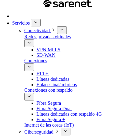
Servicios
Conectividad
Redes privadas virtuales
VPN MPLS
SD-WAN
Conexiones
FTTH
Líneas dedicadas
Enlaces inalámbricos
Conexiones con respaldo
Fibra Segura
Fibra Segura Dual
Líneas dedicadas con respaldo 4G
Fibra Segura +
Internet de las cosas (IoT)
Ciberseguridad