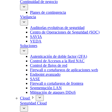
Continuidad de negocio
Planes de contingencia
Vigilancia
Auditorías evolutivas de seguridad
Centro de Operaciones de Seguridad (SOC)
SAVIA
VEDA
Soluciones
Autenticación de doble factor (2FA)
Control de Accesos a la Red NAC
Control de flujos de red
Firewall o cortafuegos de aplicaciones web
Endpoint avanzado
SASE
Firewall o cortafuegos de frontera
Segmentación LAN
Mitigación de ataques DDoS
Cloud
Seguridad Cloud