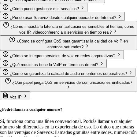
¿Cómo puedo gestionar mis servicios?
¿Puedo usar Sarevoz desde cualquier operador de Internet?
¿Cómo impacta la latencia en aplicaciones sensibles al tiempo, como
voz IP, videoconferencia o servicios en tiempo real?
¿Cómo se configura QoS para garantizar la calidad de VoIP en
entornos saturados?
¿Cómo se integran servicios de voz en redes corporativas?
¿Qué requisitos tiene la VoIP en términos de red?
¿Cómo se garantiza la calidad de audio en entornos corporativos?
¿Qué papel juega QoS en servicios de comunicaciones unificadas?
Voz IP
¿Podré llamar a cualquier número?
Sí, funciona como una línea convencional. Podrás llamar a cualquier
número sin diferencias en la experiencia de uso. Lo único que notarás
son las ventajas de Sarevoz: llamadas gratuitas entre sedes, numeración