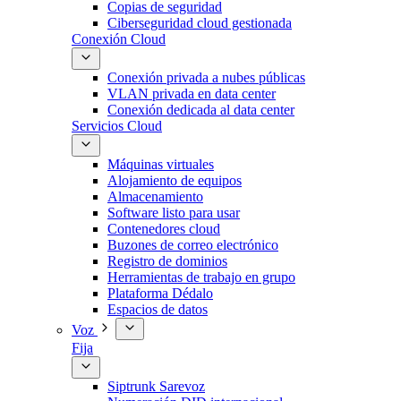
Copias de seguridad
Ciberseguridad cloud gestionada
Conexión Cloud
Conexión privada a nubes públicas
VLAN privada en data center
Conexión dedicada al data center
Servicios Cloud
Máquinas virtuales
Alojamiento de equipos
Almacenamiento
Software listo para usar
Contenedores cloud
Buzones de correo electrónico
Registro de dominios
Herramientas de trabajo en grupo
Plataforma Dédalo
Espacios de datos
Voz
Fija
Siptrunk Sarevoz