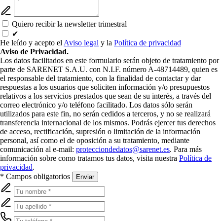
Quiero recibir la newsletter trimestral
✔
He leído y acepto el
Aviso legal
y la
Política de privacidad
Aviso de Privacidad.
Los datos facilitados en este formulario serán objeto de tratamiento por
parte de SARENET S.A.U. con N.I.F. número A-48714489, quien es
el responsable del tratamiento, con la finalidad de contactar y dar
respuestas a los usuarios que soliciten información y/o presupuestos
relativos a los servicios prestados que sean de su interés, a través del
correo electrónico y/o teléfono facilitado. Los datos sólo serán
utilizados para este fin, no serán cedidos a terceros, y no se realizará
transferencia internacional de los mismos. Podrás ejercer tus derechos
de acceso, rectificación, supresión o limitación de la información
personal, así como el de oposición a su tratamiento, mediante
comunicación al e-mail:
protecciondedatos@sarenet.es
. Para más
información sobre como tratamos tus datos, visita nuestra
Política de
privacidad
.
* Campos obligatorios
Enviar