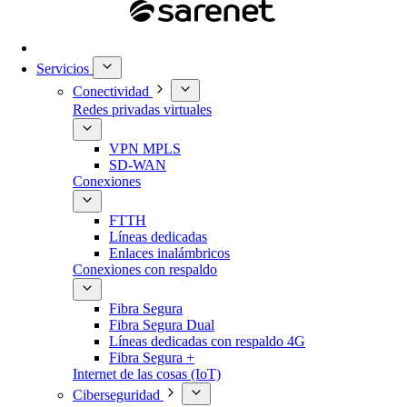
Servicios
Conectividad
Redes privadas virtuales
VPN MPLS
SD-WAN
Conexiones
FTTH
Líneas dedicadas
Enlaces inalámbricos
Conexiones con respaldo
Fibra Segura
Fibra Segura Dual
Líneas dedicadas con respaldo 4G
Fibra Segura +
Internet de las cosas (IoT)
Ciberseguridad