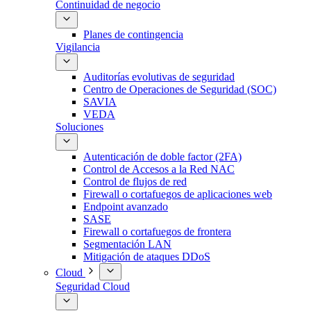
Continuidad de negocio
Planes de contingencia
Vigilancia
Auditorías evolutivas de seguridad
Centro de Operaciones de Seguridad (SOC)
SAVIA
VEDA
Soluciones
Autenticación de doble factor (2FA)
Control de Accesos a la Red NAC
Control de flujos de red
Firewall o cortafuegos de aplicaciones web
Endpoint avanzado
SASE
Firewall o cortafuegos de frontera
Segmentación LAN
Mitigación de ataques DDoS
Cloud
Seguridad Cloud