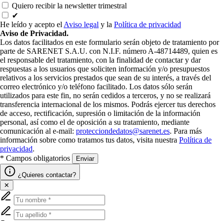
Quiero recibir la newsletter trimestral
✔
He leído y acepto el
Aviso legal
y la
Política de privacidad
Aviso de Privacidad.
Los datos facilitados en este formulario serán objeto de tratamiento por
parte de SARENET S.A.U. con N.I.F. número A-48714489, quien es
el responsable del tratamiento, con la finalidad de contactar y dar
respuestas a los usuarios que soliciten información y/o presupuestos
relativos a los servicios prestados que sean de su interés, a través del
correo electrónico y/o teléfono facilitado. Los datos sólo serán
utilizados para este fin, no serán cedidos a terceros, y no se realizará
transferencia internacional de los mismos. Podrás ejercer tus derechos
de acceso, rectificación, supresión o limitación de la información
personal, así como el de oposición a su tratamiento, mediante
comunicación al e-mail:
protecciondedatos@sarenet.es
. Para más
información sobre como tratamos tus datos, visita nuestra
Política de
privacidad
.
* Campos obligatorios
Enviar
¿Quieres contactar?
✕