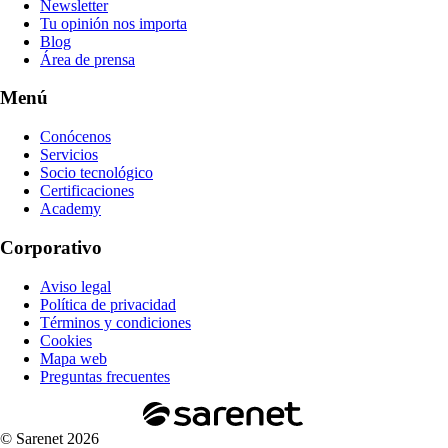
Newsletter
Tu opinión nos importa
Blog
Área de prensa
Menú
Conócenos
Servicios
Socio tecnológico
Certificaciones
Academy
Corporativo
Aviso legal
Política de privacidad
Términos y condiciones
Cookies
Mapa web
Preguntas frecuentes
© Sarenet 2026