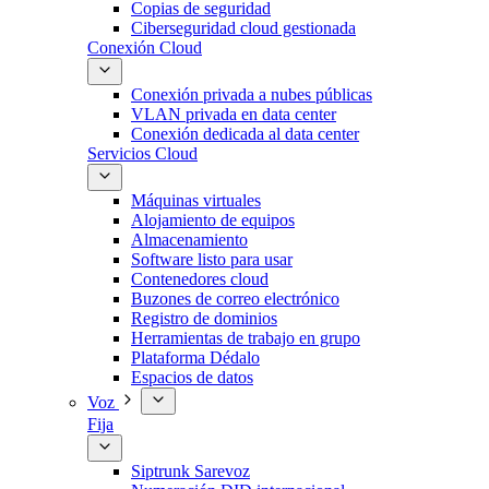
Copias de seguridad
Ciberseguridad cloud gestionada
Conexión Cloud
Conexión privada a nubes públicas
VLAN privada en data center
Conexión dedicada al data center
Servicios Cloud
Máquinas virtuales
Alojamiento de equipos
Almacenamiento
Software listo para usar
Contenedores cloud
Buzones de correo electrónico
Registro de dominios
Herramientas de trabajo en grupo
Plataforma Dédalo
Espacios de datos
Voz
Fija
Siptrunk Sarevoz