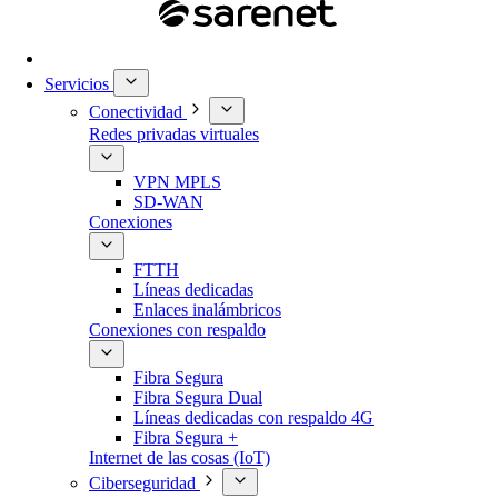
Servicios
Conectividad
Redes privadas virtuales
VPN MPLS
SD-WAN
Conexiones
FTTH
Líneas dedicadas
Enlaces inalámbricos
Conexiones con respaldo
Fibra Segura
Fibra Segura Dual
Líneas dedicadas con respaldo 4G
Fibra Segura +
Internet de las cosas (IoT)
Ciberseguridad