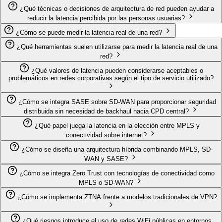
¿Qué técnicas o decisiones de arquitectura de red pueden ayudar a
reducir la latencia percibida por las personas usuarias?
¿Cómo se puede medir la latencia real de una red?
¿Qué herramientas suelen utilizarse para medir la latencia real de una
red?
¿Qué valores de latencia pueden considerarse aceptables o
problemáticos en redes corporativas según el tipo de servicio utilizado?
¿Cómo se integra SASE sobre SD-WAN para proporcionar seguridad
distribuida sin necesidad de backhaul hacia CPD central?
¿Qué papel juega la latencia en la elección entre MPLS y
conectividad sobre internet?
¿Cómo se diseña una arquitectura híbrida combinando MPLS, SD-
WAN y SASE?
¿Cómo se integra Zero Trust con tecnologías de conectividad como
MPLS o SD-WAN?
¿Cómo se implementa ZTNA frente a modelos tradicionales de VPN?
¿Qué riesgos introduce el uso de redes WiFi públicas en entornos