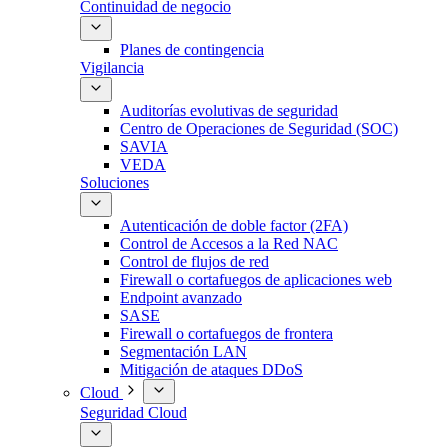
Continuidad de negocio
Planes de contingencia
Vigilancia
Auditorías evolutivas de seguridad
Centro de Operaciones de Seguridad (SOC)
SAVIA
VEDA
Soluciones
Autenticación de doble factor (2FA)
Control de Accesos a la Red NAC
Control de flujos de red
Firewall o cortafuegos de aplicaciones web
Endpoint avanzado
SASE
Firewall o cortafuegos de frontera
Segmentación LAN
Mitigación de ataques DDoS
Cloud
Seguridad Cloud