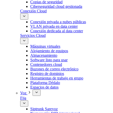
Copias de seguridad
Ciberseguridad cloud gestionada
Conexión Cloud
Conexión privada a nubes públicas
VLAN privada en data center
Conexión dedicada al data center
Servicios Cloud
Máquinas virtuales
Alojamiento de equipos
Almacenamiento
Software listo para usar
Contenedores cloud
Buzones de correo electrónico
Registro de dominios
Herramientas de trabajo en grupo
Plataforma Dédalo
Espacios de datos
Voz
Fija
Siptrunk Sarevoz