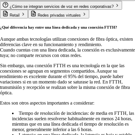
¿Cómo se integran servicios de voz en redes corporativas?
Retail
Redes privadas virtuales
¿Qué diferencia hay entre una línea dedicada y una conexión FTTH?
Aunque ambas tecnologías utilizan conexiones de fibra óptica, existen
diferencias clave en su funcionamiento y rendimiento.
Cuando cuentas con una línea dedicada, la conexión es exclusivamente
tuya; no comparte recursos con otras redes.
Sin embargo, una conexión FTTH es una tecnología en la que las
conexiones se agrupan en segmentos compartidos. Aunque su
rendimiento es excelente durante el 95% del tiempo, puede haber
variaciones si en un momento dado se saturase la red. En FTTH,
transmisión y recepción se realizan sobre la misma conexión de fibra
óptica.
Estos son otros aspectos importantes a considerar:
Tiempo de resolución de incidencias: de media en FTTH, las
incidencias suelen resolverse habitualmente en menos 24 horas,
mientras que en una línea dedicada el tiempo de resolución es
menor, generalmente inferior a las 6 horas.
Latencia: en una línea dedicada, la latencia es baja y estable,