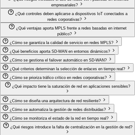
empresariales?
¿Qué controles deben aplicarse a dispositivos IoT conectados a
redes corporativas?
¿Qué ventajas aporta MPLS frente a redes basadas en internet
público?
¿Cómo se garantiza la calidad de servicio en redes MPLS?
¿Qué beneficios aporta SD-WAN en entornos dinámicos?
¿Cómo se gestiona el failover automático en SD-WAN?
¿Qué criterios determinan la selección de enlaces en tiempo real?
¿Cómo se prioriza tráfico crítico en redes corporativas?
¿Qué impacto tiene la saturación de red en aplicaciones sensibles?
¿Cómo se diseña una arquitectura de red resiliente?
¿Cómo se automatiza la gestión de redes distribuidas?
¿Cómo se monitoriza el estado de la red en tiempo real?
¿Qué riesgos introduce la falta de centralización en la gestión de red?