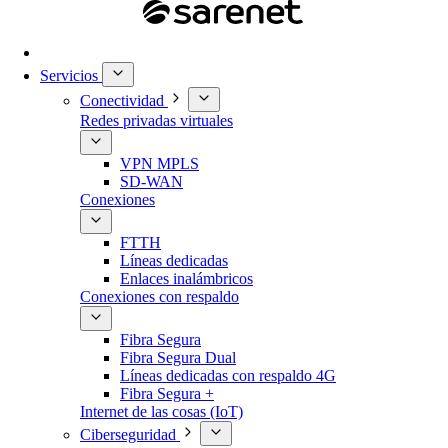
Servicios
Conectividad
Redes privadas virtuales
VPN MPLS
SD-WAN
Conexiones
FTTH
Líneas dedicadas
Enlaces inalámbricos
Conexiones con respaldo
Fibra Segura
Fibra Segura Dual
Líneas dedicadas con respaldo 4G
Fibra Segura +
Internet de las cosas (IoT)
Ciberseguridad