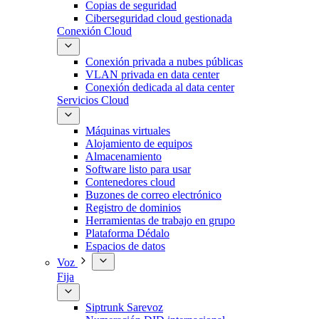
Copias de seguridad
Ciberseguridad cloud gestionada
Conexión Cloud
Conexión privada a nubes públicas
VLAN privada en data center
Conexión dedicada al data center
Servicios Cloud
Máquinas virtuales
Alojamiento de equipos
Almacenamiento
Software listo para usar
Contenedores cloud
Buzones de correo electrónico
Registro de dominios
Herramientas de trabajo en grupo
Plataforma Dédalo
Espacios de datos
Voz
Fija
Siptrunk Sarevoz