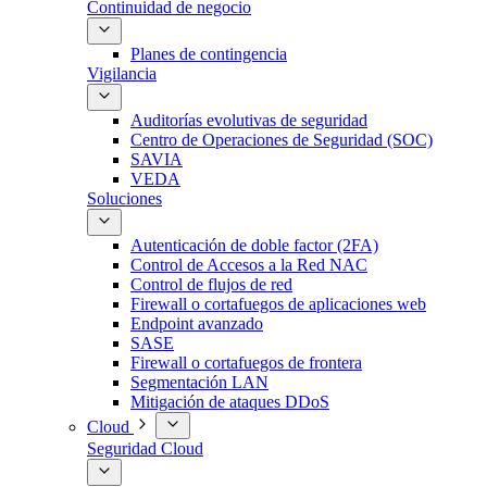
Continuidad de negocio
Planes de contingencia
Vigilancia
Auditorías evolutivas de seguridad
Centro de Operaciones de Seguridad (SOC)
SAVIA
VEDA
Soluciones
Autenticación de doble factor (2FA)
Control de Accesos a la Red NAC
Control de flujos de red
Firewall o cortafuegos de aplicaciones web
Endpoint avanzado
SASE
Firewall o cortafuegos de frontera
Segmentación LAN
Mitigación de ataques DDoS
Cloud
Seguridad Cloud