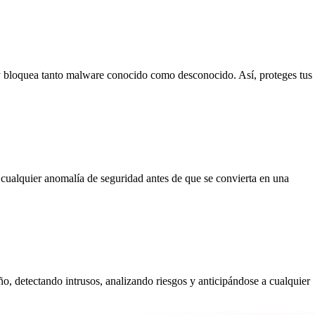
a y bloquea tanto malware conocido como desconocido. Así, proteges tus
 cualquier anomalía de seguridad antes de que se convierta en una
ño, detectando intrusos, analizando riesgos y anticipándose a cualquier