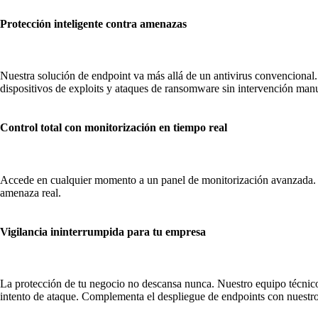
Protección inteligente contra amenazas
Nuestra solución de endpoint va más allá de un antivirus convencional.
dispositivos de exploits y ataques de ransomware sin intervención manu
Control total con monitorización en tiempo real
Accede en cualquier momento a un panel de monitorización avanzada. De
amenaza real.
Vigilancia ininterrumpida para tu empresa
La protección de tu negocio no descansa nunca. Nuestro equipo técnico e
intento de ataque. Complementa el despliegue de endpoints con nuest