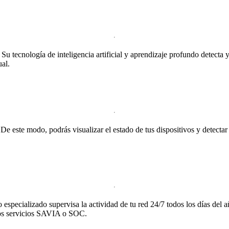
 Su tecnología de inteligencia artificial y aprendizaje profundo detect
al.
 este modo, podrás visualizar el estado de tus dispositivos y detectar
specializado supervisa la actividad de tu red 24/7 todos los días del a
ros servicios SAVIA o SOC.