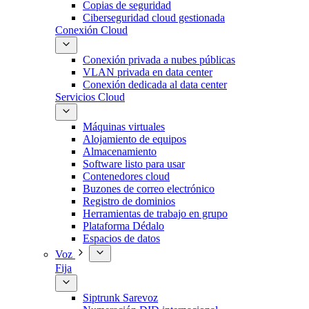
Copias de seguridad
Ciberseguridad cloud gestionada
Conexión Cloud
Conexión privada a nubes públicas
VLAN privada en data center
Conexión dedicada al data center
Servicios Cloud
Máquinas virtuales
Alojamiento de equipos
Almacenamiento
Software listo para usar
Contenedores cloud
Buzones de correo electrónico
Registro de dominios
Herramientas de trabajo en grupo
Plataforma Dédalo
Espacios de datos
Voz
Fija
Siptrunk Sarevoz