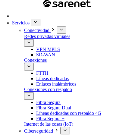
Servicios
Conectividad
Redes privadas virtuales
VPN MPLS
SD-WAN
Conexiones
FTTH
Líneas dedicadas
Enlaces inalámbricos
Conexiones con respaldo
Fibra Segura
Fibra Segura Dual
Líneas dedicadas con respaldo 4G
Fibra Segura +
Internet de las cosas (IoT)
Ciberseguridad