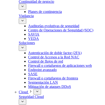
Continuidad de negocio
Planes de contingencia
Vigilancia
Auditorías evolutivas de seguridad
Centro de Operaciones de Seguridad (SOC)
SAVIA
VEDA
Soluciones
Autenticación de doble factor (2FA)
Control de Accesos a la Red NAC
Control de flujos de red
Firewall o cortafuegos de aplicaciones web
Endpoint avanzado
SASE
Firewall o cortafuegos de frontera
Segmentación LAN
Mitigación de ataques DDoS
Cloud
Seguridad Cloud