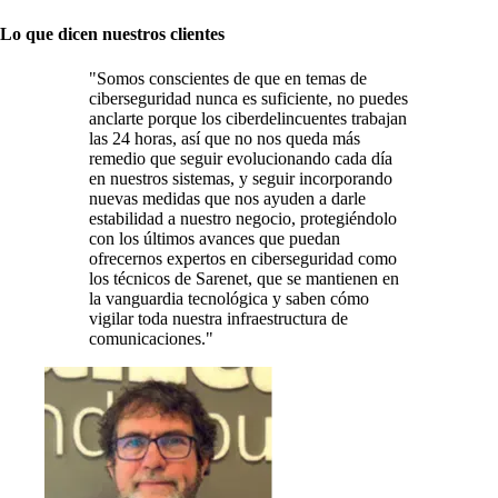
Lo que dicen nuestros clientes
"Somos conscientes de que en temas de
ciberseguridad nunca es suficiente, no puedes
anclarte porque los ciberdelincuentes trabajan
las 24 horas, así que no nos queda más
remedio que seguir evolucionando cada día
en nuestros sistemas, y seguir incorporando
nuevas medidas que nos ayuden a darle
estabilidad a nuestro negocio, protegiéndolo
con los últimos avances que puedan
ofrecernos expertos en ciberseguridad como
los técnicos de Sarenet, que se mantienen en
la vanguardia tecnológica y saben cómo
vigilar toda nuestra infraestructura de
comunicaciones."