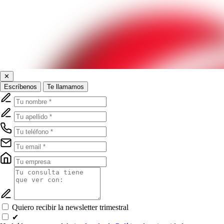
✕
Escríbenos
Te llamamos
Quiero recibir la newsletter trimestral
✔