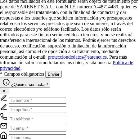
Los datos facilitados en este formulario serán objeto de tratamiento por
parte de SARENET S.A.U. con N.I.F. número A-48714489, quien es
el responsable del tratamiento, con la finalidad de contactar y dar
respuestas a los usuarios que soliciten información y/o presupuestos
relativos a los servicios prestados que sean de su interés, a través del
correo electrónico y/o teléfono facilitado. Los datos sólo serán
utilizados para este fin, no serán cedidos a terceros, y no se realizará
transferencia internacional de los mismos. Podrás ejercer tus derechos
de acceso, rectificación, supresión o limitación de la información
personal, así como el de oposición a su tratamiento, mediante
comunicación al e-mail:
protecciondedatos@sarenet.es
. Para más
información sobre como tratamos tus datos, visita nuestra
Política de
privacidad
.
* Campos obligatorios
Enviar
¿Quieres contactar?
✕