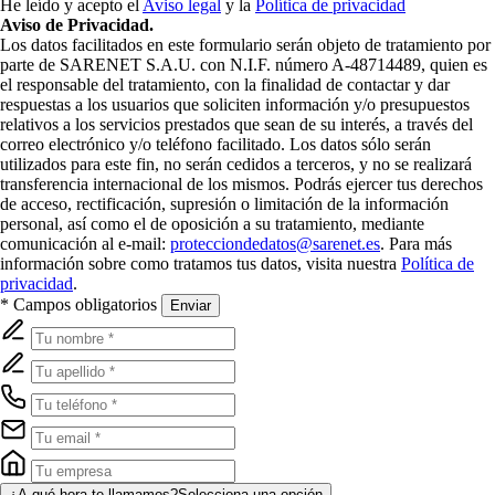
He leído y acepto el
Aviso legal
y la
Política de privacidad
Aviso de Privacidad.
Los datos facilitados en este formulario serán objeto de tratamiento por
parte de SARENET S.A.U. con N.I.F. número A-48714489, quien es
el responsable del tratamiento, con la finalidad de contactar y dar
respuestas a los usuarios que soliciten información y/o presupuestos
relativos a los servicios prestados que sean de su interés, a través del
correo electrónico y/o teléfono facilitado. Los datos sólo serán
utilizados para este fin, no serán cedidos a terceros, y no se realizará
transferencia internacional de los mismos. Podrás ejercer tus derechos
de acceso, rectificación, supresión o limitación de la información
personal, así como el de oposición a su tratamiento, mediante
comunicación al e-mail:
protecciondedatos@sarenet.es
. Para más
información sobre como tratamos tus datos, visita nuestra
Política de
privacidad
.
* Campos obligatorios
Enviar
¿A qué hora te llamamos?
Selecciona una opción