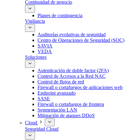
Continuidad de negocio
Planes de contingencia
Vigilancia
Auditorías evolutivas de seguridad
Centro de Operaciones de Seguridad (SOC)
SAVIA
VEDA
Soluciones
Autenticación de doble factor (2FA)
Control de Accesos a la Red NAC
Control de flujos de red
Firewall o cortafuegos de aplicaciones web
Endpoint avanzado
SASE
Firewall o cortafuegos de frontera
Segmentación LAN
Mitigación de ataques DDoS
Cloud
Seguridad Cloud