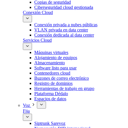
Copias de seguridad
Ciberseguridad cloud gestionada
Conexión Cloud
Conexión privada a nubes públicas
VLAN privada en data center
Conexión dedicada al data center
Servicios Cloud
Máquinas virtuales
Alojamiento de equipos
Almacenamiento
Software listo para usar
Contenedores cloud
Buzones de correo electrónico
Registro de dominios
Herramientas de trabajo en grupo
Plataforma Dédalo
Espacios de datos
Voz
Fija
Siptrunk Sarevoz