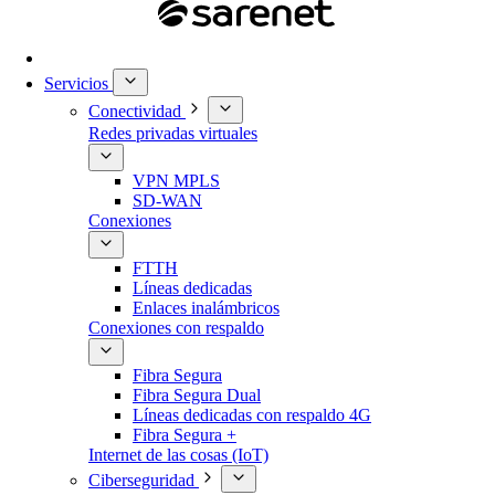
Servicios
Conectividad
Redes privadas virtuales
VPN MPLS
SD-WAN
Conexiones
FTTH
Líneas dedicadas
Enlaces inalámbricos
Conexiones con respaldo
Fibra Segura
Fibra Segura Dual
Líneas dedicadas con respaldo 4G
Fibra Segura +
Internet de las cosas (IoT)
Ciberseguridad