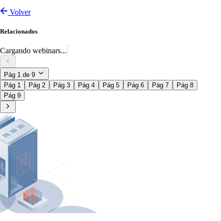
Volver
Relacionados
Cargando webinars...
Pág
1
de
9
Pág 1
Pág 2
Pág 3
Pág 4
Pág 5
Pág 6
Pág 7
Pág 8
Pág 9