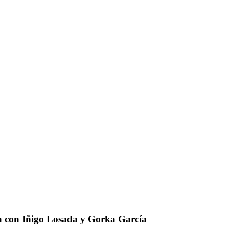
da con Iñigo Losada y Gorka García