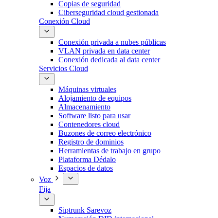
Copias de seguridad
Ciberseguridad cloud gestionada
Conexión Cloud
Conexión privada a nubes públicas
VLAN privada en data center
Conexión dedicada al data center
Servicios Cloud
Máquinas virtuales
Alojamiento de equipos
Almacenamiento
Software listo para usar
Contenedores cloud
Buzones de correo electrónico
Registro de dominios
Herramientas de trabajo en grupo
Plataforma Dédalo
Espacios de datos
Voz
Fija
Siptrunk Sarevoz