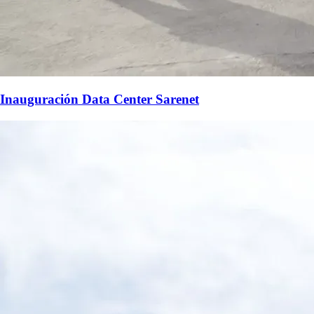
Inauguración Data Center Sarenet