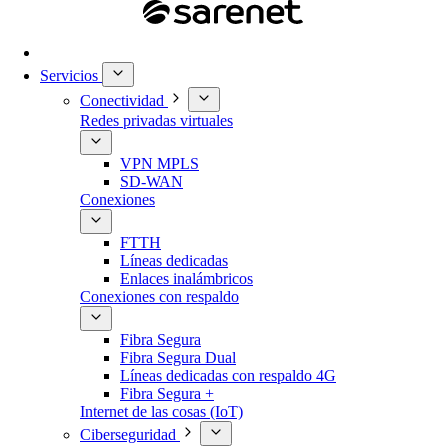
Servicios
Conectividad
Redes privadas virtuales
VPN MPLS
SD-WAN
Conexiones
FTTH
Líneas dedicadas
Enlaces inalámbricos
Conexiones con respaldo
Fibra Segura
Fibra Segura Dual
Líneas dedicadas con respaldo 4G
Fibra Segura +
Internet de las cosas (IoT)
Ciberseguridad