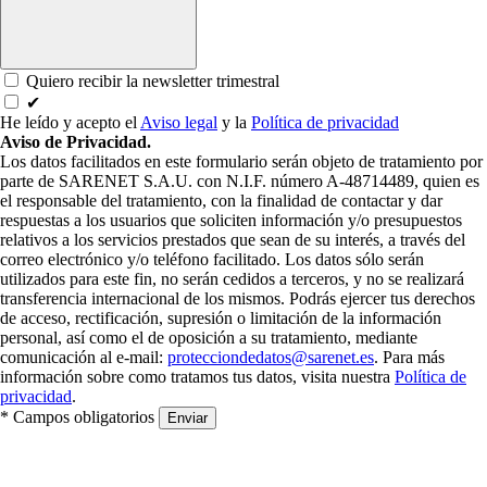
Quiero recibir la newsletter trimestral
✔
He leído y acepto el
Aviso legal
y la
Política de privacidad
Aviso de Privacidad.
Los datos facilitados en este formulario serán objeto de tratamiento por
parte de SARENET S.A.U. con N.I.F. número A-48714489, quien es
el responsable del tratamiento, con la finalidad de contactar y dar
respuestas a los usuarios que soliciten información y/o presupuestos
relativos a los servicios prestados que sean de su interés, a través del
correo electrónico y/o teléfono facilitado. Los datos sólo serán
utilizados para este fin, no serán cedidos a terceros, y no se realizará
transferencia internacional de los mismos. Podrás ejercer tus derechos
de acceso, rectificación, supresión o limitación de la información
personal, así como el de oposición a su tratamiento, mediante
comunicación al e-mail:
protecciondedatos@sarenet.es
. Para más
información sobre como tratamos tus datos, visita nuestra
Política de
privacidad
.
* Campos obligatorios
Enviar