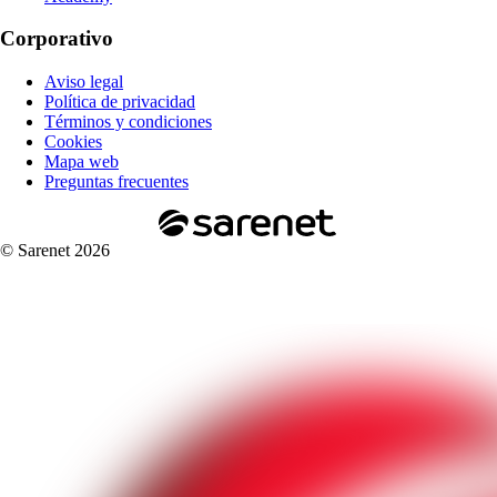
Corporativo
Aviso legal
Política de privacidad
Términos y condiciones
Cookies
Mapa web
Preguntas frecuentes
© Sarenet 2026