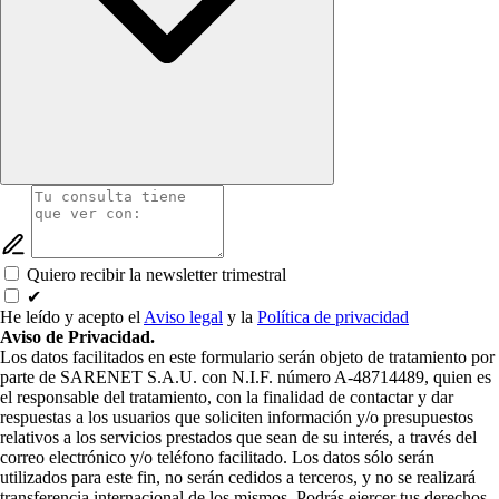
Quiero recibir la newsletter trimestral
✔
He leído y acepto el
Aviso legal
y la
Política de privacidad
Aviso de Privacidad.
Los datos facilitados en este formulario serán objeto de tratamiento por
parte de SARENET S.A.U. con N.I.F. número A-48714489, quien es
el responsable del tratamiento, con la finalidad de contactar y dar
respuestas a los usuarios que soliciten información y/o presupuestos
relativos a los servicios prestados que sean de su interés, a través del
correo electrónico y/o teléfono facilitado. Los datos sólo serán
utilizados para este fin, no serán cedidos a terceros, y no se realizará
transferencia internacional de los mismos. Podrás ejercer tus derechos