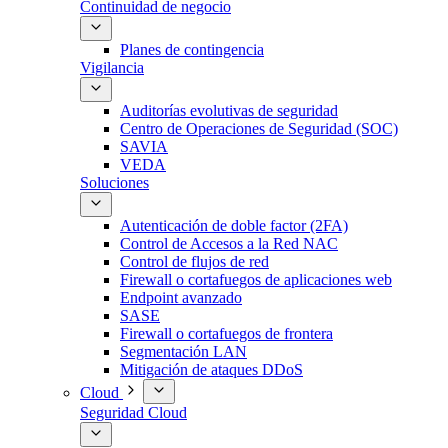
Continuidad de negocio
Planes de contingencia
Vigilancia
Auditorías evolutivas de seguridad
Centro de Operaciones de Seguridad (SOC)
SAVIA
VEDA
Soluciones
Autenticación de doble factor (2FA)
Control de Accesos a la Red NAC
Control de flujos de red
Firewall o cortafuegos de aplicaciones web
Endpoint avanzado
SASE
Firewall o cortafuegos de frontera
Segmentación LAN
Mitigación de ataques DDoS
Cloud
Seguridad Cloud