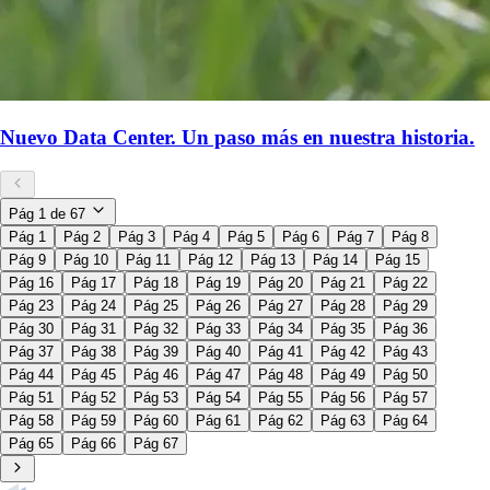
Nuevo Data Center. Un paso más en nuestra historia.
Pág
1
de
67
Pág 1
Pág 2
Pág 3
Pág 4
Pág 5
Pág 6
Pág 7
Pág 8
Pág 9
Pág 10
Pág 11
Pág 12
Pág 13
Pág 14
Pág 15
Pág 16
Pág 17
Pág 18
Pág 19
Pág 20
Pág 21
Pág 22
Pág 23
Pág 24
Pág 25
Pág 26
Pág 27
Pág 28
Pág 29
Pág 30
Pág 31
Pág 32
Pág 33
Pág 34
Pág 35
Pág 36
Pág 37
Pág 38
Pág 39
Pág 40
Pág 41
Pág 42
Pág 43
Pág 44
Pág 45
Pág 46
Pág 47
Pág 48
Pág 49
Pág 50
Pág 51
Pág 52
Pág 53
Pág 54
Pág 55
Pág 56
Pág 57
Pág 58
Pág 59
Pág 60
Pág 61
Pág 62
Pág 63
Pág 64
Pág 65
Pág 66
Pág 67