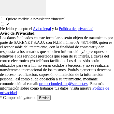
Quiero recibir la newsletter trimestral
✔
He leído y acepto el
Aviso legal
y la
Política de privacidad
Aviso de Privacidad.
Los datos facilitados en este formulario serán objeto de tratamiento por
parte de SARENET S.A.U. con N.I.F. número A-48714489, quien es
el responsable del tratamiento, con la finalidad de contactar y dar
respuestas a los usuarios que soliciten información y/o presupuestos
relativos a los servicios prestados que sean de su interés, a través del
correo electrónico y/o teléfono facilitado. Los datos sólo serán
utilizados para este fin, no serán cedidos a terceros, y no se realizará
transferencia internacional de los mismos. Podrás ejercer tus derechos
de acceso, rectificación, supresión o limitación de la información
personal, así como el de oposición a su tratamiento, mediante
comunicación al e-mail:
protecciondedatos@sarenet.es
. Para más
información sobre como tratamos tus datos, visita nuestra
Política de
privacidad
.
* Campos obligatorios
Enviar