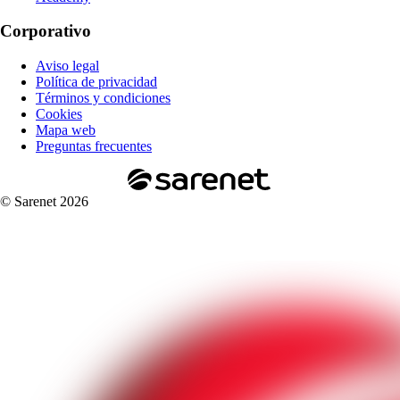
Corporativo
Aviso legal
Política de privacidad
Términos y condiciones
Cookies
Mapa web
Preguntas frecuentes
© Sarenet 2026