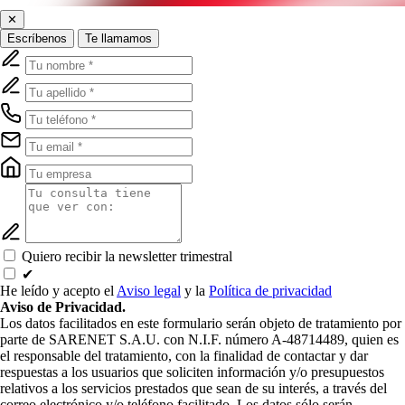
✕
Escríbenos
Te llamamos
Quiero recibir la newsletter trimestral
✔
He leído y acepto el
Aviso legal
y la
Política de privacidad
Aviso de Privacidad.
Los datos facilitados en este formulario serán objeto de tratamiento por
parte de SARENET S.A.U. con N.I.F. número A-48714489, quien es
el responsable del tratamiento, con la finalidad de contactar y dar
respuestas a los usuarios que soliciten información y/o presupuestos
relativos a los servicios prestados que sean de su interés, a través del
correo electrónico y/o teléfono facilitado. Los datos sólo serán