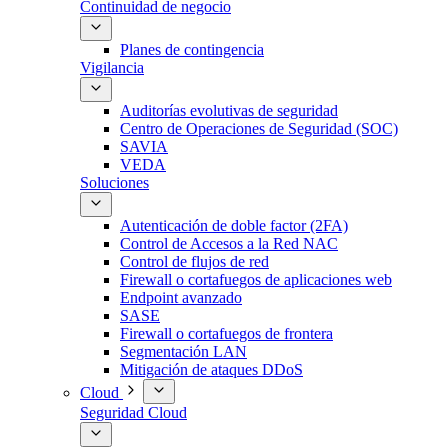
Continuidad de negocio
Planes de contingencia
Vigilancia
Auditorías evolutivas de seguridad
Centro de Operaciones de Seguridad (SOC)
SAVIA
VEDA
Soluciones
Autenticación de doble factor (2FA)
Control de Accesos a la Red NAC
Control de flujos de red
Firewall o cortafuegos de aplicaciones web
Endpoint avanzado
SASE
Firewall o cortafuegos de frontera
Segmentación LAN
Mitigación de ataques DDoS
Cloud
Seguridad Cloud