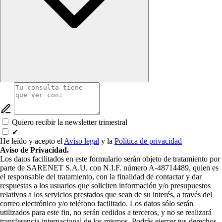
Quiero recibir la newsletter trimestral
✔
He leído y acepto el
Aviso legal
y la
Política de privacidad
Aviso de Privacidad.
Los datos facilitados en este formulario serán objeto de tratamiento por
parte de SARENET S.A.U. con N.I.F. número A-48714489, quien es
el responsable del tratamiento, con la finalidad de contactar y dar
respuestas a los usuarios que soliciten información y/o presupuestos
relativos a los servicios prestados que sean de su interés, a través del
correo electrónico y/o teléfono facilitado. Los datos sólo serán
utilizados para este fin, no serán cedidos a terceros, y no se realizará
transferencia internacional de los mismos. Podrás ejercer tus derechos