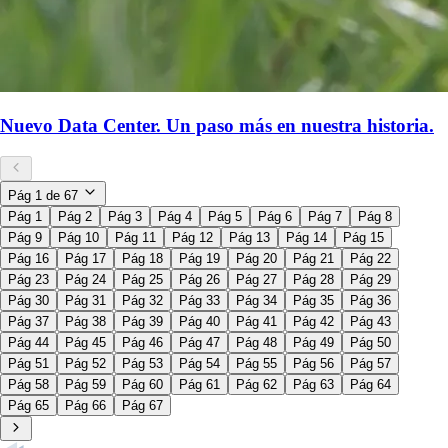
Nuevo Data Center. Un paso más en nuestra historia.
Pág
1
de
67
Pág 1
Pág 2
Pág 3
Pág 4
Pág 5
Pág 6
Pág 7
Pág 8
Pág 9
Pág 10
Pág 11
Pág 12
Pág 13
Pág 14
Pág 15
Pág 16
Pág 17
Pág 18
Pág 19
Pág 20
Pág 21
Pág 22
Pág 23
Pág 24
Pág 25
Pág 26
Pág 27
Pág 28
Pág 29
Pág 30
Pág 31
Pág 32
Pág 33
Pág 34
Pág 35
Pág 36
Pág 37
Pág 38
Pág 39
Pág 40
Pág 41
Pág 42
Pág 43
Pág 44
Pág 45
Pág 46
Pág 47
Pág 48
Pág 49
Pág 50
Pág 51
Pág 52
Pág 53
Pág 54
Pág 55
Pág 56
Pág 57
Pág 58
Pág 59
Pág 60
Pág 61
Pág 62
Pág 63
Pág 64
Pág 65
Pág 66
Pág 67