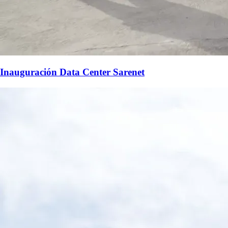
Inauguración Data Center Sarenet