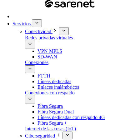
Servicios
Conectividad
Redes privadas virtuales
VPN MPLS
SD-WAN
Conexiones
FTTH
Líneas dedicadas
Enlaces inalámbricos
Conexiones con respaldo
Fibra Segura
Fibra Segura Dual
Líneas dedicadas con respaldo 4G
Fibra Segura +
Internet de las cosas (IoT)
Ciberseguridad