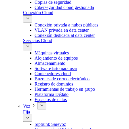
Copias de seguridad
Ciberseguridad cloud gestionada
Conexión Cloud
Conexión privada a nubes públicas
VLAN privada en data center
Conexión dedicada al data center
Servicios Cloud
Máquinas virtuales
Alojamiento de equipos
Almacenamiento
Software listo para usar
Contenedores cloud
Buzones de correo electrónico
Registro de dominios
Herramientas de trabajo en grupo
Plataforma Dédalo
Espacios de datos
Voz
Fija
Siptrunk Sarevoz