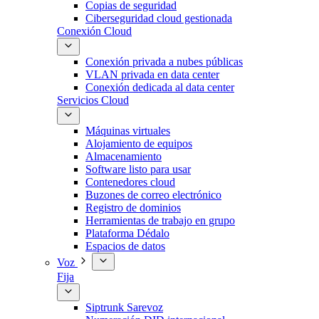
Copias de seguridad
Ciberseguridad cloud gestionada
Conexión Cloud
Conexión privada a nubes públicas
VLAN privada en data center
Conexión dedicada al data center
Servicios Cloud
Máquinas virtuales
Alojamiento de equipos
Almacenamiento
Software listo para usar
Contenedores cloud
Buzones de correo electrónico
Registro de dominios
Herramientas de trabajo en grupo
Plataforma Dédalo
Espacios de datos
Voz
Fija
Siptrunk Sarevoz