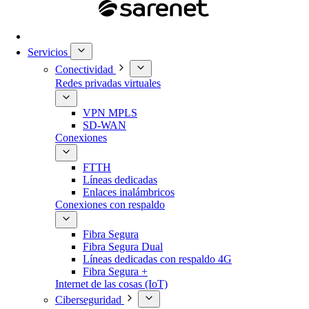
Servicios
Conectividad
Redes privadas virtuales
VPN MPLS
SD-WAN
Conexiones
FTTH
Líneas dedicadas
Enlaces inalámbricos
Conexiones con respaldo
Fibra Segura
Fibra Segura Dual
Líneas dedicadas con respaldo 4G
Fibra Segura +
Internet de las cosas (IoT)
Ciberseguridad