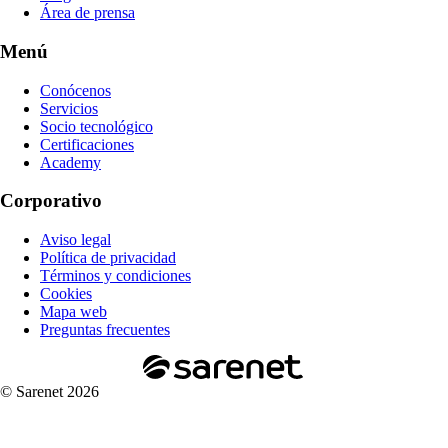
Área de prensa
Menú
Conócenos
Servicios
Socio tecnológico
Certificaciones
Academy
Corporativo
Aviso legal
Política de privacidad
Términos y condiciones
Cookies
Mapa web
Preguntas frecuentes
© Sarenet 2026