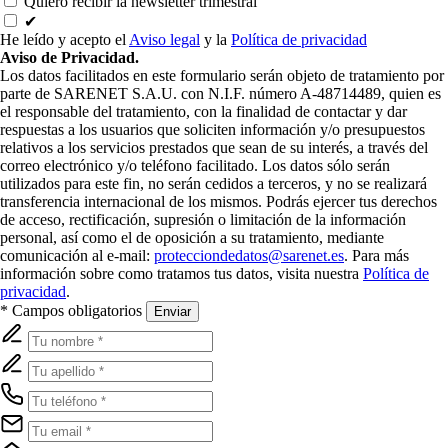
Quiero recibir la newsletter trimestral
✔
He leído y acepto el
Aviso legal
y la
Política de privacidad
Aviso de Privacidad.
Los datos facilitados en este formulario serán objeto de tratamiento por
parte de SARENET S.A.U. con N.I.F. número A-48714489, quien es
el responsable del tratamiento, con la finalidad de contactar y dar
respuestas a los usuarios que soliciten información y/o presupuestos
relativos a los servicios prestados que sean de su interés, a través del
correo electrónico y/o teléfono facilitado. Los datos sólo serán
utilizados para este fin, no serán cedidos a terceros, y no se realizará
transferencia internacional de los mismos. Podrás ejercer tus derechos
de acceso, rectificación, supresión o limitación de la información
personal, así como el de oposición a su tratamiento, mediante
comunicación al e-mail:
protecciondedatos@sarenet.es
. Para más
información sobre como tratamos tus datos, visita nuestra
Política de
privacidad
.
* Campos obligatorios
Enviar