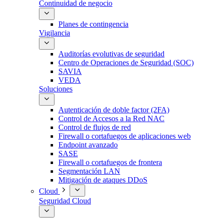
Continuidad de negocio
Planes de contingencia
Vigilancia
Auditorías evolutivas de seguridad
Centro de Operaciones de Seguridad (SOC)
SAVIA
VEDA
Soluciones
Autenticación de doble factor (2FA)
Control de Accesos a la Red NAC
Control de flujos de red
Firewall o cortafuegos de aplicaciones web
Endpoint avanzado
SASE
Firewall o cortafuegos de frontera
Segmentación LAN
Mitigación de ataques DDoS
Cloud
Seguridad Cloud