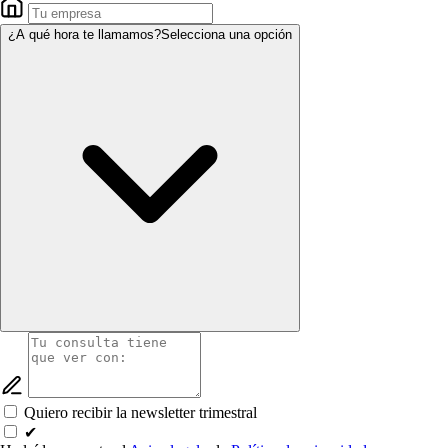
¿A qué hora te llamamos?
Selecciona una opción
Quiero recibir la newsletter trimestral
✔