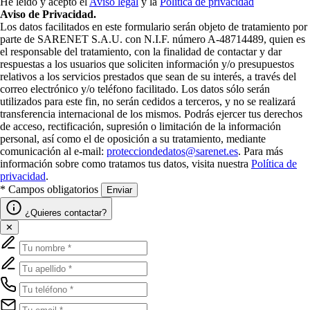
He leído y acepto el
Aviso legal
y la
Política de privacidad
Aviso de Privacidad.
Los datos facilitados en este formulario serán objeto de tratamiento por
parte de SARENET S.A.U. con N.I.F. número A-48714489, quien es
el responsable del tratamiento, con la finalidad de contactar y dar
respuestas a los usuarios que soliciten información y/o presupuestos
relativos a los servicios prestados que sean de su interés, a través del
correo electrónico y/o teléfono facilitado. Los datos sólo serán
utilizados para este fin, no serán cedidos a terceros, y no se realizará
transferencia internacional de los mismos. Podrás ejercer tus derechos
de acceso, rectificación, supresión o limitación de la información
personal, así como el de oposición a su tratamiento, mediante
comunicación al e-mail:
protecciondedatos@sarenet.es
. Para más
información sobre como tratamos tus datos, visita nuestra
Política de
privacidad
.
* Campos obligatorios
Enviar
¿Quieres contactar?
✕