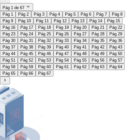
Pág
1
de
67
Pág 1
Pág 2
Pág 3
Pág 4
Pág 5
Pág 6
Pág 7
Pág 8
Pág 9
Pág 10
Pág 11
Pág 12
Pág 13
Pág 14
Pág 15
Pág 16
Pág 17
Pág 18
Pág 19
Pág 20
Pág 21
Pág 22
Pág 23
Pág 24
Pág 25
Pág 26
Pág 27
Pág 28
Pág 29
Pág 30
Pág 31
Pág 32
Pág 33
Pág 34
Pág 35
Pág 36
Pág 37
Pág 38
Pág 39
Pág 40
Pág 41
Pág 42
Pág 43
Pág 44
Pág 45
Pág 46
Pág 47
Pág 48
Pág 49
Pág 50
Pág 51
Pág 52
Pág 53
Pág 54
Pág 55
Pág 56
Pág 57
Pág 58
Pág 59
Pág 60
Pág 61
Pág 62
Pág 63
Pág 64
Pág 65
Pág 66
Pág 67