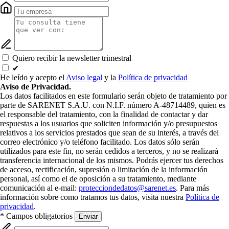
Quiero recibir la newsletter trimestral
✔
He leído y acepto el
Aviso legal
y la
Política de privacidad
Aviso de Privacidad.
Los datos facilitados en este formulario serán objeto de tratamiento por
parte de SARENET S.A.U. con N.I.F. número A-48714489, quien es
el responsable del tratamiento, con la finalidad de contactar y dar
respuestas a los usuarios que soliciten información y/o presupuestos
relativos a los servicios prestados que sean de su interés, a través del
correo electrónico y/o teléfono facilitado. Los datos sólo serán
utilizados para este fin, no serán cedidos a terceros, y no se realizará
transferencia internacional de los mismos. Podrás ejercer tus derechos
de acceso, rectificación, supresión o limitación de la información
personal, así como el de oposición a su tratamiento, mediante
comunicación al e-mail:
protecciondedatos@sarenet.es
. Para más
información sobre como tratamos tus datos, visita nuestra
Política de
privacidad
.
* Campos obligatorios
Enviar