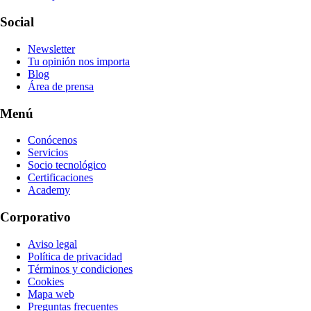
Social
Newsletter
Tu opinión nos importa
Blog
Área de prensa
Menú
Conócenos
Servicios
Socio tecnológico
Certificaciones
Academy
Corporativo
Aviso legal
Política de privacidad
Términos y condiciones
Cookies
Mapa web
Preguntas frecuentes