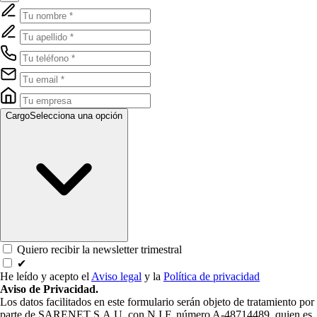
Cargo
Selecciona una opción
Quiero recibir la newsletter trimestral
✔
He leído y acepto el
Aviso legal
y la
Política de privacidad
Aviso de Privacidad.
Los datos facilitados en este formulario serán objeto de tratamiento por
parte de SARENET S.A.U. con N.I.F. número A-48714489, quien es