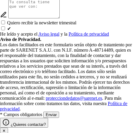
Quiero recibir la newsletter trimestral
✔
He leído y acepto el
Aviso legal
y la
Política de privacidad
Aviso de Privacidad.
Los datos facilitados en este formulario serán objeto de tratamiento por
parte de SARENET S.A.U. con N.I.F. número A-48714489, quien es
el responsable del tratamiento, con la finalidad de contactar y dar
respuestas a los usuarios que soliciten información y/o presupuestos
relativos a los servicios prestados que sean de su interés, a través del
correo electrónico y/o teléfono facilitado. Los datos sólo serán
utilizados para este fin, no serán cedidos a terceros, y no se realizará
transferencia internacional de los mismos. Podrás ejercer tus derechos
de acceso, rectificación, supresión o limitación de la información
personal, así como el de oposición a su tratamiento, mediante
comunicación al e-mail:
protecciondedatos@sarenet.es
. Para más
información sobre como tratamos tus datos, visita nuestra
Política de
privacidad
.
* Campos obligatorios
Enviar
¿Quieres contactar?
✕