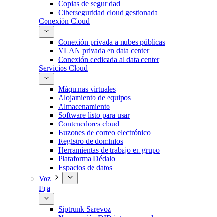
Copias de seguridad
Ciberseguridad cloud gestionada
Conexión Cloud
Conexión privada a nubes públicas
VLAN privada en data center
Conexión dedicada al data center
Servicios Cloud
Máquinas virtuales
Alojamiento de equipos
Almacenamiento
Software listo para usar
Contenedores cloud
Buzones de correo electrónico
Registro de dominios
Herramientas de trabajo en grupo
Plataforma Dédalo
Espacios de datos
Voz
Fija
Siptrunk Sarevoz