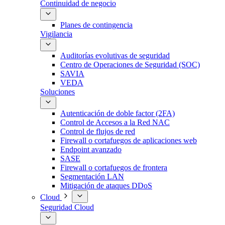
Continuidad de negocio
Planes de contingencia
Vigilancia
Auditorías evolutivas de seguridad
Centro de Operaciones de Seguridad (SOC)
SAVIA
VEDA
Soluciones
Autenticación de doble factor (2FA)
Control de Accesos a la Red NAC
Control de flujos de red
Firewall o cortafuegos de aplicaciones web
Endpoint avanzado
SASE
Firewall o cortafuegos de frontera
Segmentación LAN
Mitigación de ataques DDoS
Cloud
Seguridad Cloud