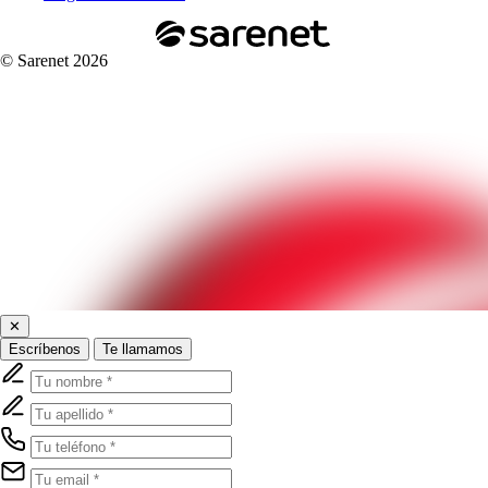
© Sarenet 2026
✕
Escríbenos
Te llamamos