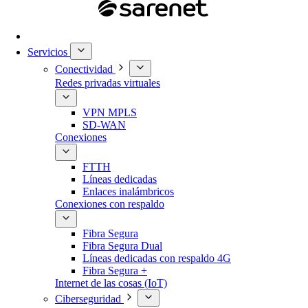
Servicios
Conectividad
Redes privadas virtuales
VPN MPLS
SD-WAN
Conexiones
FTTH
Líneas dedicadas
Enlaces inalámbricos
Conexiones con respaldo
Fibra Segura
Fibra Segura Dual
Líneas dedicadas con respaldo 4G
Fibra Segura +
Internet de las cosas (IoT)
Ciberseguridad