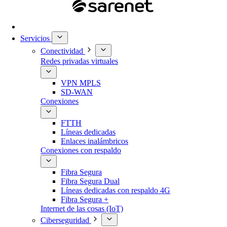
Servicios
Conectividad
Redes privadas virtuales
VPN MPLS
SD-WAN
Conexiones
FTTH
Líneas dedicadas
Enlaces inalámbricos
Conexiones con respaldo
Fibra Segura
Fibra Segura Dual
Líneas dedicadas con respaldo 4G
Fibra Segura +
Internet de las cosas (IoT)
Ciberseguridad