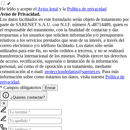
✔
He leído y acepto el
Aviso legal
y la
Política de privacidad
Aviso de Privacidad.
Los datos facilitados en este formulario serán objeto de tratamiento por
parte de SARENET S.A.U. con N.I.F. número A-48714489, quien es
el responsable del tratamiento, con la finalidad de contactar y dar
respuestas a los usuarios que soliciten información y/o presupuestos
relativos a los servicios prestados que sean de su interés, a través del
correo electrónico y/o teléfono facilitado. Los datos sólo serán
utilizados para este fin, no serán cedidos a terceros, y no se realizará
transferencia internacional de los mismos. Podrás ejercer tus derechos
de acceso, rectificación, supresión o limitación de la información
personal, así como el de oposición a su tratamiento, mediante
comunicación al e-mail:
protecciondedatos@sarenet.es
. Para más
información sobre como tratamos tus datos, visita nuestra
Política de
privacidad
.
* Campos obligatorios
Enviar
¿Quieres contactar?
✕