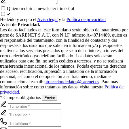
Quiero recibir la newsletter trimestral
✔
He leído y acepto el
Aviso legal
y la
Política de privacidad
Aviso de Privacidad.
Los datos facilitados en este formulario serán objeto de tratamiento por
parte de SARENET S.A.U. con N.I.F. número A-48714489, quien es
el responsable del tratamiento, con la finalidad de contactar y dar
respuestas a los usuarios que soliciten información y/o presupuestos
relativos a los servicios prestados que sean de su interés, a través del
correo electrónico y/o teléfono facilitado. Los datos sólo serán
utilizados para este fin, no serán cedidos a terceros, y no se realizará
transferencia internacional de los mismos. Podrás ejercer tus derechos
de acceso, rectificación, supresión o limitación de la información
personal, así como el de oposición a su tratamiento, mediante
comunicación al e-mail:
protecciondedatos@sarenet.es
. Para más
información sobre como tratamos tus datos, visita nuestra
Política de
privacidad
.
* Campos obligatorios
Enviar