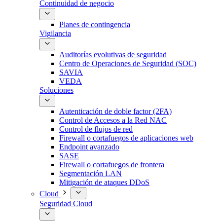
Continuidad de negocio
Planes de contingencia
Vigilancia
Auditorías evolutivas de seguridad
Centro de Operaciones de Seguridad (SOC)
SAVIA
VEDA
Soluciones
Autenticación de doble factor (2FA)
Control de Accesos a la Red NAC
Control de flujos de red
Firewall o cortafuegos de aplicaciones web
Endpoint avanzado
SASE
Firewall o cortafuegos de frontera
Segmentación LAN
Mitigación de ataques DDoS
Cloud
Seguridad Cloud