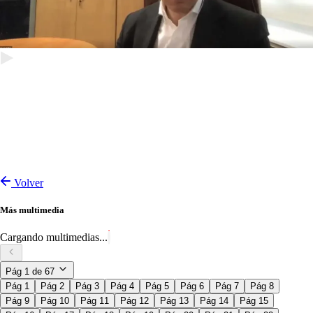
Volver
Más multimedia
Cargando multimedias...
Pág
1
de
67
Pág 1
Pág 2
Pág 3
Pág 4
Pág 5
Pág 6
Pág 7
Pág 8
Pág 9
Pág 10
Pág 11
Pág 12
Pág 13
Pág 14
Pág 15