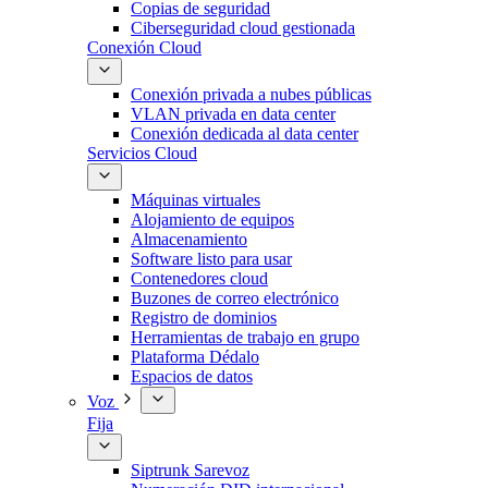
Copias de seguridad
Ciberseguridad cloud gestionada
Conexión Cloud
Conexión privada a nubes públicas
VLAN privada en data center
Conexión dedicada al data center
Servicios Cloud
Máquinas virtuales
Alojamiento de equipos
Almacenamiento
Software listo para usar
Contenedores cloud
Buzones de correo electrónico
Registro de dominios
Herramientas de trabajo en grupo
Plataforma Dédalo
Espacios de datos
Voz
Fija
Siptrunk Sarevoz