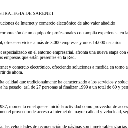
ESTRATEGIA DE SARENET
uciones de Internet y comercio electrónico de alto valor añadido
corporación de un equipo de profesionales con amplia experiencia en la 
al, ofrece servicios a más de 3.000 empresas y unos 14.000 usuarios
et especializado en el entorno empresarial, afronta una nueva etapa con e
 las empresas que están presentes en la Red.
ernet y comercio electrónico, ofreciendo soluciones a medida en torno a
rtir de ahora.
alta calidad que tradicionalmente ha caracterizado a los servicios y sol
la ha pasado, así, de 27 personas al finalizar 1999 a un total de 60 y p
 1987, momento en el que se inició la actividad como proveedor de acces
mo el proveedor de acceso a Internet de mayor calidad y velocidad, seg
a: las velocidades de recuperación de páginas son inmejorables gracias a