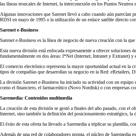
las líneas troncales de Internet, la interconexión en los Puntos Neutro
Algunas innovaciones que Sarenet llevó a cabo cuando aún parecían prom
RDSI en mayo de 1995 o la utilización de un enlace satélite directo co
Sarenet e-Business
Sarenet e-Business es la línea de negocio de nueva creación con la que
Esta nueva división está enfocada expresamente a ofrecer soluciones de 
fundamentalmente en dos áreas: I*Net (Internet, Intranet y Extranet
El comercio electrónico representa la mayor oportunidad actual en la c
tipos de compañías que desarrollan su negocio en la Red: eRetailers, D
La división Sarenet e-Business ha iniciado su actividad con un equipo 
como el financiero, el farmaceútico (Novo Nordisk) o con empresas c
Saremedia: Contenidos multimedia
La creación de esta división se gestó a finales del año pasado, con el 
Internet, sino también la definición del posicionamiento estratégico, l
El éxito de esta oferta ha llevado a Saremedia a triplicar su plantilla
Además de una red de colaboradores propia, el núcleo de Saremedia está 