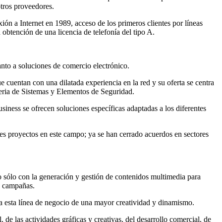
otros proveedores.
ón a Internet en 1989, acceso de los primeros clientes por líneas
obtención de una licencia de telefonía del tipo A.
anto a soluciones de comercio electrónico.
 cuentan con una dilatada experiencia en la red y su oferta se centra
ria de Sistemas y Elementos de Seguridad.
iness se ofrecen soluciones específicas adaptadas a los diferentes
tes proyectos en este campo; ya se han cerrado acuerdos en sectores
 no sólo con la generación y gestión de contenidos multimedia para
as campañas.
o a esta línea de negocio de una mayor creatividad y dinamismo.
e las actividades gráficas y creativas, del desarrollo comercial, de