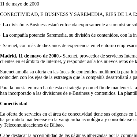
11 de mayo de 2000
CONECTIVIDAD, E-BUSINESS Y SAREMEDIA, EJES DE LA 
· La división e-Business estará enfocada expresamente a suministrar sol
· La compañía potencia Saremedia, su división de contenidos, con la in
· Sarenet, con más de diez años de experiencia en el entorno empresari
Madrid, 11 de mayo de 2000
.- Sarenet, proveedor de servicios Intern
clientes en el ámbito de Internet, y responder así a los nuevos retos de
Sarenet amplía su oferta en las áreas de contenidos multimedia para Int
coinciden con los ejes de la estrategia que la compañía desarrollará a pa
Para la puesta en marcha de esta estrategia y con el fin de mantener la 
han incorporado a las divisiones de e-Business y contenidos. La plantil
Conectividad
La oferta de servicios en el área de conectividad tiene sus orígenes en
ha permitido mantenerse en la vanguardia tecnológica y consolidarse co
y Telecomunicaciones de Bilbao.
Cabe destacar la accesibilidad de las páginas albergadas por la compañí