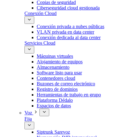
Copias de seguridad
Ciberseguridad cloud gestionada
Conexión Cloud
Conexión privada a nubes públicas
VLAN privada en data center
Conexión dedicada al data center
Servicios Cloud
Máquinas virtuales
Alojamiento de equipos
Almacenamiento
Software listo para usar
Contenedores cloud
Buzones de correo electrónico
Registro de dominios
Herramientas de trabajo en grupo
Plataforma Dédalo
Espacios de datos
Voz
Fija
Siptrunk Sarevoz