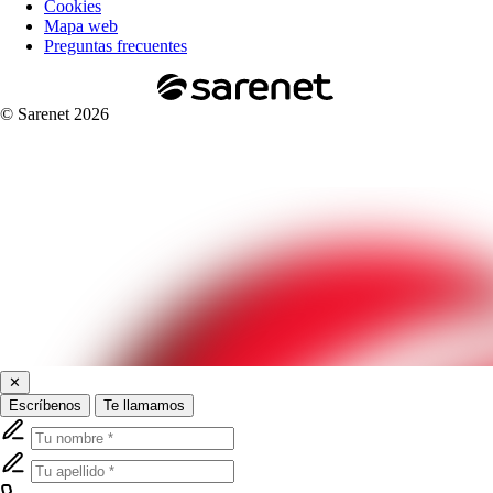
Cookies
Mapa web
Preguntas frecuentes
© Sarenet 2026
✕
Escríbenos
Te llamamos