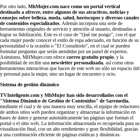
Por otro lado,
MhMujer.com nace como un portal vertical
destinado a ofrecer, entre algunos de sus atractivos, noticias y
consejos sobre belleza, moda, salud, horóscopos y diversos canales
de contenidos especializados
. Además incorpora una serie de
herramientas originales de servicio y atención al usuario, destinadas a
lograr su fidelización. Este es el caso de "Qué me pongo", con el que
cada mujer puede conocer el estilo de ropa adecuado, en función de su
personalidad o la ocasión o "El Consultorio", en el cual se pueden
formular preguntas que serán atendidas por un panel de expertos.
Asimismo, MHMujer.com ofrece
correo gratuito propio
, y la
posibilidad de recibir una
newsletter personalizada
, así como otras
herramientas interactivas que hacen de este web no sólo un espacio útil
y personal para la mujer, sino un lugar de encuentro y ocio.
Sistema de gestión dinámico
TVInteligente.com y MhMujer han sido desarrollados con el
"Sistema Dinámico de Gestión de Contenidos" de Saremedia
,
mediante el cual y de una manera muy sencilla, el equipo de redactores
de ambos sitios web pueden organizar y almacenar la información en
bases de datos y generar automáticamente las páginas que forman el
portal o el sitio web. La información almacenada es recuperada para su
visualización final, con un alto rendimiento y gran flexibilidad, gracias
a una combinación eficiente de páginas estáticas y dinámicas.