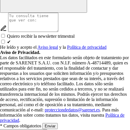
Quiero recibir la newsletter trimestral
✔
He leído y acepto el
Aviso legal
y la
Política de privacidad
Aviso de Privacidad.
Los datos facilitados en este formulario serán objeto de tratamiento por
parte de SARENET S.A.U. con N.I.F. número A-48714489, quien es
el responsable del tratamiento, con la finalidad de contactar y dar
respuestas a los usuarios que soliciten información y/o presupuestos
relativos a los servicios prestados que sean de su interés, a través del
correo electrónico y/o teléfono facilitado. Los datos sólo serán
utilizados para este fin, no serán cedidos a terceros, y no se realizará
transferencia internacional de los mismos. Podrás ejercer tus derechos
de acceso, rectificación, supresión o limitación de la información
personal, así como el de oposición a su tratamiento, mediante
comunicación al e-mail:
protecciondedatos@sarenet.es
. Para más
información sobre como tratamos tus datos, visita nuestra
Política de
privacidad
.
* Campos obligatorios
Enviar