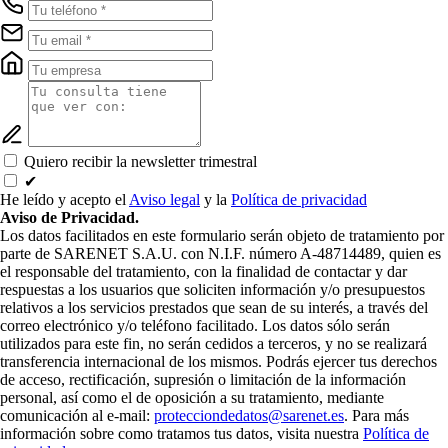
Quiero recibir la newsletter trimestral
✔
He leído y acepto el
Aviso legal
y la
Política de privacidad
Aviso de Privacidad.
Los datos facilitados en este formulario serán objeto de tratamiento por
parte de SARENET S.A.U. con N.I.F. número A-48714489, quien es
el responsable del tratamiento, con la finalidad de contactar y dar
respuestas a los usuarios que soliciten información y/o presupuestos
relativos a los servicios prestados que sean de su interés, a través del
correo electrónico y/o teléfono facilitado. Los datos sólo serán
utilizados para este fin, no serán cedidos a terceros, y no se realizará
transferencia internacional de los mismos. Podrás ejercer tus derechos
de acceso, rectificación, supresión o limitación de la información
personal, así como el de oposición a su tratamiento, mediante
comunicación al e-mail:
protecciondedatos@sarenet.es
. Para más
información sobre como tratamos tus datos, visita nuestra
Política de