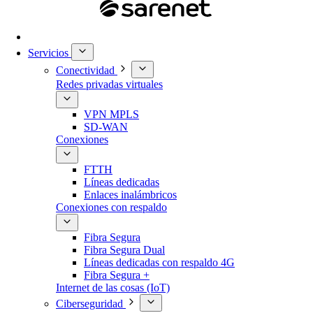
Servicios
Conectividad
Redes privadas virtuales
VPN MPLS
SD-WAN
Conexiones
FTTH
Líneas dedicadas
Enlaces inalámbricos
Conexiones con respaldo
Fibra Segura
Fibra Segura Dual
Líneas dedicadas con respaldo 4G
Fibra Segura +
Internet de las cosas (IoT)
Ciberseguridad