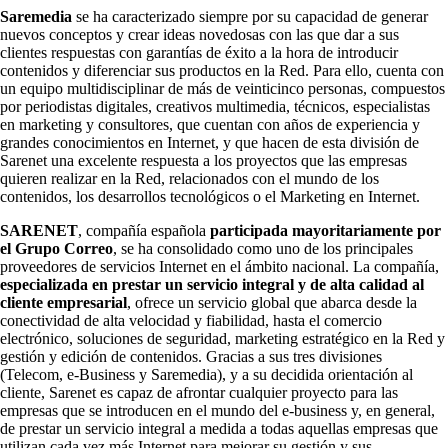
Saremedia
se ha caracterizado siempre por su capacidad de generar
nuevos conceptos y crear ideas novedosas con las que dar a sus
clientes respuestas con garantías de éxito a la hora de introducir
contenidos y diferenciar sus productos en la Red. Para ello, cuenta con
un equipo multidisciplinar de más de veinticinco personas, compuestos
por periodistas digitales, creativos multimedia, técnicos, especialistas
en marketing y consultores, que cuentan con años de experiencia y
grandes conocimientos en Internet, y que hacen de esta división de
Sarenet una excelente respuesta a los proyectos que las empresas
quieren realizar en la Red, relacionados con el mundo de los
contenidos, los desarrollos tecnológicos o el Marketing en Internet.
SARENET
, compañía española
participada mayoritariamente por
el Grupo Correo
, se ha consolidado como uno de los principales
proveedores de servicios Internet en el ámbito nacional. La compañía,
especializada en prestar un servicio integral y de alta calidad al
cliente empresarial
, ofrece un servicio global que abarca desde la
conectividad de alta velocidad y fiabilidad, hasta el comercio
electrónico, soluciones de seguridad, marketing estratégico en la Red y
gestión y edición de contenidos. Gracias a sus tres divisiones
(Telecom, e-Business y Saremedia), y a su decidida orientación al
cliente, Sarenet es capaz de afrontar cualquier proyecto para las
empresas que se introducen en el mundo del e-business y, en general,
de prestar un servicio integral a medida a todas aquellas empresas que
utilizan cada vez más Internet para mejorar su gestión y sus