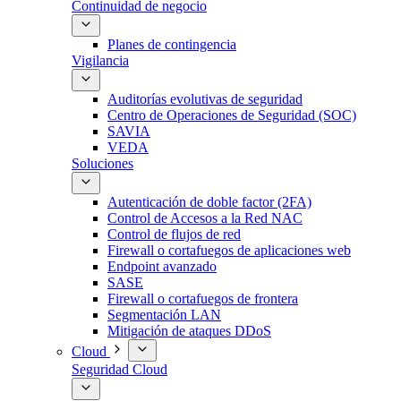
Continuidad de negocio
Planes de contingencia
Vigilancia
Auditorías evolutivas de seguridad
Centro de Operaciones de Seguridad (SOC)
SAVIA
VEDA
Soluciones
Autenticación de doble factor (2FA)
Control de Accesos a la Red NAC
Control de flujos de red
Firewall o cortafuegos de aplicaciones web
Endpoint avanzado
SASE
Firewall o cortafuegos de frontera
Segmentación LAN
Mitigación de ataques DDoS
Cloud
Seguridad Cloud