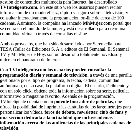
gestión de contenidos multimedia para Internet, ha desarrollado
TVInteligente.com
. En este sitio web los usuarios pueden recibir
información de un modo eficaz, rápido y seguro sobre la televisión, y
consultar interactivamente la programación on-line de cerca de 100
cadenas. Asimismo, la compañía ha lanzado
MhMujer.com
portal que
se centra en el mundo de la mujer y está desarrollado para crear una
comunidad virtual a través de consultas on-line.
Ambos proyectos, que han sido desarrollados por Saremedia para
TESA (Taller de Ediciones S. A.), editora de El Semanal, El Semanal
TV y Mh Mujer de Hoy, son un desarrollo totalmente novedoso y
único en el panorama de Internet.
Con
TVInteligente.com los usuarios pueden consultar la
programación diaria y semanal de televisión
, a través de una parrilla
gestionada por el tipo de programa, la fecha, cadena, comunidad
autónoma o, en su caso, la plataforma digital. El usuario, fácilmente y
con un solo click, obtiene toda la información sobre su serie, película,
informativo o magazine favorito. Además de la programación,
TVInteligente cuenta con un
potente buscador de películas
, que
ofrece la posibilidad de imprimir las carátulas de los largometrajes para
personalizar los vídeos,
foros de debate, newsletter, club de fans y
una sección dedicada a la actualidad que incluye además
información acerca de las audiencias de las principales cadenas de
televisión
.