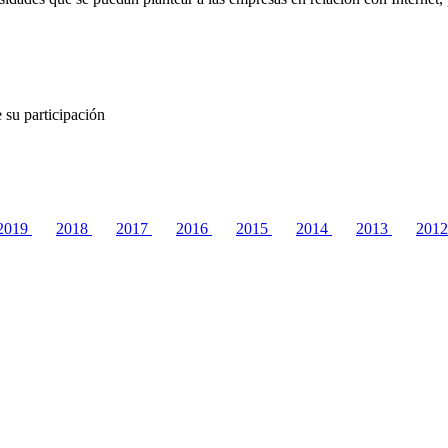
 su participación
2019
2018
2017
2016
2015
2014
2013
201