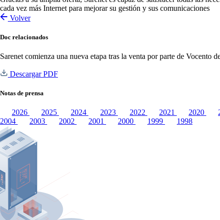
cada vez más Internet para mejorar su gestión y sus comunicaciones
Volver
Doc relacionados
Sarenet comienza una nueva etapa tras la venta por parte de Vocento de
Descargar PDF
Notas de prensa
2026
2025
2024
2023
2022
2021
2020
2004
2003
2002
2001
2000
1999
1998