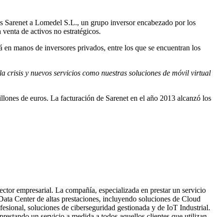
os Sarenet a Lomedel S.L., un grupo inversor encabezado por los
venta de activos no estratégicos.
tá en manos de inversores privados, entre los que se encuentran los
la crisis y nuevos servicios como nuestras soluciones de móvil virtual
llones de euros. La facturación de Sarenet en el año 2013 alcanzó los
ector empresarial. La compañía, especializada en prestar un servicio
e Data Center de altas prestaciones, incluyendo soluciones de Cloud
fesional, soluciones de ciberseguridad gestionada y de IoT Industrial.
 prestando un servicio a medida a todos aquellos clientes que utilizan