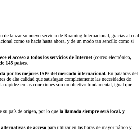
ba de lanzar su nuevo servicio de Roaming Internacional, gracias al cual
nacional como se hacía hasta ahora, y de un modo tan sencillo como si
ece el acceso a todos los servicios de Internet
(correo electrónico,
de 145 países
.
ada por los mejores ISPs del mercado internacional
. En palabras del
nes de alta calidad que satisfagan completamente las necesidades de
 la rapidez en las conexiones son un objetivo fundamental, igual que
e su país de origen, por lo que
la llamada siempre será local, y
 alternativas de acceso
para utilizar en las horas de mayor tráfico
y