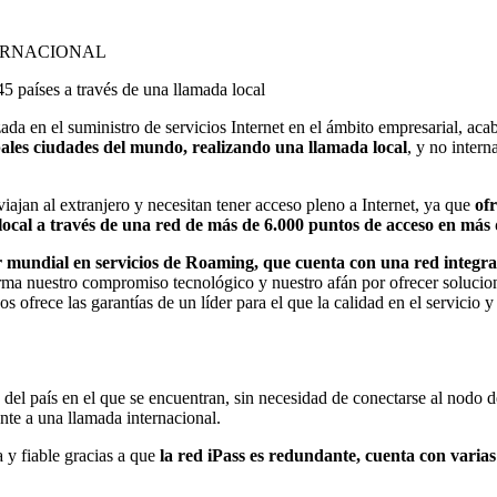
ERNACIONAL
45 países a través de una llamada local
ada en el suministro de servicios Internet en el ámbito empresarial, aca
ipales ciudades del mundo, realizando una llamada local
, y no inter
ajan al extranjero y necesitan tener acceso pleno a Internet, ya que
ofr
ocal a través de una red de más de 6.000 puntos de acceso en más 
der mundial en servicios de Roaming, que cuenta con una red integr
irma nuestro compromiso tecnológico y nuestro afán por ofrecer solucio
ofrece las garantías de un líder para el que la calidad en el servicio y
el país en el que se encuentran, sin necesidad de conectarse al nodo d
nte a una llamada internacional.
 y fiable gracias a que
la red iPass es redundante, cuenta con varias