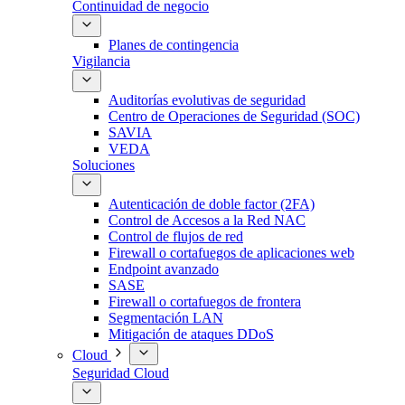
Continuidad de negocio
Planes de contingencia
Vigilancia
Auditorías evolutivas de seguridad
Centro de Operaciones de Seguridad (SOC)
SAVIA
VEDA
Soluciones
Autenticación de doble factor (2FA)
Control de Accesos a la Red NAC
Control de flujos de red
Firewall o cortafuegos de aplicaciones web
Endpoint avanzado
SASE
Firewall o cortafuegos de frontera
Segmentación LAN
Mitigación de ataques DDoS
Cloud
Seguridad Cloud