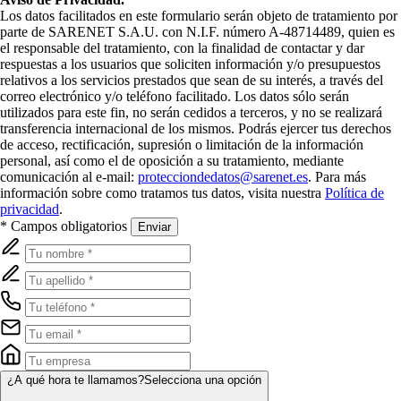
Los datos facilitados en este formulario serán objeto de tratamiento por
parte de SARENET S.A.U. con N.I.F. número A-48714489, quien es
el responsable del tratamiento, con la finalidad de contactar y dar
respuestas a los usuarios que soliciten información y/o presupuestos
relativos a los servicios prestados que sean de su interés, a través del
correo electrónico y/o teléfono facilitado. Los datos sólo serán
utilizados para este fin, no serán cedidos a terceros, y no se realizará
transferencia internacional de los mismos. Podrás ejercer tus derechos
de acceso, rectificación, supresión o limitación de la información
personal, así como el de oposición a su tratamiento, mediante
comunicación al e-mail:
protecciondedatos@sarenet.es
. Para más
información sobre como tratamos tus datos, visita nuestra
Política de
privacidad
.
* Campos obligatorios
Enviar
¿A qué hora te llamamos?
Selecciona una opción