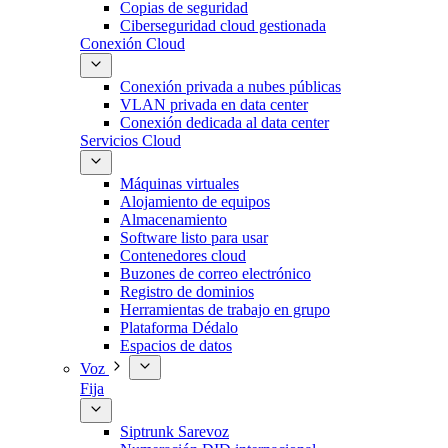
Copias de seguridad
Ciberseguridad cloud gestionada
Conexión Cloud
Conexión privada a nubes públicas
VLAN privada en data center
Conexión dedicada al data center
Servicios Cloud
Máquinas virtuales
Alojamiento de equipos
Almacenamiento
Software listo para usar
Contenedores cloud
Buzones de correo electrónico
Registro de dominios
Herramientas de trabajo en grupo
Plataforma Dédalo
Espacios de datos
Voz
Fija
Siptrunk Sarevoz