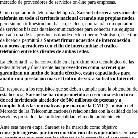
mercado de proveedores de servicios on-line para empresas.
Como operador de telefonía del tipo A,
Sarenet ofrecerá servicios de
telefonía en todo el territorio nacional creando sus propias nodos
,
pero sin una infraestructura básica, es decir, contratará a un operador
de servicios básicos de telecomunicaciones para conectar sus equipos
en cada una de las provincias donde decida operar. Asimismo, este tipo
de licencia permitirá a
Sarenet firmar acuerdos de interconexión
con otros operadores con el fin de intercambiar el tráfico
telefónico entre los clientes de ambas redes.
La telefonía IP se ha convertido en el próximo reto tecnológico de las
redes Internet y únicamente
los proveedores como Sarenet que
garantizan un ancho de banda efectivo, están capacitados para
añadir una prestación más: el tráfico de voz a su tráfico Internet.
En respuesta a los requisitos que se deben cumplir para la obtención de
esta licencia,
Sarenet se ha comprometido a crear una estructura
de red invirtiendo alrededor de 500 millones de pesetas y a
cumplir todas las normativas que marque la CMT
(Comisión del
Mercado de las Telecomunicaciones) relacionadas con la calidad de los
servicios prestados, la confidencialidad, el medio ambiente, etc.
Ante esta nueva etapa, Sarenet se ha marcado como objetivo
conseguir ingresos por interconexión con otros operadores
en base