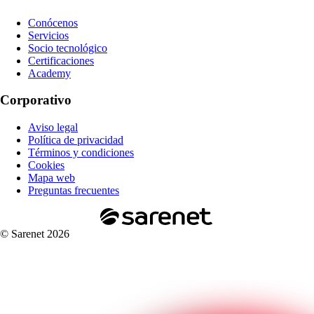
Conócenos
Servicios
Socio tecnológico
Certificaciones
Academy
Corporativo
Aviso legal
Política de privacidad
Términos y condiciones
Cookies
Mapa web
Preguntas frecuentes
© Sarenet 2026