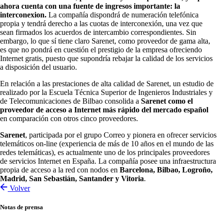
ahora cuenta con una fuente de ingresos importante: la
interconexion.
La compañía dispondrá de numeración telefónica
propia y tendrá derecho a las cuotas de interconexión, una vez que
sean firmados los acuerdos de intercambio correspondientes. Sin
embargo, lo que sí tiene claro Sarenet, como proveedor de gama alta,
es que no pondrá en cuestión el prestigio de la empresa ofreciendo
Internet gratis, puesto que supondría rebajar la calidad de los servicios
a disposición del usuario.
En relación a las prestaciones de alta calidad de Sarenet, un estudio de
realizado por la Escuela Técnica Superior de Ingenieros Industriales y
de Telecomunicaciones de Bilbao consolida a
Sarenet como el
proveedor de acceso a Internet más rápido del mercado español
en comparación con otros cinco proveedores.
Sarenet
, participada por el grupo Correo y pionera en ofrecer servicios
telemáticos on-line (experiencia de más de 10 años en el mundo de las
redes telemáticas), es actualmente uno de los principales proveedores
de servicios Internet en España. La compañía posee una infraestructura
propia de acceso a la red con nodos en
Barcelona, Bilbao, Logroño,
Madrid, San Sebastián, Santander y Vitoria
.
Volver
Notas de prensa