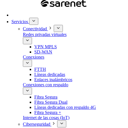
Servicios
Conectividad
Redes privadas virtuales
VPN MPLS
SD-WAN
Conexiones
FTTH
Líneas dedicadas
Enlaces inalámbricos
Conexiones con respaldo
Fibra Segura
Fibra Segura Dual
Líneas dedicadas con respaldo 4G
Fibra Segura +
Internet de las cosas (IoT)
Ciberseguridad