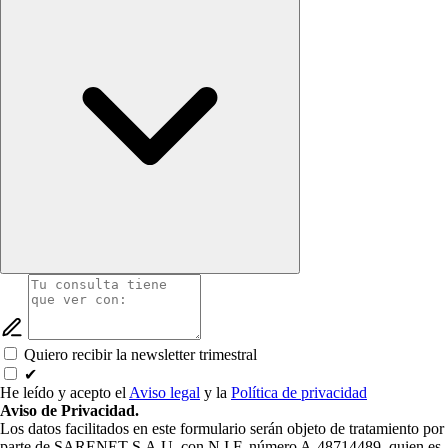
Quiero recibir la newsletter trimestral
✔
He leído y acepto el
Aviso legal
y la
Política de privacidad
Aviso de Privacidad.
Los datos facilitados en este formulario serán objeto de tratamiento por
parte de SARENET S.A.U. con N.I.F. número A-48714489, quien es