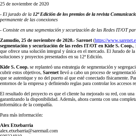
25 de noviembre de 2020
- El jurado de la
12ª Edición de los premios de la revista Comunicac
permanente de las conexiones
- Consiste en una segmentación y securización de las Redes IT/OT para
Zamudio, 25 de noviembre de 2020.-
Sarenet
(
https://www.sarenet.e
segmentación y securización de las redes IT/OT en Kide S. Coop.
,
que ofrece una solución integral y única en el mercado. El Jurado de la
soluciones y proyectos presentados en su 12ª Edición.
Kide S. Coop.
se replanteó una estrategia de segmentación y segregac
cubrir estos objetivos,
Sarenet
llevó a cabo un proceso de segmentación
que se autentique y no del puerto al que esté conectado físicamente. Par
entornos de la empresa y definiendo reglas para controlar los accesos r
El resultado del proyecto es que el cliente ha mejorado su red, con una
garantizando la disponibilidad. Además, ahora cuenta con una completa h
informática de la compañía.
Para más información:
Alex Etxebarria
alex.etxebarria@saremail.com