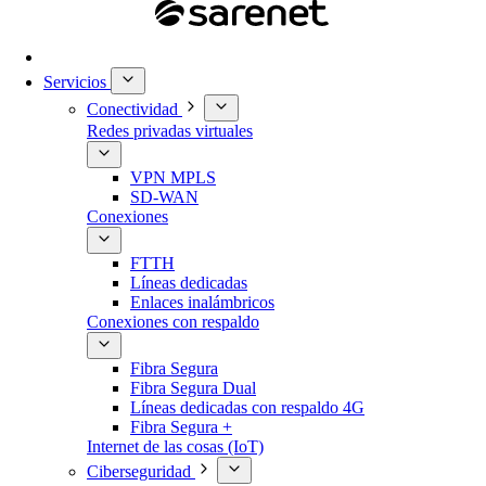
Servicios
Conectividad
Redes privadas virtuales
VPN MPLS
SD-WAN
Conexiones
FTTH
Líneas dedicadas
Enlaces inalámbricos
Conexiones con respaldo
Fibra Segura
Fibra Segura Dual
Líneas dedicadas con respaldo 4G
Fibra Segura +
Internet de las cosas (IoT)
Ciberseguridad