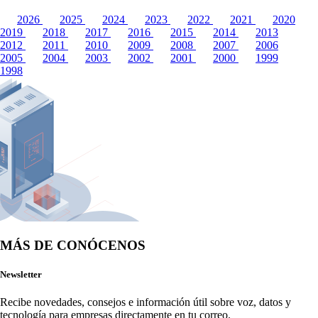
2026
2025
2024
2023
2022
2021
2020
2019
2018
2017
2016
2015
2014
2013
2012
2011
2010
2009
2008
2007
2006
2005
2004
2003
2002
2001
2000
1999
1998
MÁS DE CONÓCENOS
Newsletter
Recibe novedades, consejos e información útil sobre voz, datos y 
tecnología para empresas directamente en tu correo.