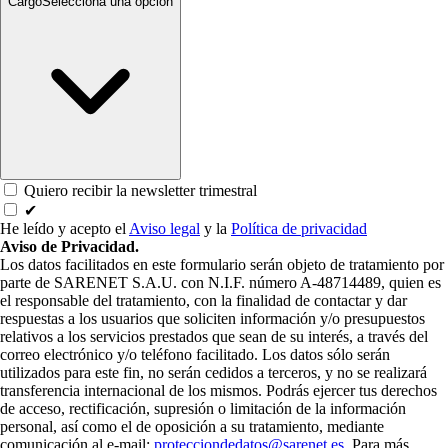
Cargo
Selecciona una opción
Quiero recibir la newsletter trimestral
✔
He leído y acepto el
Aviso legal
y la
Política de privacidad
Aviso de Privacidad.
Los datos facilitados en este formulario serán objeto de tratamiento por
parte de SARENET S.A.U. con N.I.F. número A-48714489, quien es
el responsable del tratamiento, con la finalidad de contactar y dar
respuestas a los usuarios que soliciten información y/o presupuestos
relativos a los servicios prestados que sean de su interés, a través del
correo electrónico y/o teléfono facilitado. Los datos sólo serán
utilizados para este fin, no serán cedidos a terceros, y no se realizará
transferencia internacional de los mismos. Podrás ejercer tus derechos
de acceso, rectificación, supresión o limitación de la información
personal, así como el de oposición a su tratamiento, mediante
comunicación al e-mail:
protecciondedatos@sarenet.es
. Para más