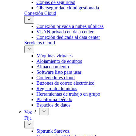
Copias de seguridad
Ciberseguridad cloud gestionada
Conexión Cloud
Conexión privada a nubes públicas
VLAN privada en data center
Conexión dedicada al data center
Servicios Cloud
Máquinas virtuales
Alojamiento de equipos
Almacenamiento
Software listo para usar
Contenedores cloud
Buzones de correo electrónico
Registro de dominios
Herramientas de trabajo en grupo
Plataforma Dédalo
Espacios de datos
Voz
Fija
Siptrunk Sarevoz