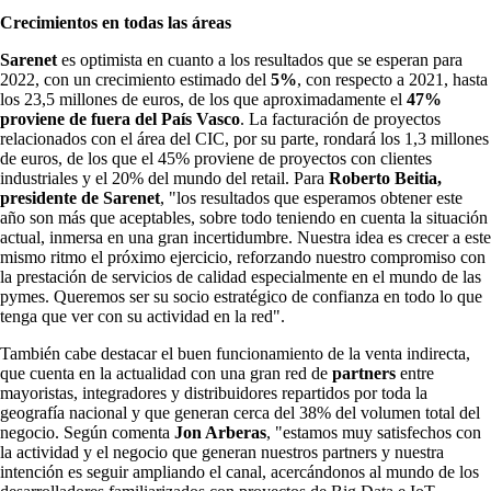
Crecimientos en todas las áreas
Sarenet
es optimista en cuanto a los resultados que se esperan para
2022, con un crecimiento estimado del
5%
, con respecto a 2021, hasta
los 23,5 millones de euros, de los que aproximadamente el
47%
proviene de fuera del País Vasco
. La facturación de proyectos
relacionados con el área del CIC, por su parte, rondará los 1,3 millones
de euros, de los que el 45% proviene de proyectos con clientes
industriales y el 20% del mundo del retail. Para
Roberto Beitia,
presidente de Sarenet
, "los resultados que esperamos obtener este
año son más que aceptables, sobre todo teniendo en cuenta la situación
actual, inmersa en una gran incertidumbre. Nuestra idea es crecer a este
mismo ritmo el próximo ejercicio, reforzando nuestro compromiso con
la prestación de servicios de calidad especialmente en el mundo de las
pymes. Queremos ser su socio estratégico de confianza en todo lo que
tenga que ver con su actividad en la red".
También cabe destacar el buen funcionamiento de la venta indirecta,
que cuenta en la actualidad con una gran red de
partners
entre
mayoristas, integradores y distribuidores repartidos por toda la
geografía nacional y que generan cerca del 38% del volumen total del
negocio. Según comenta
Jon Arberas
, "estamos muy satisfechos con
la actividad y el negocio que generan nuestros partners y nuestra
intención es seguir ampliando el canal, acercándonos al mundo de los