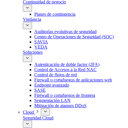
Continuidad de negocio
Planes de contingencia
Vigilancia
Auditorías evolutivas de seguridad
Centro de Operaciones de Seguridad (SOC)
SAVIA
VEDA
Soluciones
Autenticación de doble factor (2FA)
Control de Accesos a la Red NAC
Control de flujos de red
Firewall o cortafuegos de aplicaciones web
Endpoint avanzado
SASE
Firewall o cortafuegos de frontera
Segmentación LAN
Mitigación de ataques DDoS
Cloud
Seguridad Cloud