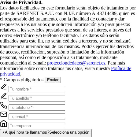
Aviso de Privacidad.
Los datos facilitados en este formulario serán objeto de tratamiento por
parte de SARENET S.A.U. con N.I.F. número A-48714489, quien es
el responsable del tratamiento, con la finalidad de contactar y dar
respuestas a los usuarios que soliciten información y/o presupuestos
relativos a los servicios prestados que sean de su interés, a través del
correo electrónico y/o teléfono facilitado. Los datos sólo serán
utilizados para este fin, no serán cedidos a terceros, y no se realizará
transferencia internacional de los mismos. Podrás ejercer tus derechos
de acceso, rectificación, supresión o limitación de la información
personal, así como el de oposición a su tratamiento, mediante
comunicación al e-mail:
protecciondedatos@sarenet.es
. Para más
información sobre como tratamos tus datos, visita nuestra
Política de
privacidad
.
* Campos obligatorios
Enviar
¿A qué hora te llamamos?
Selecciona una opción