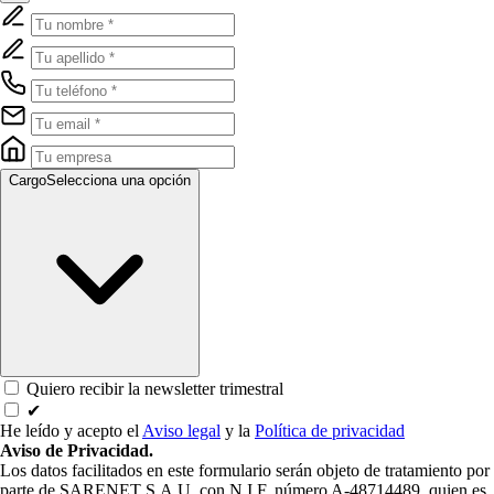
Cargo
Selecciona una opción
Quiero recibir la newsletter trimestral
✔
He leído y acepto el
Aviso legal
y la
Política de privacidad
Aviso de Privacidad.
Los datos facilitados en este formulario serán objeto de tratamiento por
parte de SARENET S.A.U. con N.I.F. número A-48714489, quien es