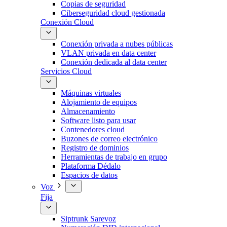
Copias de seguridad
Ciberseguridad cloud gestionada
Conexión Cloud
Conexión privada a nubes públicas
VLAN privada en data center
Conexión dedicada al data center
Servicios Cloud
Máquinas virtuales
Alojamiento de equipos
Almacenamiento
Software listo para usar
Contenedores cloud
Buzones de correo electrónico
Registro de dominios
Herramientas de trabajo en grupo
Plataforma Dédalo
Espacios de datos
Voz
Fija
Siptrunk Sarevoz