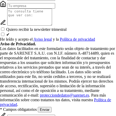
Quiero recibir la newsletter trimestral
✔
He leído y acepto el
Aviso legal
y la
Política de privacidad
Aviso de Privacidad.
Los datos facilitados en este formulario serán objeto de tratamiento por
parte de SARENET S.A.U. con N.I.F. número A-48714489, quien es
el responsable del tratamiento, con la finalidad de contactar y dar
respuestas a los usuarios que soliciten información y/o presupuestos
relativos a los servicios prestados que sean de su interés, a través del
correo electrónico y/o teléfono facilitado. Los datos sólo serán
utilizados para este fin, no serán cedidos a terceros, y no se realizará
transferencia internacional de los mismos. Podrás ejercer tus derechos
de acceso, rectificación, supresión o limitación de la información
personal, así como el de oposición a su tratamiento, mediante
comunicación al e-mail:
protecciondedatos@sarenet.es
. Para más
información sobre como tratamos tus datos, visita nuestra
Política de
privacidad
.
* Campos obligatorios
Enviar