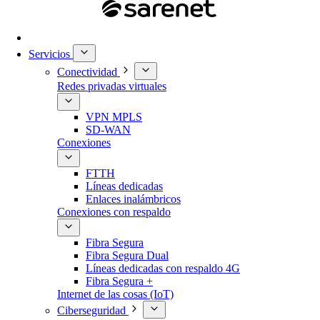
Servicios
Conectividad
Redes privadas virtuales
VPN MPLS
SD-WAN
Conexiones
FTTH
Líneas dedicadas
Enlaces inalámbricos
Conexiones con respaldo
Fibra Segura
Fibra Segura Dual
Líneas dedicadas con respaldo 4G
Fibra Segura +
Internet de las cosas (IoT)
Ciberseguridad