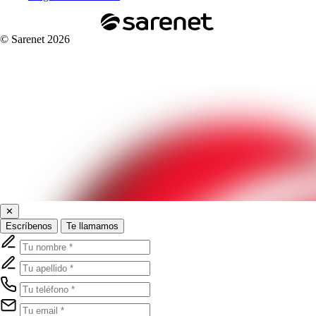
© Sarenet 2026
✕
Escríbenos
Te llamamos