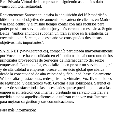
Red Privada Virtual de la empresa consiguiendo así que los datos
viajen con total seguridad.
Recientemente Sarenet anunciaba la adquisición del ISP madrileño
bitMailer con el objetivo de aumentar su cartera de clientes en Madrid
y la zona centro, y al mismo tiempo contar con más recursos para
poder prestar un servicio aún mejor y más cercano en este área. Según
Beitia, "ambos anuncios suponen un gran avance en la estrategia de
crecimiento de Sarenet, que este año ve conseguidos dos de sus
objetivos más importantes".
SARENET (www.sarenet.es), compañía participada mayoritariamente
por Vocento, se ha consolidado en el ámbito nacional como uno de los
principales proveedores de Servicios de Internet dentro del sector
empresarial. La compañía, especializada en prestar un servicio integral
y de alta calidad a empresas, ofrece un servicio global que abarca
desde la conectividad de alta velocidad y fiabilidad, hasta alojamiento
Web de altas prestaciones, redes privadas virtuales, Voz IP, soluciones
de seguridad, y desarrollos Web. Gracias a sus soluciones, Sarenet es
capaz de satisfacer todas las necesidades que se puedan plantear a las
empresas en relación con Internet, prestando un servicio integral y a
medida a todos aquellos clientes que utilizan cada vez más Internet
para mejorar su gestión y sus comunicaciones.
Para más información: