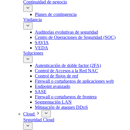
Continuidad de negocio
Planes de contingencia
Vigilancia
Auditorías evolutivas de seguridad
Centro de Operaciones de Seguridad (SOC)
SAVIA
VEDA
Soluciones
Autenticación de doble factor (2FA)
Control de Accesos a la Red NAC
Control de flujos de red
Firewall o cortafuegos de aplicaciones web
Endpoint avanzado
SASE
Firewall o cortafuegos de frontera
Segmentación LAN
Mitigación de ataques DDoS
Cloud
Seguridad Cloud