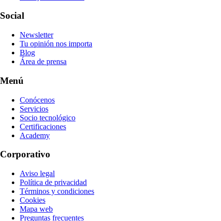
Social
Newsletter
Tu opinión nos importa
Blog
Área de prensa
Menú
Conócenos
Servicios
Socio tecnológico
Certificaciones
Academy
Corporativo
Aviso legal
Política de privacidad
Términos y condiciones
Cookies
Mapa web
Preguntas frecuentes