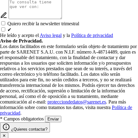
Quiero recibir la newsletter trimestral
✔
He leído y acepto el
Aviso legal
y la
Política de privacidad
Aviso de Privacidad.
Los datos facilitados en este formulario serán objeto de tratamiento por
parte de SARENET S.A.U. con N.I.F. número A-48714489, quien es
el responsable del tratamiento, con la finalidad de contactar y dar
respuestas a los usuarios que soliciten información y/o presupuestos
relativos a los servicios prestados que sean de su interés, a través del
correo electrónico y/o teléfono facilitado. Los datos sólo serán
utilizados para este fin, no serán cedidos a terceros, y no se realizará
transferencia internacional de los mismos. Podrás ejercer tus derechos
de acceso, rectificación, supresión o limitación de la información
personal, así como el de oposición a su tratamiento, mediante
comunicación al e-mail:
protecciondedatos@sarenet.es
. Para más
información sobre como tratamos tus datos, visita nuestra
Política de
privacidad
.
* Campos obligatorios
Enviar
¿Quieres contactar?
✕