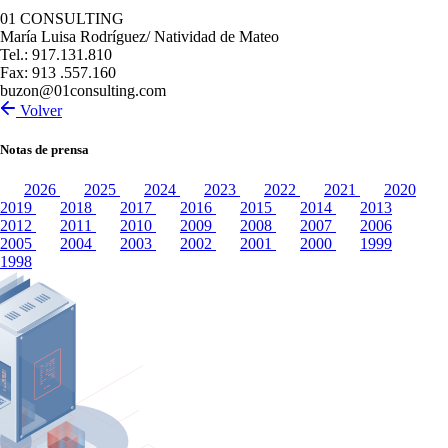
01 CONSULTING
María Luisa Rodríguez/ Natividad de Mateo
Tel.: 917.131.810
Fax: 913 .557.160
buzon@01consulting.com
Volver
Notas de prensa
2026
2025
2024
2023
2022
2021
2020
2019
2018
2017
2016
2015
2014
2013
2012
2011
2010
2009
2008
2007
2006
2005
2004
2003
2002
2001
2000
1999
1998