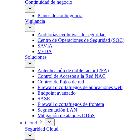
Continuidad de negocio
Planes de contingencia
Vigilancia
Auditorías evolutivas de seguridad
Centro de Operaciones de Seguridad (SOC)
SAVIA
VEDA
Soluciones
Autenticación de doble factor (2FA)
Control de Accesos a la Red NAC
Control de flujos de red
Firewall o cortafuegos de aplicaciones web
Endpoint avanzado
SASE
Firewall o cortafuegos de frontera
Segmentación LAN
Mitigación de ataques DDoS
Cloud
Seguridad Cloud