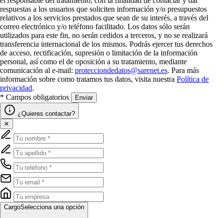
el responsable del tratamiento, con la finalidad de contactar y dar
respuestas a los usuarios que soliciten información y/o presupuestos
relativos a los servicios prestados que sean de su interés, a través del
correo electrónico y/o teléfono facilitado. Los datos sólo serán
utilizados para este fin, no serán cedidos a terceros, y no se realizará
transferencia internacional de los mismos. Podrás ejercer tus derechos
de acceso, rectificación, supresión o limitación de la información
personal, así como el de oposición a su tratamiento, mediante
comunicación al e-mail:
protecciondedatos@sarenet.es
. Para más
información sobre como tratamos tus datos, visita nuestra
Política de
privacidad
.
* Campos obligatorios
Enviar
¿Quieres contactar?
✕
Cargo
Selecciona una opción