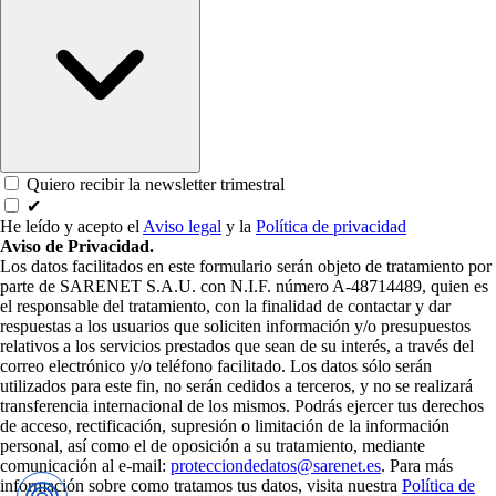
Quiero recibir la newsletter trimestral
✔
He leído y acepto el
Aviso legal
y la
Política de privacidad
Aviso de Privacidad.
Los datos facilitados en este formulario serán objeto de tratamiento por
parte de SARENET S.A.U. con N.I.F. número A-48714489, quien es
el responsable del tratamiento, con la finalidad de contactar y dar
respuestas a los usuarios que soliciten información y/o presupuestos
relativos a los servicios prestados que sean de su interés, a través del
correo electrónico y/o teléfono facilitado. Los datos sólo serán
utilizados para este fin, no serán cedidos a terceros, y no se realizará
transferencia internacional de los mismos. Podrás ejercer tus derechos
de acceso, rectificación, supresión o limitación de la información
personal, así como el de oposición a su tratamiento, mediante
comunicación al e-mail:
protecciondedatos@sarenet.es
. Para más
información sobre como tratamos tus datos, visita nuestra
Política de