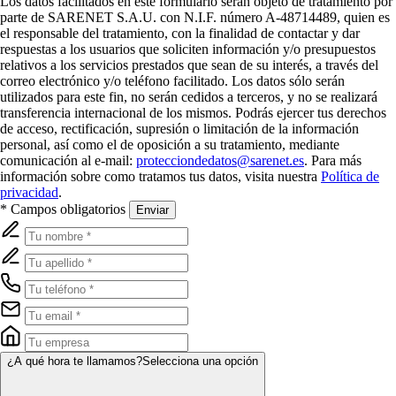
Los datos facilitados en este formulario serán objeto de tratamiento por
parte de SARENET S.A.U. con N.I.F. número A-48714489, quien es
el responsable del tratamiento, con la finalidad de contactar y dar
respuestas a los usuarios que soliciten información y/o presupuestos
relativos a los servicios prestados que sean de su interés, a través del
correo electrónico y/o teléfono facilitado. Los datos sólo serán
utilizados para este fin, no serán cedidos a terceros, y no se realizará
transferencia internacional de los mismos. Podrás ejercer tus derechos
de acceso, rectificación, supresión o limitación de la información
personal, así como el de oposición a su tratamiento, mediante
comunicación al e-mail:
protecciondedatos@sarenet.es
. Para más
información sobre como tratamos tus datos, visita nuestra
Política de
privacidad
.
* Campos obligatorios
Enviar
¿A qué hora te llamamos?
Selecciona una opción