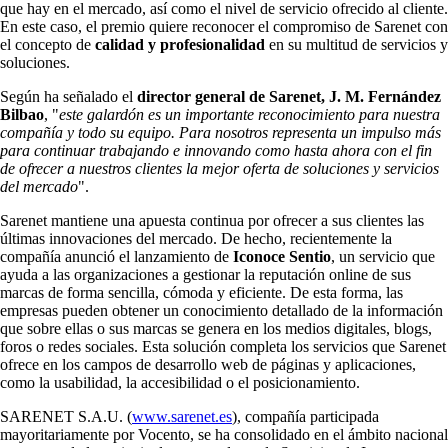
que hay en el mercado, así como el nivel de servicio ofrecido al cliente.
En este caso, el premio quiere reconocer el compromiso de Sarenet con
el concepto de
calidad y profesionalidad
en su multitud de servicios y
soluciones.
Según ha señalado el
director general de Sarenet, J. M. Fernández
Bilbao
, "
este galardón es un importante reconocimiento para nuestra
compañía y todo su equipo. Para nosotros representa un impulso más
para continuar trabajando e innovando como hasta ahora con el fin
de ofrecer a nuestros clientes la mejor oferta de soluciones y servicios
del mercado
".
Sarenet mantiene una apuesta continua por ofrecer a sus clientes las
últimas innovaciones del mercado. De hecho, recientemente la
compañía anunció el lanzamiento de
Iconoce Sentio
, un servicio que
ayuda a las organizaciones a gestionar la reputación online de sus
marcas de forma sencilla, cómoda y eficiente. De esta forma, las
empresas pueden obtener un conocimiento detallado de la información
que sobre ellas o sus marcas se genera en los medios digitales, blogs,
foros o redes sociales. Esta solución completa los servicios que Sarenet
ofrece en los campos de desarrollo web de páginas y aplicaciones,
como la usabilidad, la accesibilidad o el posicionamiento.
SARENET S.A.U. (
www.sarenet.es
), compañía participada
mayoritariamente por Vocento, se ha consolidado en el ámbito nacional