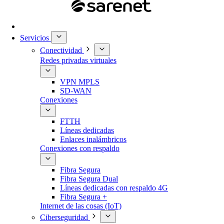
Servicios
Conectividad
Redes privadas virtuales
VPN MPLS
SD-WAN
Conexiones
FTTH
Líneas dedicadas
Enlaces inalámbricos
Conexiones con respaldo
Fibra Segura
Fibra Segura Dual
Líneas dedicadas con respaldo 4G
Fibra Segura +
Internet de las cosas (IoT)
Ciberseguridad