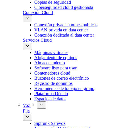
Copias de seguridad
Ciberseguridad cloud gestionada
Conexión Cloud
Conexión privada a nubes públicas
VLAN privada en data center
Conexión dedicada al data center
Servicios Cloud
Máquinas virtuales
Alojamiento de equipos
Almacenamiento
Software listo para usar
Contenedores cloud
Buzones de correo electrónico
Registro de dominios
Herramientas de trabajo en grupo
Plataforma Dédalo
Espacios de datos
Voz
Fija
Siptrunk Sarevoz