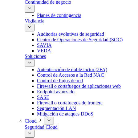
Continuidad de negocio
Planes de contingencia
Vigilancia
Auditorías evolutivas de seguridad
Centro de Operaciones de Seguridad (SOC)
SAVIA
VEDA
Soluciones
Autenticación de doble factor (2FA)
Control de Accesos a la Red NAC
Control de flujos de red
Firewall o cortafuegos de aplicaciones web
Endpoint avanzado
SASE
Firewall o cortafuegos de frontera
Segmentación LAN
Mitigación de ataques DDoS
Cloud
Seguridad Cloud