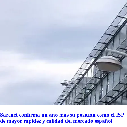
Sarenet confirma un año más su posición como el ISP
de mayor rapidez y calidad del mercado español.