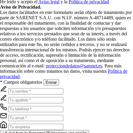
He leído y acepto el
Aviso legal
y la
Política de privacidad
Aviso de Privacidad.
Los datos facilitados en este formulario serán objeto de tratamiento por
parte de SARENET S.A.U. con N.I.F. número A-48714489, quien es
el responsable del tratamiento, con la finalidad de contactar y dar
respuestas a los usuarios que soliciten información y/o presupuestos
relativos a los servicios prestados que sean de su interés, a través del
correo electrónico y/o teléfono facilitado. Los datos sólo serán
utilizados para este fin, no serán cedidos a terceros, y no se realizará
transferencia internacional de los mismos. Podrás ejercer tus derechos
de acceso, rectificación, supresión o limitación de la información
personal, así como el de oposición a su tratamiento, mediante
comunicación al e-mail:
protecciondedatos@sarenet.es
. Para más
información sobre como tratamos tus datos, visita nuestra
Política de
privacidad
.
* Campos obligatorios
Enviar