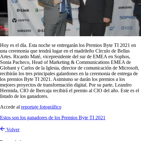
Hoy es el día. Esta noche se entregarán los Premios Byte TI 2021 en
una ceremonia que tendrá lugar en el madrileño Círculo de Bellas
Artes. Ricardo Maté, vicepresidente del sur de EMEA en Sophos,
Sonia Pacheco, Head of Marketing & Communications EMEA de
Globant y Carlos de la Iglesia, director de comunicación de Microsoft,
recibirán los tres principales galardones en la ceremonia de entrega de
los premios Byte TI 2021. Asimismo se darán los premios a los
mejores proyectos de transformación digital. Por su parte, Leandro
Hermida, CIO de Ibercaja recibirá el premio al CIO del año. Este es el
listado de los ganadores.
Accede al
reportaje fotográfico
Estos son los ganadores de los Premios Byte TI 2021
Volver