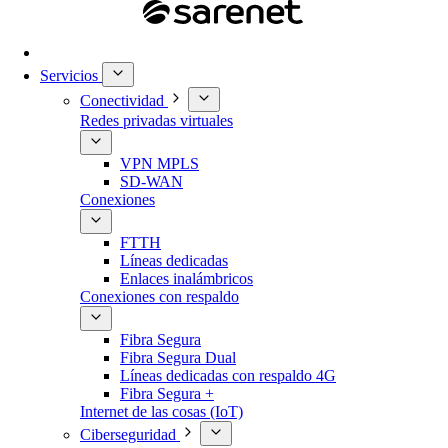
Servicios
Conectividad
Redes privadas virtuales
VPN MPLS
SD-WAN
Conexiones
FTTH
Líneas dedicadas
Enlaces inalámbricos
Conexiones con respaldo
Fibra Segura
Fibra Segura Dual
Líneas dedicadas con respaldo 4G
Fibra Segura +
Internet de las cosas (IoT)
Ciberseguridad