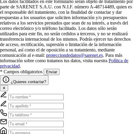
Los datos facilitados en este formulario serán objeto de tratamiento por
parte de SARENET S.A.U. con N.I.F. número A-48714489, quien es
el responsable del tratamiento, con la finalidad de contactar y dar
respuestas a los usuarios que soliciten información y/o presupuestos
relativos a los servicios prestados que sean de su interés, a través del
correo electrónico y/o teléfono facilitado. Los datos sólo serán
utilizados para este fin, no serán cedidos a terceros, y no se realizará
transferencia internacional de los mismos. Podrás ejercer tus derechos
de acceso, rectificación, supresión o limitación de la información
personal, así como el de oposición a su tratamiento, mediante
comunicación al e-mail:
protecciondedatos@sarenet.es
. Para más
información sobre como tratamos tus datos, visita nuestra
Política de
privacidad
.
* Campos obligatorios
Enviar
¿Quieres contactar?
✕