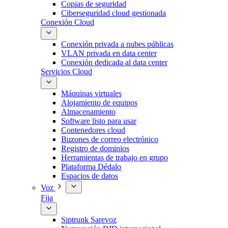
Copias de seguridad
Ciberseguridad cloud gestionada
Conexión Cloud
Conexión privada a nubes públicas
VLAN privada en data center
Conexión dedicada al data center
Servicios Cloud
Máquinas virtuales
Alojamiento de equipos
Almacenamiento
Software listo para usar
Contenedores cloud
Buzones de correo electrónico
Registro de dominios
Herramientas de trabajo en grupo
Plataforma Dédalo
Espacios de datos
Voz
Fija
Siptrunk Sarevoz