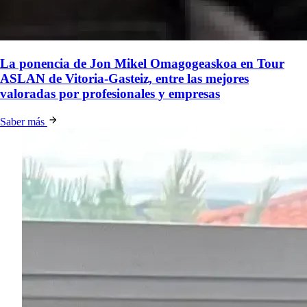
La ponencia de Jon Mikel Omagogeaskoa en Tour
ASLAN de Vitoria-Gasteiz, entre las mejores
valoradas por profesionales y empresas
Saber más