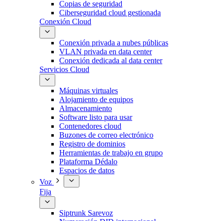
Copias de seguridad
Ciberseguridad cloud gestionada
Conexión Cloud
Conexión privada a nubes públicas
VLAN privada en data center
Conexión dedicada al data center
Servicios Cloud
Máquinas virtuales
Alojamiento de equipos
Almacenamiento
Software listo para usar
Contenedores cloud
Buzones de correo electrónico
Registro de dominios
Herramientas de trabajo en grupo
Plataforma Dédalo
Espacios de datos
Voz
Fija
Siptrunk Sarevoz