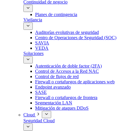
Continuidad de negocio
Planes de contingencia
Vigilancia
Auditorías evolutivas de seguridad
Centro de Operaciones de Seguridad (SOC)
SAVIA
VEDA
Soluciones
Autenticación de doble factor (2FA)
Control de Accesos a la Red NAC
Control de flujos de red
Firewall o cortafuegos de aplicaciones web
Endpoint avanzado
SASE
Firewall o cortafuegos de frontera
Segmentación LAN
Mitigación de ataques DDoS
Cloud
Seguridad Cloud