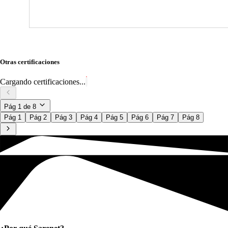
Otras certificaciones
Cargando certificaciones...
Pág
1
de
8
Pág 1
Pág 2
Pág 3
Pág 4
Pág 5
Pág 6
Pág 7
Pág 8