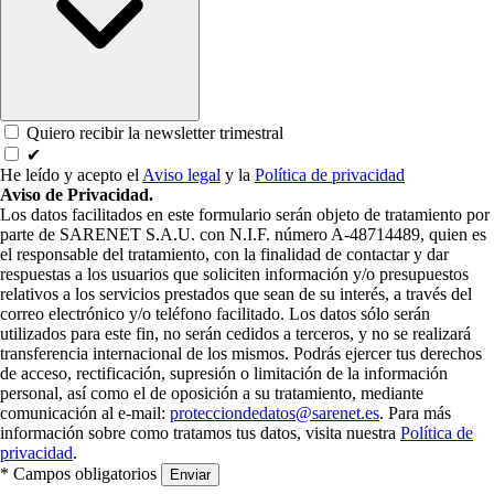
Quiero recibir la newsletter trimestral
✔
He leído y acepto el
Aviso legal
y la
Política de privacidad
Aviso de Privacidad.
Los datos facilitados en este formulario serán objeto de tratamiento por
parte de SARENET S.A.U. con N.I.F. número A-48714489, quien es
el responsable del tratamiento, con la finalidad de contactar y dar
respuestas a los usuarios que soliciten información y/o presupuestos
relativos a los servicios prestados que sean de su interés, a través del
correo electrónico y/o teléfono facilitado. Los datos sólo serán
utilizados para este fin, no serán cedidos a terceros, y no se realizará
transferencia internacional de los mismos. Podrás ejercer tus derechos
de acceso, rectificación, supresión o limitación de la información
personal, así como el de oposición a su tratamiento, mediante
comunicación al e-mail:
protecciondedatos@sarenet.es
. Para más
información sobre como tratamos tus datos, visita nuestra
Política de
privacidad
.
* Campos obligatorios
Enviar