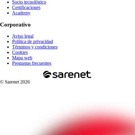
Socio tecnológico
Certificaciones
Academy
Corporativo
Aviso legal
Política de privacidad
Términos y condiciones
Cookies
Mapa web
Preguntas frecuentes
© Sarenet 2026