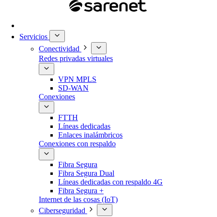
Servicios
Conectividad
Redes privadas virtuales
VPN MPLS
SD-WAN
Conexiones
FTTH
Líneas dedicadas
Enlaces inalámbricos
Conexiones con respaldo
Fibra Segura
Fibra Segura Dual
Líneas dedicadas con respaldo 4G
Fibra Segura +
Internet de las cosas (IoT)
Ciberseguridad