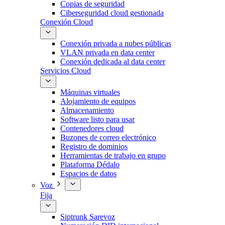
Copias de seguridad
Ciberseguridad cloud gestionada
Conexión Cloud
Conexión privada a nubes públicas
VLAN privada en data center
Conexión dedicada al data center
Servicios Cloud
Máquinas virtuales
Alojamiento de equipos
Almacenamiento
Software listo para usar
Contenedores cloud
Buzones de correo electrónico
Registro de dominios
Herramientas de trabajo en grupo
Plataforma Dédalo
Espacios de datos
Voz
Fija
Siptrunk Sarevoz