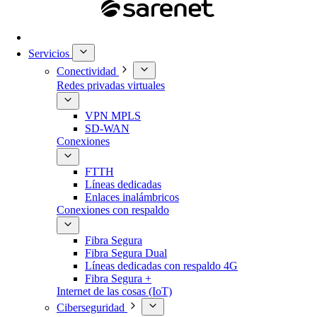
Servicios
Conectividad
Redes privadas virtuales
VPN MPLS
SD-WAN
Conexiones
FTTH
Líneas dedicadas
Enlaces inalámbricos
Conexiones con respaldo
Fibra Segura
Fibra Segura Dual
Líneas dedicadas con respaldo 4G
Fibra Segura +
Internet de las cosas (IoT)
Ciberseguridad