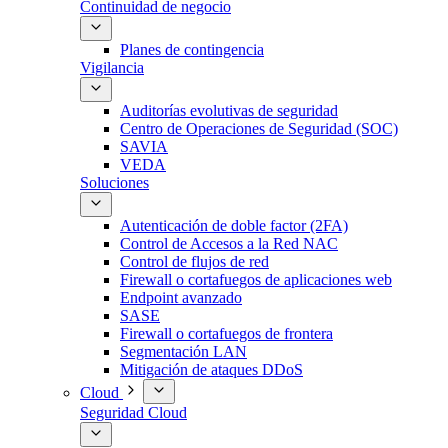
Continuidad de negocio
Planes de contingencia
Vigilancia
Auditorías evolutivas de seguridad
Centro de Operaciones de Seguridad (SOC)
SAVIA
VEDA
Soluciones
Autenticación de doble factor (2FA)
Control de Accesos a la Red NAC
Control de flujos de red
Firewall o cortafuegos de aplicaciones web
Endpoint avanzado
SASE
Firewall o cortafuegos de frontera
Segmentación LAN
Mitigación de ataques DDoS
Cloud
Seguridad Cloud