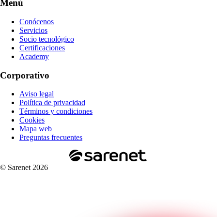
Menú
Conócenos
Servicios
Socio tecnológico
Certificaciones
Academy
Corporativo
Aviso legal
Política de privacidad
Términos y condiciones
Cookies
Mapa web
Preguntas frecuentes
© Sarenet 2026