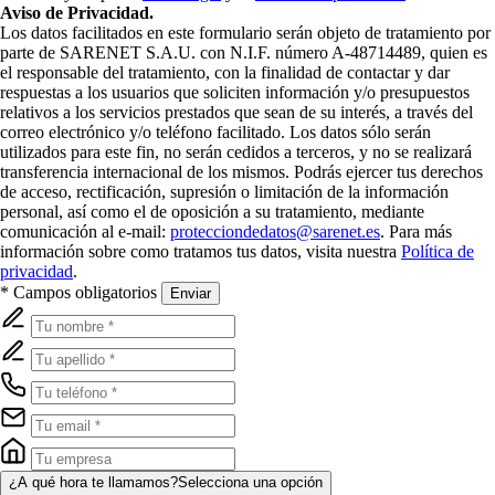
Aviso de Privacidad.
Los datos facilitados en este formulario serán objeto de tratamiento por
parte de SARENET S.A.U. con N.I.F. número A-48714489, quien es
el responsable del tratamiento, con la finalidad de contactar y dar
respuestas a los usuarios que soliciten información y/o presupuestos
relativos a los servicios prestados que sean de su interés, a través del
correo electrónico y/o teléfono facilitado. Los datos sólo serán
utilizados para este fin, no serán cedidos a terceros, y no se realizará
transferencia internacional de los mismos. Podrás ejercer tus derechos
de acceso, rectificación, supresión o limitación de la información
personal, así como el de oposición a su tratamiento, mediante
comunicación al e-mail:
protecciondedatos@sarenet.es
. Para más
información sobre como tratamos tus datos, visita nuestra
Política de
privacidad
.
* Campos obligatorios
Enviar
¿A qué hora te llamamos?
Selecciona una opción