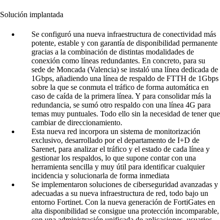
Solución implantada
Se configuró una nueva infraestructura de conectividad más
potente, estable y con garantía de disponibilidad permanente
gracias a la combinación de distintas modalidades de
conexión como líneas redundantes. En concreto, para su
sede de Moncada (Valencia) se instaló una línea dedicada de
1Gbps, añadiendo una línea de respaldo de FTTH de 1Gbps
sobre la que se conmuta el tráfico de forma automática en
caso de caída de la primera línea. Y para consolidar más la
redundancia, se sumó otro respaldo con una línea 4G para
temas muy puntuales. Todo ello sin la necesidad de tener que
cambiar de direccionamiento.
Esta nueva red incorpora un sistema de monitorización
exclusivo, desarrollado por el departamento de I+D de
Sarenet, para analizar el tráfico y el estado de cada línea y
gestionar los respaldos, lo que supone contar con una
herramienta sencilla y muy útil para identificar cualquier
incidencia y solucionarla de forma inmediata
Se implementaron soluciones de ciberseguridad avanzadas y
adecuadas a su nueva infraestructura de red, todo bajo un
entorno Fortinet. Con la nueva generación de FortiGates en
alta disponibilidad se consigue una protección incomparable,
con una administración unificada de aplicaciones, usuarios,