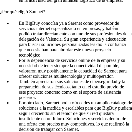
en la actividad del gran almacén logístico de la empresa.
¿Por qué eligió Sarenet?
En BigBuy conocían ya a Sarenet como proveedor de
servicios internet especializado en empresas, y habían
podido tratar directamente con uno de sus profesionales de la
delegación de Valencia. Su gran experiencia y adecuación
para buscar soluciones personalizadas les dio la confianza
que necesitaban para abordar este nuevo proyecto
tecnológico.
Por la dependencia de servicios online de la empresa y su
necesidad de tener siempre la conectividad disponible,
valoraron muy positivamente la capacidad de Sarenet para
ofrecer soluciones multitecnología y multioperador.
También apreciaron sus soluciones de ciberseguridad y la
preparación de sus técnicos, tanto en el estudio previo de
este proyecto concreto como en el soporte de asistencia
posterior.
Por otro lado, Sarenet podía ofrecerles un amplio catálogo de
soluciones a la medida y escalables para que BigBuy pudiera
seguir creciendo sin el temor de que su red quedara
insuficiente en un futuro. Soluciones y servicios dentro de
una oferta con precios muy competitivos, lo que reafirmó la
decisión de trabajar con Sarenet.