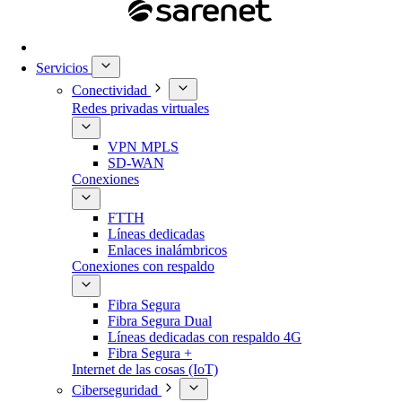
Servicios
Conectividad
Redes privadas virtuales
VPN MPLS
SD-WAN
Conexiones
FTTH
Líneas dedicadas
Enlaces inalámbricos
Conexiones con respaldo
Fibra Segura
Fibra Segura Dual
Líneas dedicadas con respaldo 4G
Fibra Segura +
Internet de las cosas (IoT)
Ciberseguridad