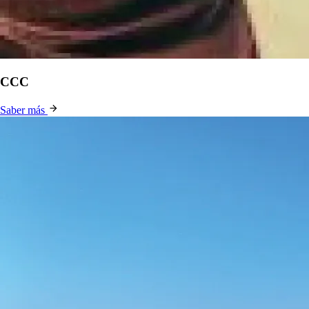
CCC
Saber más