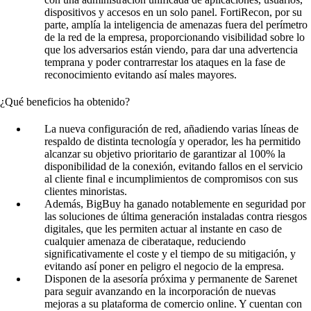
dispositivos y accesos en un solo panel. FortiRecon, por su
parte, amplía la inteligencia de amenazas fuera del perímetro
de la red de la empresa, proporcionando visibilidad sobre lo
que los adversarios están viendo, para dar una advertencia
temprana y poder contrarrestar los ataques en la fase de
reconocimiento evitando así males mayores.
¿Qué beneficios ha obtenido?
La nueva configuración de red, añadiendo varias líneas de
respaldo de distinta tecnología y operador, les ha permitido
alcanzar su objetivo prioritario de garantizar al 100% la
disponibilidad de la conexión, evitando fallos en el servicio
al cliente final e incumplimientos de compromisos con sus
clientes minoristas.
Además, BigBuy ha ganado notablemente en seguridad por
las soluciones de última generación instaladas contra riesgos
digitales, que les permiten actuar al instante en caso de
cualquier amenaza de ciberataque, reduciendo
significativamente el coste y el tiempo de su mitigación, y
evitando así poner en peligro el negocio de la empresa.
Disponen de la asesoría próxima y permanente de Sarenet
para seguir avanzando en la incorporación de nuevas
mejoras a su plataforma de comercio online. Y cuentan con