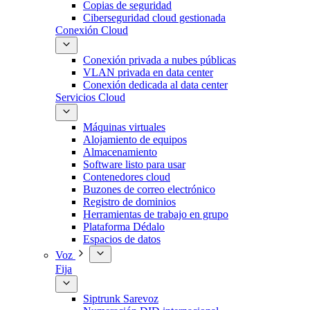
Copias de seguridad
Ciberseguridad cloud gestionada
Conexión Cloud
Conexión privada a nubes públicas
VLAN privada en data center
Conexión dedicada al data center
Servicios Cloud
Máquinas virtuales
Alojamiento de equipos
Almacenamiento
Software listo para usar
Contenedores cloud
Buzones de correo electrónico
Registro de dominios
Herramientas de trabajo en grupo
Plataforma Dédalo
Espacios de datos
Voz
Fija
Siptrunk Sarevoz