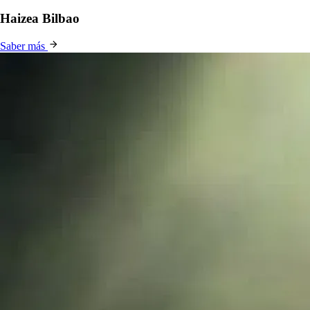
Haizea Bilbao
Saber más