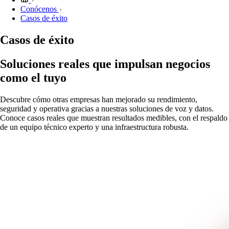
Conócenos
Casos de éxito
Casos de éxito
Soluciones reales que impulsan negocios
como el tuyo
Descubre cómo otras empresas han mejorado su rendimiento,
seguridad y operativa gracias a nuestras soluciones de voz y datos.
Conoce casos reales que muestran resultados medibles, con el respaldo
de un equipo técnico experto y una infraestructura robusta.