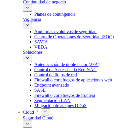
Continuidad de negocio
Planes de contingencia
Vigilancia
Auditorías evolutivas de seguridad
Centro de Operaciones de Seguridad (SOC)
SAVIA
VEDA
Soluciones
Autenticación de doble factor (2FA)
Control de Accesos a la Red NAC
Control de flujos de red
Firewall o cortafuegos de aplicaciones web
Endpoint avanzado
SASE
Firewall o cortafuegos de frontera
Segmentación LAN
Mitigación de ataques DDoS
Cloud
Seguridad Cloud