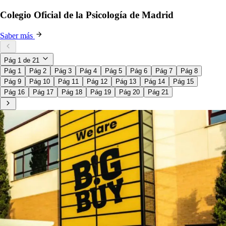
Colegio Oficial de la Psicología de Madrid
Saber más
Pág
1
de
21
Pág 1
Pág 2
Pág 3
Pág 4
Pág 5
Pág 6
Pág 7
Pág 8
Pág 9
Pág 10
Pág 11
Pág 12
Pág 13
Pág 14
Pág 15
Pág 16
Pág 17
Pág 18
Pág 19
Pág 20
Pág 21