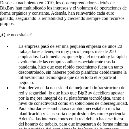
Desde su nacimiento en 2010, los dos emprendedores detrás de
BigBuy han multiplicado los ingresos y el volumen de operaciones de
forma orgánica y constante. Además, han reinvertido cada euro
ganado, asegurando la rentabilidad y creciendo siempre con recursos
propios.
¿Qué necesitaba?
La empresa pasó de ser una pequeña empresa de unos 20
trabajadores a tener, en muy poco tiempo, más de 250
empleados. La inmediatez que exigía el mercado y la rápida
evolución de las compras online especialmente tras la
pandemia, hizo que este rápido crecimiento fuera un tanto
descontrolado, sin haberse podido planificar debidamente la
infraestructura tecnológica que daba todo el soporte al
negocio.
Esto derivó en la necesidad de mejorar la infraestructura de
red y seguridad, lo que hizo que BigBuy decidiera apostar
por la mejora integral de su plataforma tecnológica, tanto a
nivel de conectividad como en soluciones de ciberseguridad.
Para abordar este ambicioso cambio, necesitaban mucha
planificación y la asesoría de profesionales con experiencia.
Además, las intervenciones en la red debían hacerse fuera
del horario de trabajo, para que impactaran de forma mínima