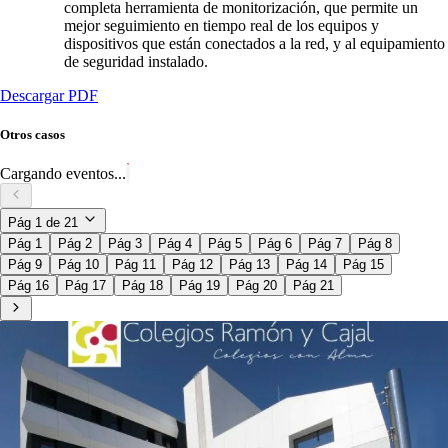
completa herramienta de monitorización, que permite un
mejor seguimiento en tiempo real de los equipos y
dispositivos que están conectados a la red, y al equipamiento
de seguridad instalado.
Descargar PDF
Otros casos
Cargando eventos...
Pág
1
de
21
Pág 1
Pág 2
Pág 3
Pág 4
Pág 5
Pág 6
Pág 7
Pág 8
Pág 9
Pág 10
Pág 11
Pág 12
Pág 13
Pág 14
Pág 15
Pág 16
Pág 17
Pág 18
Pág 19
Pág 20
Pág 21