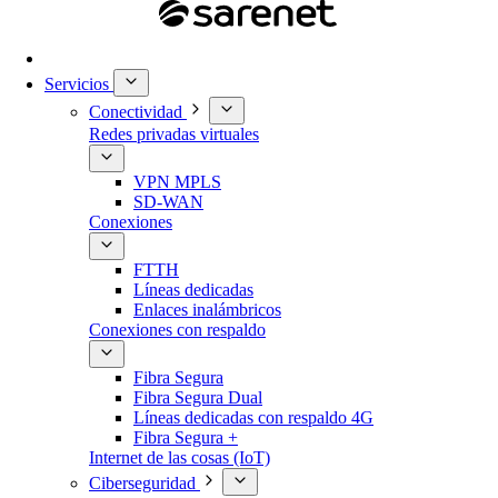
Servicios
Conectividad
Redes privadas virtuales
VPN MPLS
SD-WAN
Conexiones
FTTH
Líneas dedicadas
Enlaces inalámbricos
Conexiones con respaldo
Fibra Segura
Fibra Segura Dual
Líneas dedicadas con respaldo 4G
Fibra Segura +
Internet de las cosas (IoT)
Ciberseguridad