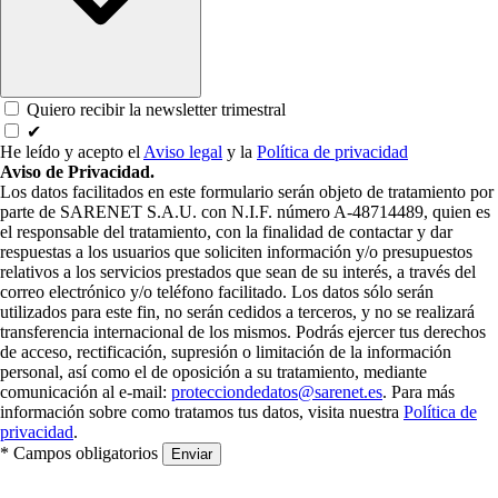
Quiero recibir la newsletter trimestral
✔
He leído y acepto el
Aviso legal
y la
Política de privacidad
Aviso de Privacidad.
Los datos facilitados en este formulario serán objeto de tratamiento por
parte de SARENET S.A.U. con N.I.F. número A-48714489, quien es
el responsable del tratamiento, con la finalidad de contactar y dar
respuestas a los usuarios que soliciten información y/o presupuestos
relativos a los servicios prestados que sean de su interés, a través del
correo electrónico y/o teléfono facilitado. Los datos sólo serán
utilizados para este fin, no serán cedidos a terceros, y no se realizará
transferencia internacional de los mismos. Podrás ejercer tus derechos
de acceso, rectificación, supresión o limitación de la información
personal, así como el de oposición a su tratamiento, mediante
comunicación al e-mail:
protecciondedatos@sarenet.es
. Para más
información sobre como tratamos tus datos, visita nuestra
Política de
privacidad
.
* Campos obligatorios
Enviar