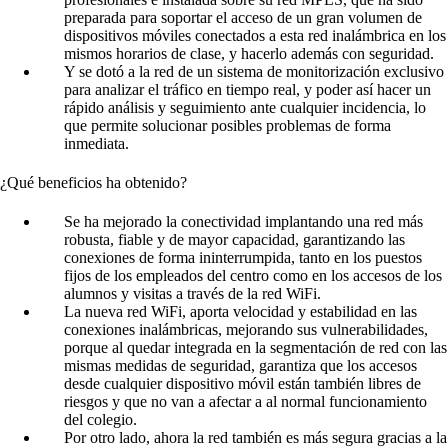
preparada para soportar el acceso de un gran volumen de
dispositivos móviles conectados a esta red inalámbrica en los
mismos horarios de clase, y hacerlo además con seguridad.
Y se dotó a la red de un sistema de monitorización exclusivo
para analizar el tráfico en tiempo real, y poder así hacer un
rápido análisis y seguimiento ante cualquier incidencia, lo
que permite solucionar posibles problemas de forma
inmediata.
¿Qué beneficios ha obtenido?
Se ha mejorado la conectividad implantando una red más
robusta, fiable y de mayor capacidad, garantizando las
conexiones de forma ininterrumpida, tanto en los puestos
fijos de los empleados del centro como en los accesos de los
alumnos y visitas a través de la red WiFi.
La nueva red WiFi, aporta velocidad y estabilidad en las
conexiones inalámbricas, mejorando sus vulnerabilidades,
porque al quedar integrada en la segmentación de red con las
mismas medidas de seguridad, garantiza que los accesos
desde cualquier dispositivo móvil están también libres de
riesgos y que no van a afectar a al normal funcionamiento
del colegio.
Por otro lado, ahora la red también es más segura gracias a la