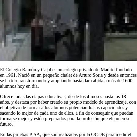
El Colegio Ramón y Cajal es un colegio privado de Madrid fundado
en 1961. Nació en un pequeño chalet de Arturo Soria y desde entonces
se ha ido transformando y ampliando hasta dar cabida a más de 1600
alumnos hoy en día.
Ofrece todas las etapas educativas, desde los 4 meses hasta los 18
años, y destaca por haber creado su propio modelo de aprendizaje, con
el objetivo de formar a los alumnos potenciando sus capacidades y
sacando lo mejor de cada uno de ellos, a fin de conseguir que puedan
formarse mejor y estén preparados para la profesión que elijan en su
futuro.
En las pruebas PISA, que son realizadas por la OCDE para medir el