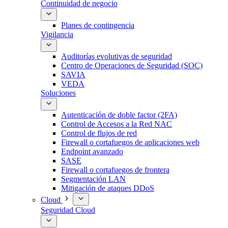
Continuidad de negocio
Planes de contingencia
Vigilancia
Auditorías evolutivas de seguridad
Centro de Operaciones de Seguridad (SOC)
SAVIA
VEDA
Soluciones
Autenticación de doble factor (2FA)
Control de Accesos a la Red NAC
Control de flujos de red
Firewall o cortafuegos de aplicaciones web
Endpoint avanzado
SASE
Firewall o cortafuegos de frontera
Segmentación LAN
Mitigación de ataques DDoS
Cloud
Seguridad Cloud