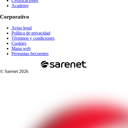
Certificaciones
Academy
Corporativo
Aviso legal
Política de privacidad
Términos y condiciones
Cookies
Mapa web
Preguntas frecuentes
© Sarenet 2026