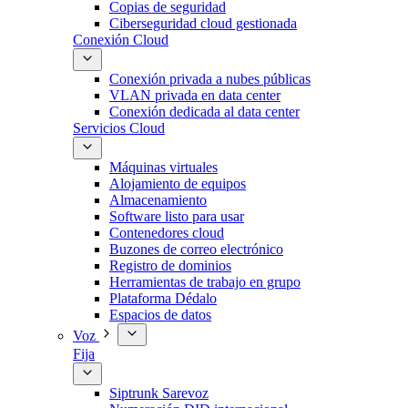
Copias de seguridad
Ciberseguridad cloud gestionada
Conexión Cloud
Conexión privada a nubes públicas
VLAN privada en data center
Conexión dedicada al data center
Servicios Cloud
Máquinas virtuales
Alojamiento de equipos
Almacenamiento
Software listo para usar
Contenedores cloud
Buzones de correo electrónico
Registro de dominios
Herramientas de trabajo en grupo
Plataforma Dédalo
Espacios de datos
Voz
Fija
Siptrunk Sarevoz