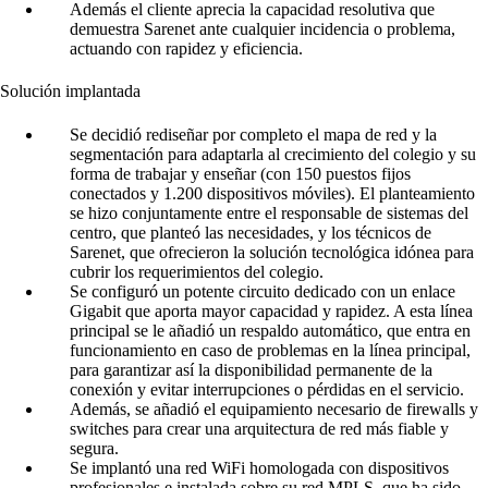
Además el cliente aprecia la capacidad resolutiva que
demuestra Sarenet ante cualquier incidencia o problema,
actuando con rapidez y eficiencia.
Solución implantada
Se decidió rediseñar por completo el mapa de red y la
segmentación para adaptarla al crecimiento del colegio y su
forma de trabajar y enseñar (con 150 puestos fijos
conectados y 1.200 dispositivos móviles). El planteamiento
se hizo conjuntamente entre el responsable de sistemas del
centro, que planteó las necesidades, y los técnicos de
Sarenet, que ofrecieron la solución tecnológica idónea para
cubrir los requerimientos del colegio.
Se configuró un potente circuito dedicado con un enlace
Gigabit que aporta mayor capacidad y rapidez. A esta línea
principal se le añadió un respaldo automático, que entra en
funcionamiento en caso de problemas en la línea principal,
para garantizar así la disponibilidad permanente de la
conexión y evitar interrupciones o pérdidas en el servicio.
Además, se añadió el equipamiento necesario de firewalls y
switches para crear una arquitectura de red más fiable y
segura.
Se implantó una red WiFi homologada con dispositivos
profesionales e instalada sobre su red MPLS, que ha sido