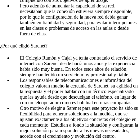
cumpliendo con sus objetivos de aprendizaje.
Pero además de aumentar la capacidad de su red,
necesitaban que la conexión estuviera siempre disponible,
por lo que la configuración de la nueva red debía ganar
también en fiabilidad y seguridad, para evitar interrupciones
en las clases o problemas de acceso en las aulas o desde
fuera de ellas.
¿Por qué eligió Sarenet?
El Colegio Ramón y Cajal ya tenía contratado el servicio de
internet con Sarenet desde hacía unos años y la experiencia
había sido muy buena. En todos estos años de relación,
siempre han tenido un servicio muy profesional y fiable.
Los responsables de telecomunicaciones e informática del
colegio valoran mucho la cercanía de Sarenet, su agilidad en
la respuesta y el poder hablar con un técnico especializado
que les ayuda desde que descuelgan el teléfono, en lugar de
con un teleoperador como es habitual en otras compañías.
Otro motivo de elegir a Sarenet para este proyecto ha sido su
flexibilidad para generar soluciones a la medida, que se
ajustan exactamente a los objetivos concretos del colegio en
cada momento. Estudian a fondo la situación y configuran la
mejor solución para responder a las nuevas necesidades,
acorde con el crecimiento y evolución del centro.