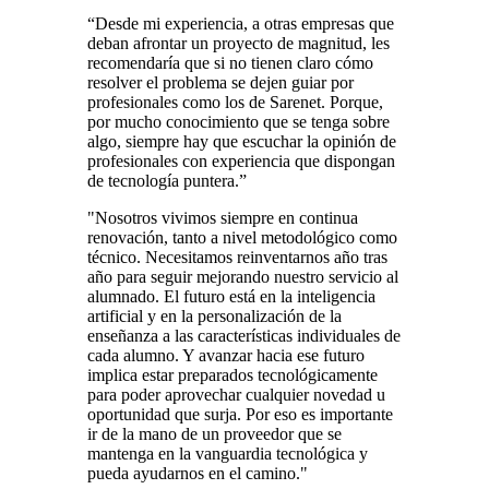
“Desde mi experiencia, a otras empresas que
deban afrontar un proyecto de magnitud, les
recomendaría que si no tienen claro cómo
resolver el problema se dejen guiar por
profesionales como los de Sarenet. Porque,
por mucho conocimiento que se tenga sobre
algo, siempre hay que escuchar la opinión de
profesionales con experiencia que dispongan
de tecnología puntera.”
"Nosotros vivimos siempre en continua
renovación, tanto a nivel metodológico como
técnico. Necesitamos reinventarnos año tras
año para seguir mejorando nuestro servicio al
alumnado. El futuro está en la inteligencia
artificial y en la personalización de la
enseñanza a las características individuales de
cada alumno. Y avanzar hacia ese futuro
implica estar preparados tecnológicamente
para poder aprovechar cualquier novedad u
oportunidad que surja. Por eso es importante
ir de la mano de un proveedor que se
mantenga en la vanguardia tecnológica y
pueda ayudarnos en el camino."