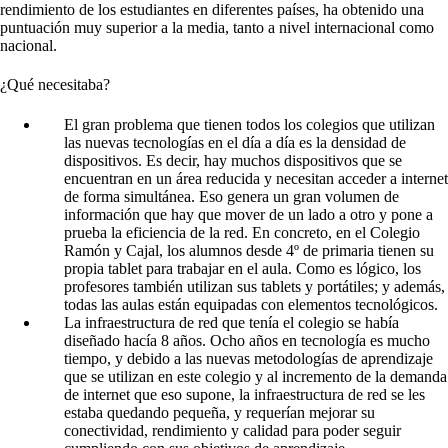
rendimiento de los estudiantes en diferentes países, ha obtenido una
puntuación muy superior a la media, tanto a nivel internacional como
nacional.
¿Qué necesitaba?
El gran problema que tienen todos los colegios que utilizan
las nuevas tecnologías en el día a día es la densidad de
dispositivos. Es decir, hay muchos dispositivos que se
encuentran en un área reducida y necesitan acceder a internet
de forma simultánea. Eso genera un gran volumen de
información que hay que mover de un lado a otro y pone a
prueba la eficiencia de la red. En concreto, en el Colegio
Ramón y Cajal, los alumnos desde 4º de primaria tienen su
propia tablet para trabajar en el aula. Como es lógico, los
profesores también utilizan sus tablets y portátiles; y además,
todas las aulas están equipadas con elementos tecnológicos.
La infraestructura de red que tenía el colegio se había
diseñado hacía 8 años. Ocho años en tecnología es mucho
tiempo, y debido a las nuevas metodologías de aprendizaje
que se utilizan en este colegio y al incremento de la demanda
de internet que eso supone, la infraestructura de red se les
estaba quedando pequeña, y requerían mejorar su
conectividad, rendimiento y calidad para poder seguir