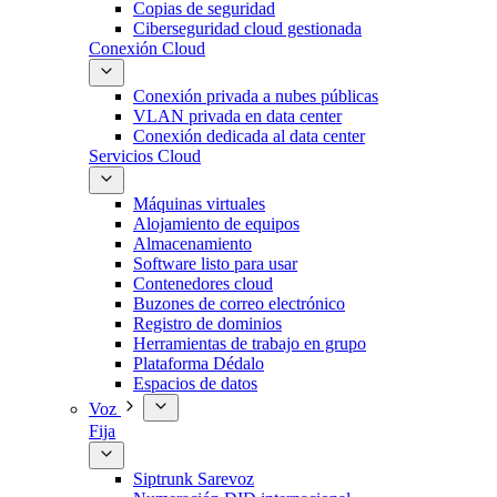
Copias de seguridad
Ciberseguridad cloud gestionada
Conexión Cloud
Conexión privada a nubes públicas
VLAN privada en data center
Conexión dedicada al data center
Servicios Cloud
Máquinas virtuales
Alojamiento de equipos
Almacenamiento
Software listo para usar
Contenedores cloud
Buzones de correo electrónico
Registro de dominios
Herramientas de trabajo en grupo
Plataforma Dédalo
Espacios de datos
Voz
Fija
Siptrunk Sarevoz