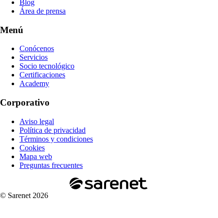
Blog
Área de prensa
Menú
Conócenos
Servicios
Socio tecnológico
Certificaciones
Academy
Corporativo
Aviso legal
Política de privacidad
Términos y condiciones
Cookies
Mapa web
Preguntas frecuentes
© Sarenet 2026