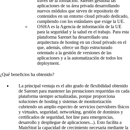
través de la formación. Sarenet gestiona las
aplicaciones de su área privada desarrollando
nuevos módulos que sirven de repositorio de
contenidos en un entorno cloud privado dedicado,
cumpliendo con los estándares que exige la UE.
OSHA es la Agencia de información de la UE
para la seguridad y la salud en el trabajo. Para esta
plataforma Sarenet ha desarrollado una
arquitectura de hosting en un cloud privado en el
que, además, ofrece un flujo estructurado
orientado a la gestión de versiones de las
aplicaciones y a la automatización de todos los
deployment.
¿Qué beneficios ha obtenido?
La principal ventaja es el alto grado de flexibilidad obtenido
de Sarenet para mantener las prestaciones requeridas en cada
plataforma siempre actualizadas, porque proporciona
soluciones de hosting y sistemas de monitorización
cubriendo un amplio espectro de servicios (servidores físicos
y virtuales, seguridad, networking, gestión de dominios y
certificados de seguridad, hot line para emergencias,
desarrollo y despliegue de aplicaciones...). Esto facilita a
MainStrat la capacidad de crecimiento necesaria mediante la