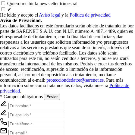
Quiero recibir la newsletter trimestral
✔
He leído y acepto el
Aviso legal
y la
Política de privacidad
Aviso de Privacidad.
Los datos facilitados en este formulario serán objeto de tratamiento por
parte de SARENET S.A.U. con N.I.F. número A-48714489, quien es
el responsable del tratamiento, con la finalidad de contactar y dar
respuestas a los usuarios que soliciten información y/o presupuestos
relativos a los servicios prestados que sean de su interés, a través del
correo electrónico y/o teléfono facilitado. Los datos sólo serán
utilizados para este fin, no serán cedidos a terceros, y no se realizará
transferencia internacional de los mismos. Podrás ejercer tus derechos
de acceso, rectificación, supresión o limitación de la información
personal, así como el de oposición a su tratamiento, mediante
comunicación al e-mail:
protecciondedatos@sarenet.es
. Para más
información sobre como tratamos tus datos, visita nuestra
Política de
privacidad
.
* Campos obligatorios
Enviar