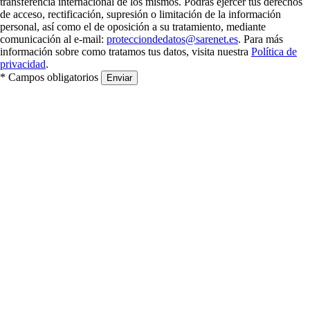
transferencia internacional de los mismos. Podrás ejercer tus derechos
de acceso, rectificación, supresión o limitación de la información
personal, así como el de oposición a su tratamiento, mediante
comunicación al e-mail:
protecciondedatos@sarenet.es
. Para más
información sobre como tratamos tus datos, visita nuestra
Política de
privacidad
.
* Campos obligatorios
Enviar