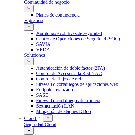
Continuidad de negocio
Planes de contingencia
Vigilancia
Auditorías evolutivas de seguridad
Centro de Operaciones de Seguridad (SOC)
SAVIA
VEDA
Soluciones
Autenticación de doble factor (2FA)
Control de Accesos a la Red NAC
Control de flujos de red
Firewall o cortafuegos de aplicaciones web
Endpoint avanzado
SASE
Firewall o cortafuegos de frontera
Segmentación LAN
Mitigación de ataques DDoS
Cloud
Seguridad Cloud