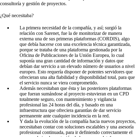
consultoría y gestión de proyectos.
¿Qué necesitaba?
La primera necesidad de la compañía, y así; surgió la
relación con Sarenet, fue la de monitorizar de manera
externa una de sus primeras plataformas (CORDIS), algo
que debía hacerse con una excelencia técnica garantizada,
porque se trataba de una plataforma gestionada por la
Oficina de Publicaciones de la Unión Europea, lo cual
suponía una gran cantidad de información y datos que
debían dar servicio a un elevado número de usuarios a nivel
europeo. Esto requería disponer de potentes servidores que
ofrecieran una alta fiabilidad y disponibilidad total, para que
el servicio nunca se viera comprometido.
Además necesitaban que ésta y las posteriores plataformas
que fueran sumándose al proyecto estuvieran en un CPD
totalmente seguro, con mantenimiento y vigilancia
profesional las 24 horas del día, y basado en una
infraestructura que ofreciera garantías de dar servicio
permanente ante cualquier incidencia en la red.
Y dada la evolución de la compañía hacia nuevos proyectos,
necesitaban contar con soluciones escalables y una asesoría
profesional continuada, para ir definiendo correctamente el