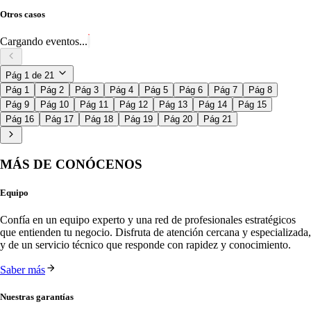
Otros casos
Cargando eventos...
Pág
1
de
21
Pág 1
Pág 2
Pág 3
Pág 4
Pág 5
Pág 6
Pág 7
Pág 8
Pág 9
Pág 10
Pág 11
Pág 12
Pág 13
Pág 14
Pág 15
Pág 16
Pág 17
Pág 18
Pág 19
Pág 20
Pág 21
MÁS DE CONÓCENOS
Equipo
Confía en un equipo experto y una red de profesionales estratégicos 
que entienden tu negocio. Disfruta de atención cercana y especializada, 
y de un servicio técnico que responde con rapidez y conocimiento.
Saber más
Nuestras garantías