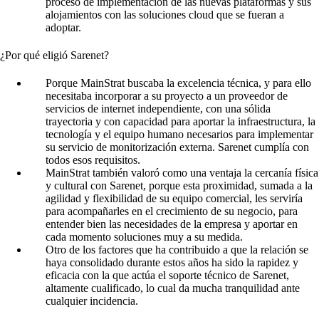
proceso de implementación de las nuevas plataformas y sus
alojamientos con las soluciones cloud que se fueran a
adoptar.
¿Por qué eligió Sarenet?
Porque MainStrat buscaba la excelencia técnica, y para ello
necesitaba incorporar a su proyecto a un proveedor de
servicios de internet independiente, con una sólida
trayectoria y con capacidad para aportar la infraestructura, la
tecnología y el equipo humano necesarios para implementar
su servicio de monitorización externa. Sarenet cumplía con
todos esos requisitos.
MainStrat también valoró como una ventaja la cercanía física
y cultural con Sarenet, porque esta proximidad, sumada a la
agilidad y flexibilidad de su equipo comercial, les serviría
para acompañarles en el crecimiento de su negocio, para
entender bien las necesidades de la empresa y aportar en
cada momento soluciones muy a su medida.
Otro de los factores que ha contribuido a que la relación se
haya consolidado durante estos años ha sido la rapidez y
eficacia con la que actúa el soporte técnico de Sarenet,
altamente cualificado, lo cual da mucha tranquilidad ante
cualquier incidencia.