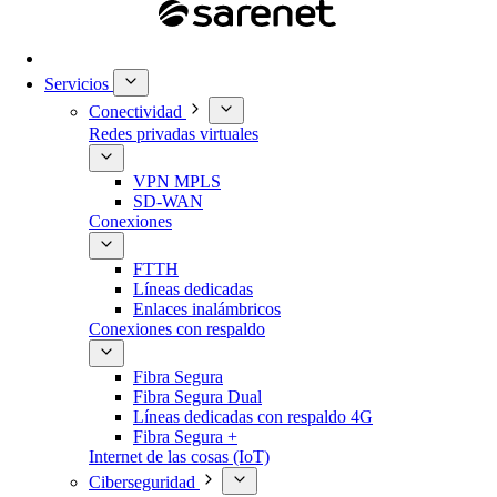
Servicios
Conectividad
Redes privadas virtuales
VPN MPLS
SD-WAN
Conexiones
FTTH
Líneas dedicadas
Enlaces inalámbricos
Conexiones con respaldo
Fibra Segura
Fibra Segura Dual
Líneas dedicadas con respaldo 4G
Fibra Segura +
Internet de las cosas (IoT)
Ciberseguridad