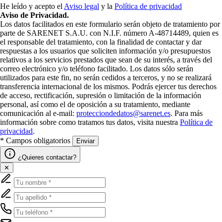
He leído y acepto el
Aviso legal
y la
Política de privacidad
Aviso de Privacidad.
Los datos facilitados en este formulario serán objeto de tratamiento por
parte de SARENET S.A.U. con N.I.F. número A-48714489, quien es
el responsable del tratamiento, con la finalidad de contactar y dar
respuestas a los usuarios que soliciten información y/o presupuestos
relativos a los servicios prestados que sean de su interés, a través del
correo electrónico y/o teléfono facilitado. Los datos sólo serán
utilizados para este fin, no serán cedidos a terceros, y no se realizará
transferencia internacional de los mismos. Podrás ejercer tus derechos
de acceso, rectificación, supresión o limitación de la información
personal, así como el de oposición a su tratamiento, mediante
comunicación al e-mail:
protecciondedatos@sarenet.es
. Para más
información sobre como tratamos tus datos, visita nuestra
Política de
privacidad
.
* Campos obligatorios
Enviar
¿Quieres contactar?
✕