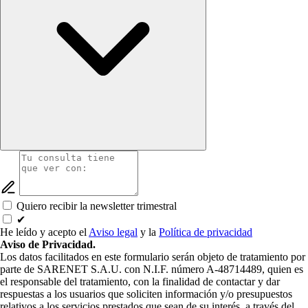
Quiero recibir la newsletter trimestral
✔
He leído y acepto el
Aviso legal
y la
Política de privacidad
Aviso de Privacidad.
Los datos facilitados en este formulario serán objeto de tratamiento por
parte de SARENET S.A.U. con N.I.F. número A-48714489, quien es
el responsable del tratamiento, con la finalidad de contactar y dar
respuestas a los usuarios que soliciten información y/o presupuestos
relativos a los servicios prestados que sean de su interés, a través del