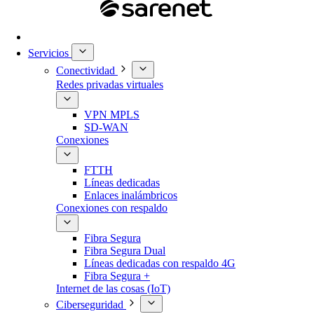
Servicios
Conectividad
Redes privadas virtuales
VPN MPLS
SD-WAN
Conexiones
FTTH
Líneas dedicadas
Enlaces inalámbricos
Conexiones con respaldo
Fibra Segura
Fibra Segura Dual
Líneas dedicadas con respaldo 4G
Fibra Segura +
Internet de las cosas (IoT)
Ciberseguridad