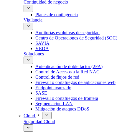
Continuidad de negocio
Planes de contingencia
Vigilancia
Auditorías evolutivas de seguridad
Centro de Operaciones de Seguridad (SOC)
SAVIA
VEDA
Soluciones
Autenticación de doble factor (2FA)
Control de Accesos a la Red NAC
Control de flujos de red
Firewall o cortafuegos de aplicaciones web
Endpoint avanzado
SASE
Firewall o cortafuegos de frontera
Segmentación LAN
Mitigación de ataques DDoS
Cloud
Seguridad Cloud