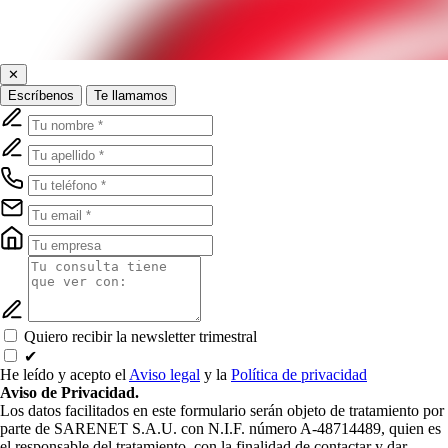
✕
Escríbenos
Te llamamos
Quiero recibir la newsletter trimestral
✔
He leído y acepto el
Aviso legal
y la
Política de privacidad
Aviso de Privacidad.
Los datos facilitados en este formulario serán objeto de tratamiento por
parte de SARENET S.A.U. con N.I.F. número A-48714489, quien es
el responsable del tratamiento, con la finalidad de contactar y dar