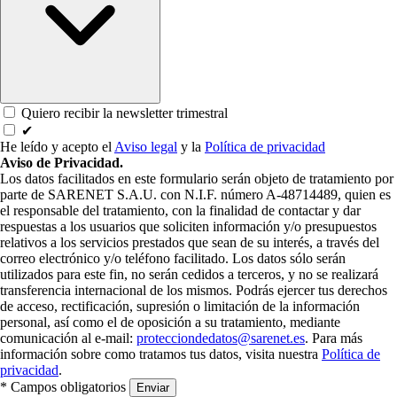
Quiero recibir la newsletter trimestral
✔
He leído y acepto el
Aviso legal
y la
Política de privacidad
Aviso de Privacidad.
Los datos facilitados en este formulario serán objeto de tratamiento por
parte de SARENET S.A.U. con N.I.F. número A-48714489, quien es
el responsable del tratamiento, con la finalidad de contactar y dar
respuestas a los usuarios que soliciten información y/o presupuestos
relativos a los servicios prestados que sean de su interés, a través del
correo electrónico y/o teléfono facilitado. Los datos sólo serán
utilizados para este fin, no serán cedidos a terceros, y no se realizará
transferencia internacional de los mismos. Podrás ejercer tus derechos
de acceso, rectificación, supresión o limitación de la información
personal, así como el de oposición a su tratamiento, mediante
comunicación al e-mail:
protecciondedatos@sarenet.es
. Para más
información sobre como tratamos tus datos, visita nuestra
Política de
privacidad
.
* Campos obligatorios
Enviar