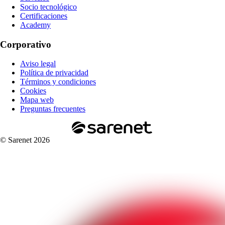
Socio tecnológico
Certificaciones
Academy
Corporativo
Aviso legal
Política de privacidad
Términos y condiciones
Cookies
Mapa web
Preguntas frecuentes
© Sarenet 2026