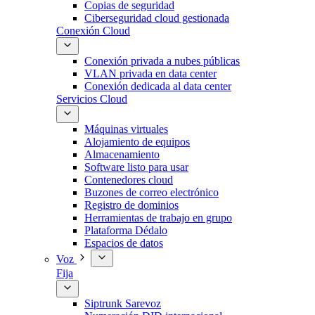
Copias de seguridad
Ciberseguridad cloud gestionada
Conexión Cloud
Conexión privada a nubes públicas
VLAN privada en data center
Conexión dedicada al data center
Servicios Cloud
Máquinas virtuales
Alojamiento de equipos
Almacenamiento
Software listo para usar
Contenedores cloud
Buzones de correo electrónico
Registro de dominios
Herramientas de trabajo en grupo
Plataforma Dédalo
Espacios de datos
Voz
Fija
Siptrunk Sarevoz