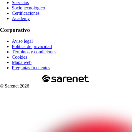
Servicios
Socio tecnológico
Certificaciones
Academy
Corporativo
Aviso legal
Política de privacidad
Términos y condiciones
Cookies
Mapa web
Preguntas frecuentes
© Sarenet 2026