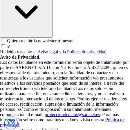
Quiero recibir la newsletter trimestral
✔
He leído y acepto el
Aviso legal
y la
Política de privacidad
Aviso de Privacidad.
Los datos facilitados en este formulario serán objeto de tratamiento por
parte de SARENET S.A.U. con N.I.F. número A-48714489, quien es
el responsable del tratamiento, con la finalidad de contactar y dar
respuestas a los usuarios que soliciten información y/o presupuestos
relativos a los servicios prestados que sean de su interés, a través del
correo electrónico y/o teléfono facilitado. Los datos sólo serán
utilizados para este fin, no serán cedidos a terceros, y no se realizará
transferencia internacional de los mismos. Podrás ejercer tus derechos
de acceso, rectificación, supresión o limitación de la información
personal, así como el de oposición a su tratamiento, mediante
comunicación al e-mail:
protecciondedatos@sarenet.es
. Para más
información sobre como tratamos tus datos, visita nuestra
Política de
privacidad
.