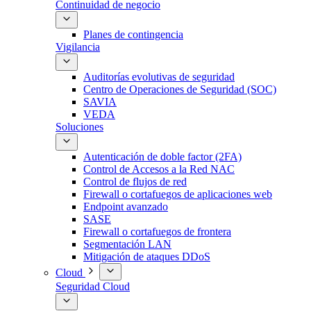
Continuidad de negocio
Planes de contingencia
Vigilancia
Auditorías evolutivas de seguridad
Centro de Operaciones de Seguridad (SOC)
SAVIA
VEDA
Soluciones
Autenticación de doble factor (2FA)
Control de Accesos a la Red NAC
Control de flujos de red
Firewall o cortafuegos de aplicaciones web
Endpoint avanzado
SASE
Firewall o cortafuegos de frontera
Segmentación LAN
Mitigación de ataques DDoS
Cloud
Seguridad Cloud