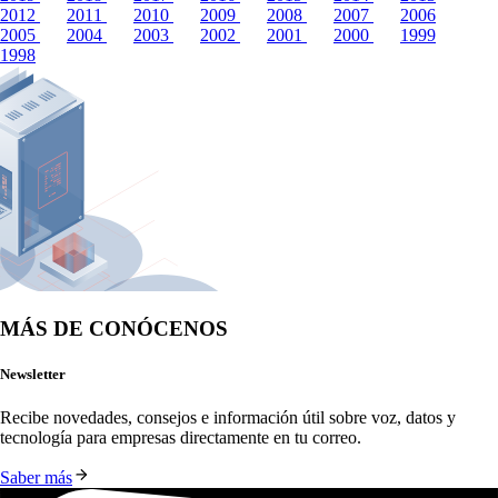
2012
2011
2010
2009
2008
2007
2006
2005
2004
2003
2002
2001
2000
1999
1998
MÁS DE CONÓCENOS
Newsletter
Recibe novedades, consejos e información útil sobre voz, datos y 
tecnología para empresas directamente en tu correo.
Saber más