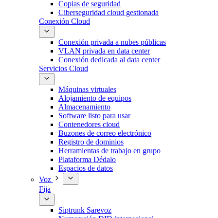
Copias de seguridad
Ciberseguridad cloud gestionada
Conexión Cloud
Conexión privada a nubes públicas
VLAN privada en data center
Conexión dedicada al data center
Servicios Cloud
Máquinas virtuales
Alojamiento de equipos
Almacenamiento
Software listo para usar
Contenedores cloud
Buzones de correo electrónico
Registro de dominios
Herramientas de trabajo en grupo
Plataforma Dédalo
Espacios de datos
Voz
Fija
Siptrunk Sarevoz