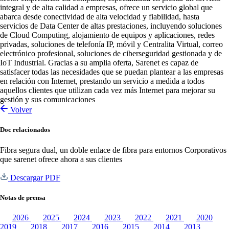
integral y de alta calidad a empresas, ofrece un servicio global que
abarca desde conectividad de alta velocidad y fiabilidad, hasta
servicios de Data Center de altas prestaciones, incluyendo soluciones
de Cloud Computing, alojamiento de equipos y aplicaciones, redes
privadas, soluciones de telefonía IP, móvil y Centralita Virtual, correo
electrónico profesional, soluciones de ciberseguridad gestionada y de
IoT Industrial. Gracias a su amplia oferta, Sarenet es capaz de
satisfacer todas las necesidades que se puedan plantear a las empresas
en relación con Internet, prestando un servicio a medida a todos
aquellos clientes que utilizan cada vez más Internet para mejorar su
gestión y sus comunicaciones
Volver
Doc relacionados
Fibra segura dual, un doble enlace de fibra para entornos Corporativos
que sarenet ofrece ahora a sus clientes
Descargar PDF
Notas de prensa
2026
2025
2024
2023
2022
2021
2020
2019
2018
2017
2016
2015
2014
2013