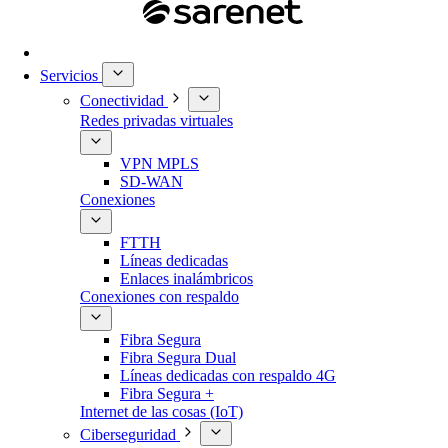
Servicios
Conectividad
Redes privadas virtuales
VPN MPLS
SD-WAN
Conexiones
FTTH
Líneas dedicadas
Enlaces inalámbricos
Conexiones con respaldo
Fibra Segura
Fibra Segura Dual
Líneas dedicadas con respaldo 4G
Fibra Segura +
Internet de las cosas (IoT)
Ciberseguridad